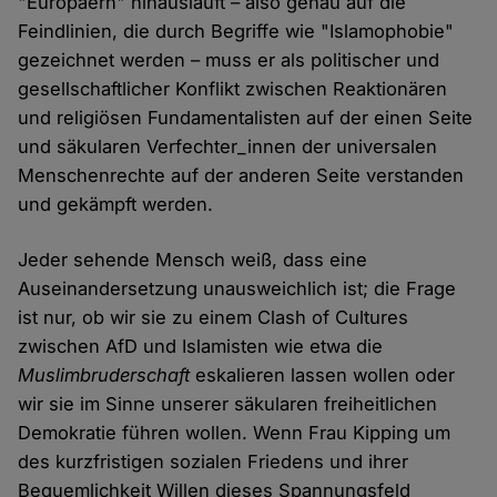
"Europäern" hinausläuft – also genau auf die
Feindlinien, die durch Begriffe wie "Islamophobie"
gezeichnet werden – muss er als politischer und
gesellschaftlicher Konflikt zwischen Reaktionären
und religiösen Fundamentalisten auf der einen Seite
und säkularen Verfechter_innen der universalen
Menschenrechte auf der anderen Seite verstanden
und gekämpft werden.
Jeder sehende Mensch weiß, dass eine
Auseinandersetzung unausweichlich ist; die Frage
ist nur, ob wir sie zu einem Clash of Cultures
zwischen AfD und Islamisten wie etwa die
Muslimbruderschaft
eskalieren lassen wollen oder
wir sie im Sinne unserer säkularen freiheitlichen
Demokratie führen wollen. Wenn Frau Kipping um
des kurzfristigen sozialen Friedens und ihrer
Bequemlichkeit Willen dieses Spannungsfeld