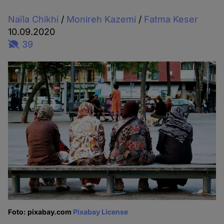
Naïla Chikhi
/
Monireh Kazemi
/
Fatma Keser
10.09.2020
39
Foto: pixabay.com
Pixabay License