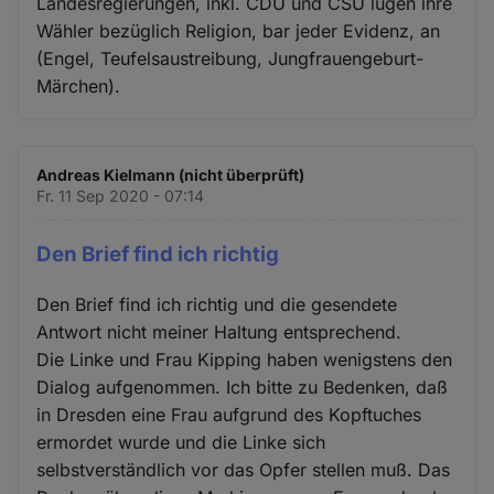
Landesregierungen, inkl. CDU und CSU lügen ihre
Wähler bezüglich Religion, bar jeder Evidenz, an
(Engel, Teufelsaustreibung, Jungfrauengeburt-
Märchen).
Andreas Kielmann (nicht überprüft)
Fr. 11 Sep 2020 - 07:14
Den Brief find ich richtig
Den Brief find ich richtig und die gesendete
Antwort nicht meiner Haltung entsprechend.
Die Linke und Frau Kipping haben wenigstens den
Dialog aufgenommen. Ich bitte zu Bedenken, daß
in Dresden eine Frau aufgrund des Kopftuches
ermordet wurde und die Linke sich
selbstverständlich vor das Opfer stellen muß. Das