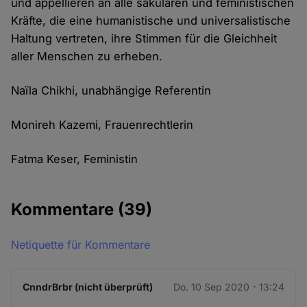
und appellieren an alle säkularen und feministischen
Kräfte, die eine humanistische und universalistische
Haltung vertreten, ihre Stimmen für die Gleichheit
aller Menschen zu erheben.
Naïla Chikhi, unabhängige Referentin
Monireh Kazemi, Frauenrechtlerin
Fatma Keser, Feministin
Kommentare
(39)
Netiquette für Kommentare
CnndrBrbr (nicht überprüft)
Do. 10 Sep 2020 - 13:24