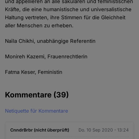
und appellieren an alle säkularen und feministischen
Kräfte, die eine humanistische und universalistische
Haltung vertreten, ihre Stimmen für die Gleichheit
aller Menschen zu erheben.
Naïla Chikhi, unabhängige Referentin
Monireh Kazemi, Frauenrechtlerin
Fatma Keser, Feministin
Kommentare
(39)
Netiquette für Kommentare
CnndrBrbr (nicht überprüft)
Do. 10 Sep 2020 - 13:24