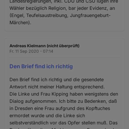
Landesregierungen, inkl. CDU und CSU lügen ihre
Wähler bezüglich Religion, bar jeder Evidenz, an
(Engel, Teufelsaustreibung, Jungfrauengeburt-
Märchen).
Andreas Kielmann (nicht überprüft)
Fr. 11 Sep 2020 - 07:14
Den Brief find ich richtig
Den Brief find ich richtig und die gesendete
Antwort nicht meiner Haltung entsprechend.
Die Linke und Frau Kipping haben wenigstens den
Dialog aufgenommen. Ich bitte zu Bedenken, daß
in Dresden eine Frau aufgrund des Kopftuches
ermordet wurde und die Linke sich
selbstverständlich vor das Opfer stellen muß. Das