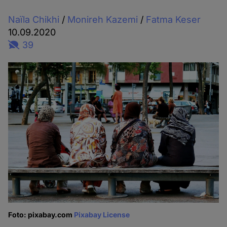
Naïla Chikhi
/
Monireh Kazemi
/
Fatma Keser
10.09.2020
39
Foto: pixabay.com
Pixabay License