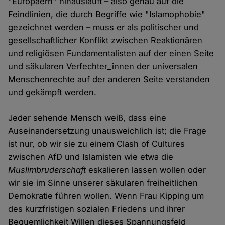
"Europäern" hinausläuft – also genau auf die
Feindlinien, die durch Begriffe wie "Islamophobie"
gezeichnet werden – muss er als politischer und
gesellschaftlicher Konflikt zwischen Reaktionären
und religiösen Fundamentalisten auf der einen Seite
und säkularen Verfechter_innen der universalen
Menschenrechte auf der anderen Seite verstanden
und gekämpft werden.
Jeder sehende Mensch weiß, dass eine
Auseinandersetzung unausweichlich ist; die Frage
ist nur, ob wir sie zu einem Clash of Cultures
zwischen AfD und Islamisten wie etwa die
Muslimbruderschaft
eskalieren lassen wollen oder
wir sie im Sinne unserer säkularen freiheitlichen
Demokratie führen wollen. Wenn Frau Kipping um
des kurzfristigen sozialen Friedens und ihrer
Bequemlichkeit Willen dieses Spannungsfeld