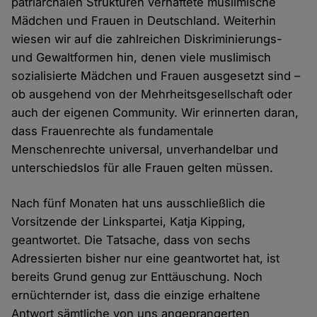
patriarchalen Strukturen verhaftete muslimische
Mädchen und Frauen in Deutschland. Weiterhin
wiesen wir auf die zahlreichen Diskriminierungs-
und Gewaltformen hin, denen viele muslimisch
sozialisierte Mädchen und Frauen ausgesetzt sind –
ob ausgehend von der Mehrheitsgesellschaft oder
auch der eigenen Community. Wir erinnerten daran,
dass Frauenrechte als fundamentale
Menschenrechte universal, unverhandelbar und
unterschiedslos für alle Frauen gelten müssen.
Nach fünf Monaten hat uns ausschließlich die
Vorsitzende der Linkspartei, Katja Kipping,
geantwortet. Die Tatsache, dass von sechs
Adressierten bisher nur eine geantwortet hat, ist
bereits Grund genug zur Enttäuschung. Noch
ernüchternder ist, dass die einzige erhaltene
Antwort sämtliche von uns angeprangerten