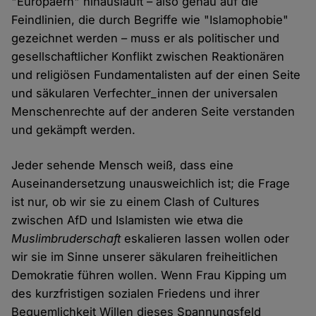
"Europäern" hinausläuft – also genau auf die
Feindlinien, die durch Begriffe wie "Islamophobie"
gezeichnet werden – muss er als politischer und
gesellschaftlicher Konflikt zwischen Reaktionären
und religiösen Fundamentalisten auf der einen Seite
und säkularen Verfechter_innen der universalen
Menschenrechte auf der anderen Seite verstanden
und gekämpft werden.
Jeder sehende Mensch weiß, dass eine
Auseinandersetzung unausweichlich ist; die Frage
ist nur, ob wir sie zu einem Clash of Cultures
zwischen AfD und Islamisten wie etwa die
Muslimbruderschaft
eskalieren lassen wollen oder
wir sie im Sinne unserer säkularen freiheitlichen
Demokratie führen wollen. Wenn Frau Kipping um
des kurzfristigen sozialen Friedens und ihrer
Bequemlichkeit Willen dieses Spannungsfeld