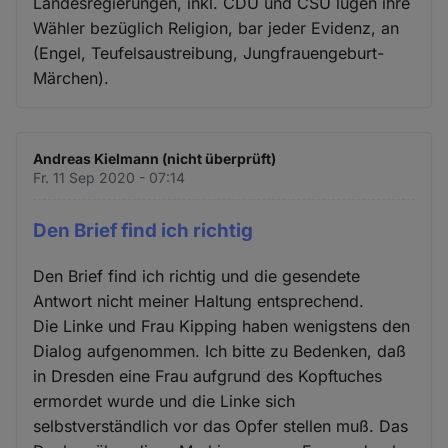
Landesregierungen, inkl. CDU und CSU lügen ihre
Wähler bezüglich Religion, bar jeder Evidenz, an
(Engel, Teufelsaustreibung, Jungfrauengeburt-
Märchen).
Andreas Kielmann (nicht überprüft)
Fr. 11 Sep 2020 - 07:14
Den Brief find ich richtig
Den Brief find ich richtig und die gesendete
Antwort nicht meiner Haltung entsprechend.
Die Linke und Frau Kipping haben wenigstens den
Dialog aufgenommen. Ich bitte zu Bedenken, daß
in Dresden eine Frau aufgrund des Kopftuches
ermordet wurde und die Linke sich
selbstverständlich vor das Opfer stellen muß. Das