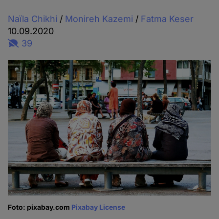
Naïla Chikhi
/
Monireh Kazemi
/
Fatma Keser
10.09.2020
39
Foto: pixabay.com
Pixabay License