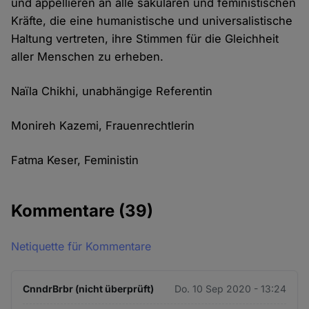
und appellieren an alle säkularen und feministischen
Kräfte, die eine humanistische und universalistische
Haltung vertreten, ihre Stimmen für die Gleichheit
aller Menschen zu erheben.
Naïla Chikhi, unabhängige Referentin
Monireh Kazemi, Frauenrechtlerin
Fatma Keser, Feministin
Kommentare
(39)
Netiquette für Kommentare
CnndrBrbr (nicht überprüft)
Do. 10 Sep 2020 - 13:24