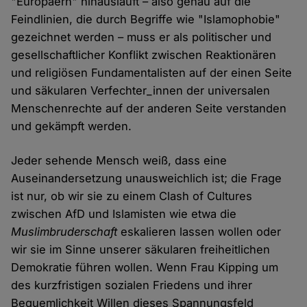
"Europäern" hinausläuft – also genau auf die
Feindlinien, die durch Begriffe wie "Islamophobie"
gezeichnet werden – muss er als politischer und
gesellschaftlicher Konflikt zwischen Reaktionären
und religiösen Fundamentalisten auf der einen Seite
und säkularen Verfechter_innen der universalen
Menschenrechte auf der anderen Seite verstanden
und gekämpft werden.
Jeder sehende Mensch weiß, dass eine
Auseinandersetzung unausweichlich ist; die Frage
ist nur, ob wir sie zu einem Clash of Cultures
zwischen AfD und Islamisten wie etwa die
Muslimbruderschaft
eskalieren lassen wollen oder
wir sie im Sinne unserer säkularen freiheitlichen
Demokratie führen wollen. Wenn Frau Kipping um
des kurzfristigen sozialen Friedens und ihrer
Bequemlichkeit Willen dieses Spannungsfeld