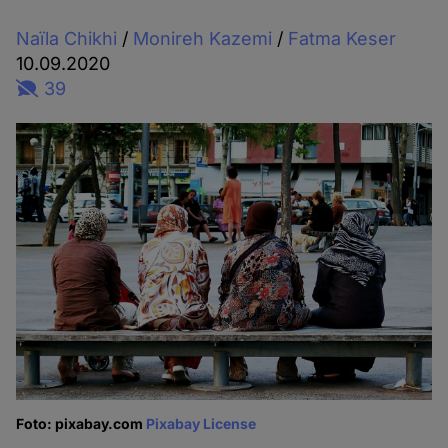
Naïla Chikhi
/
Monireh Kazemi
/
Fatma Keser
10.09.2020
39
Foto: pixabay.com
Pixabay License