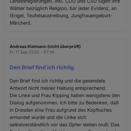
Landesregierungen, inkl. CDU und CSU lügen ihre
Wähler bezüglich Religion, bar jeder Evidenz, an
(Engel, Teufelsaustreibung, Jungfrauengeburt-
Märchen).
Andreas Kielmann (nicht überprüft)
Fr. 11 Sep 2020 - 07:14
Den Brief find ich richtig
Den Brief find ich richtig und die gesendete
Antwort nicht meiner Haltung entsprechend.
Die Linke und Frau Kipping haben wenigstens den
Dialog aufgenommen. Ich bitte zu Bedenken, daß
in Dresden eine Frau aufgrund des Kopftuches
ermordet wurde und die Linke sich
selbstverständlich vor das Opfer stellen muß. Das