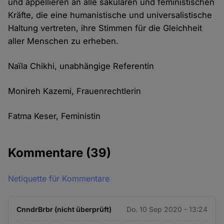
und appellieren an alle säkularen und feministischen
Kräfte, die eine humanistische und universalistische
Haltung vertreten, ihre Stimmen für die Gleichheit
aller Menschen zu erheben.
Naïla Chikhi, unabhängige Referentin
Monireh Kazemi, Frauenrechtlerin
Fatma Keser, Feministin
Kommentare
(39)
Netiquette für Kommentare
CnndrBrbr (nicht überprüft)
Do. 10 Sep 2020 - 13:24