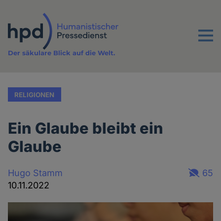
Direkt
zum
Inhalt
Menu
Der säkulare Blick auf die Welt.
RELIGIONEN
Ein Glaube bleibt ein
Glaube
Hugo Stamm
65
10.11.2022