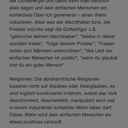
der Lichtenergie und damit kann man natürlich
alles sagen und dem einfachen Menschen ein
kollektives Über-Ich generieren - einen Wahn
induzieren. Alles was der Machthaber bzw. der
Priester möchte sagt die Gottesfigur z.B.
"gehorche deinem Machthaber", "bleibe in deiner
sozialen Kaste", "folge deinem Priester", "Frauen
sollen sich Männern unterordnen", "das Leid der
einfachen Menschen ist positiv", "wenn du glaubst
bist du ein guter Mensch".
Religionen: Die abrahamitische Religionen
basieren nicht auf Glauben oder Aberglauben, es
sind logisch konstruierte Irrlehren, wobei das Volk
desinformiert, desorientiert, manipuliert wird und
in einem induzierten kollektien Wahn leben darf.
Dieser Wahn wird dem einfachen Menschen als
etwas positives verkauft.