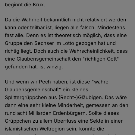
beginnt die Krux.
Da die Wahrheit bekanntlich nicht relativiert werden
kann oder teilbar ist, liegen alle falsch. Mindestens
fast alle. Denn es ist theoretisch möglich, dass eine
Gruppe den Sechser im Lotto gezogen hat und
richtig liegt. Doch auch die Wahrscheinlichkeit, dass
eine Glaubensgemeinschaft den "richtigen Gott"
gefunden hat, ist winzig.
Und wenn wir Pech haben, ist diese "wahre
Glaubensgemeinschaft" ein kleines
Splittergrüppchen aus (Recht-)Gläubigen. Das wäre
dann eine sehr kleine Minderheit, gemessen an den
rund acht Milliarden Erdenbürgern. Sollte dieses
Grüppchen zu allem Überfluss eine Sekte in einer
islamistischen Weltregion sein, könnte die