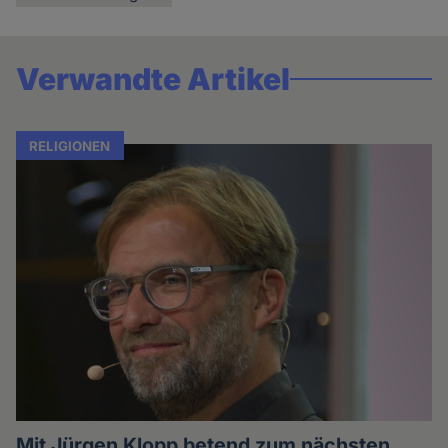
Verwandte Artikel
RELIGIONEN
Mit Jürgen Klopp betend zum nächsten