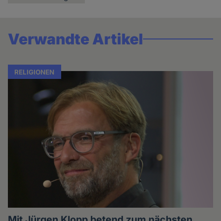
Verwandte Artikel
RELIGIONEN
Mit Jürgen Klopp betend zum nächsten