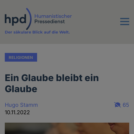
Direkt
zum
Inhalt
Menu
Der säkulare Blick auf die Welt.
RELIGIONEN
Ein Glaube bleibt ein
Glaube
Hugo Stamm
65
10.11.2022