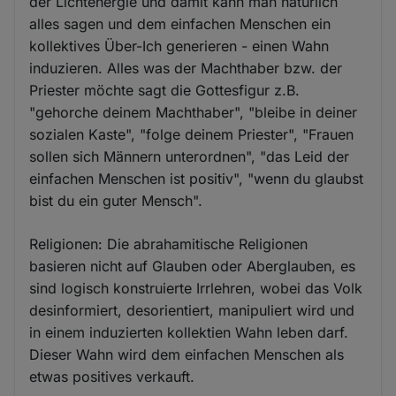
der Lichtenergie und damit kann man natürlich
alles sagen und dem einfachen Menschen ein
kollektives Über-Ich generieren - einen Wahn
induzieren. Alles was der Machthaber bzw. der
Priester möchte sagt die Gottesfigur z.B.
"gehorche deinem Machthaber", "bleibe in deiner
sozialen Kaste", "folge deinem Priester", "Frauen
sollen sich Männern unterordnen", "das Leid der
einfachen Menschen ist positiv", "wenn du glaubst
bist du ein guter Mensch".
Religionen: Die abrahamitische Religionen
basieren nicht auf Glauben oder Aberglauben, es
sind logisch konstruierte Irrlehren, wobei das Volk
desinformiert, desorientiert, manipuliert wird und
in einem induzierten kollektien Wahn leben darf.
Dieser Wahn wird dem einfachen Menschen als
etwas positives verkauft.