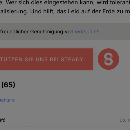
be. Wer sich dies eingestehen kann, wird tolera
lisierung. Und hilft, das Leid auf der Erde zu m
freundlicher Genehmigung von
watson.ch
.
e
(65)
mentare
ft)
Do. 1