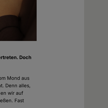
rtreten. Doch
 Vom Mond aus
nt. Denn alles,
en wir auf
ießen. Fast