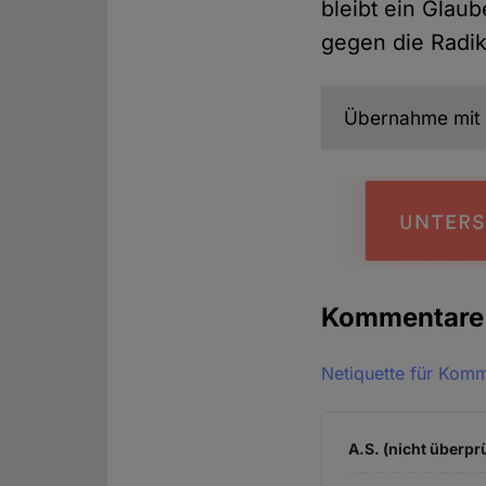
bleibt ein Glau
gegen die Radika
Übernahme mit 
Kommentar
Netiquette für Kom
A.S. (nicht überprü