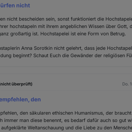
ürfen nicht
en nicht bescheiden sein, sonst funktioniert die Hochstapele
ührer hochstapeln mit ihrem angeblichen Wissen über Gott,
anz großartig ist. Hochstapelei ist eine Form von Betrug.
staplerin Anna Sorotkin nicht gelehrt, dass jede Hochstapel
eidung beginnt? Schaut Euch die Gewänder der religiösen Fü
(nicht überprüft)
Do. 
 empfehlen, den
pfehlen, den säkularen ethischen Humanismus, der braucht
ch immer man diese benennt, es bedarf dafür auch so gut wi
 aufgeklärte Weltanschauung und die Liebe zu den Menschen