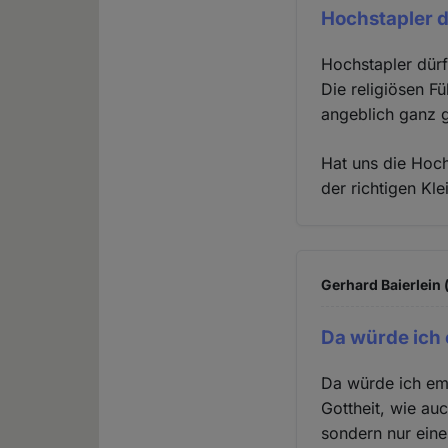
Hochstapler d
Hochstapler dürf
Die religiösen F
angeblich ganz g
Hat uns die Hoch
der richtigen Kl
Gerhard Baierlein 
Da würde ich
Da würde ich em
Gottheit, wie au
sondern nur eine