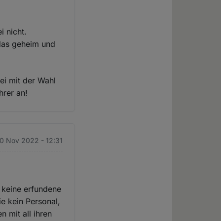
i nicht.
 das geheim und
ei mit der Wahl
hrer an!
10 Nov 2022 - 12:31
 keine erfundene
e kein Personal,
 mit all ihren