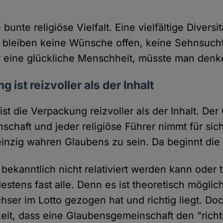
bunte religiöse Vielfalt. Eine vielfältige Diversi
 bleiben keine Wünsche offen, keine Sehnsucht
r eine glückliche Menschheit, müsste man denk
 ist reizvoller als der Inhalt
ist die Verpackung reizvoller als der Inhalt. De
chaft und jeder religiöse Führer nimmt für sic
einzig wahren Glaubens zu sein. Da beginnt die
bekanntlich nicht relativiert werden kann oder te
destens fast alle. Denn es ist theoretisch möglic
ser im Lotto gezogen hat und richtig liegt. Do
eit, dass eine Glaubensgemeinschaft den "richt