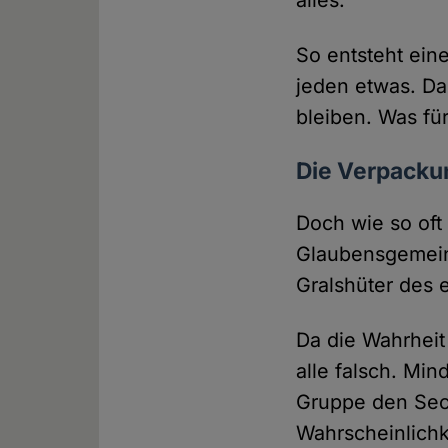
alles.
So entsteht eine 
jeden etwas. Da
bleiben. Was fü
Die Verpackung
Doch wie so oft 
Glaubensgemeins
Gralshüter des 
Da die Wahrheit 
alle falsch. Min
Gruppe den Sech
Wahrscheinlichk