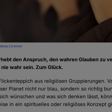
xabay License
erhebt den Anspruch, den wahren Glauben zu ve
 nie wahr sein. Zum Glück.
n Flickenteppich aus religiösen Gruppierungen.
nser Planet nicht nur blau, sondern so richtig bu
ich wünschen und was sich denken lässt, könn
e in ein spirituelles oder religiöses Konzept g