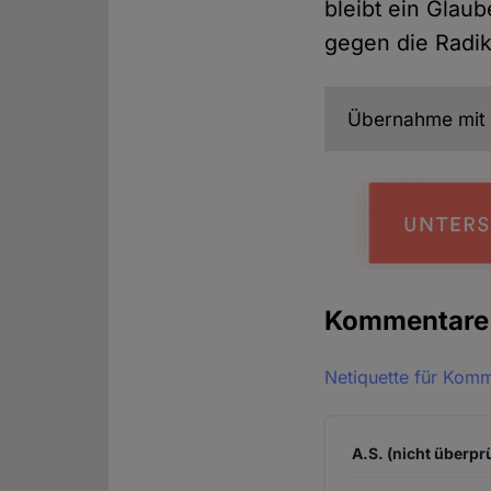
bleibt ein Glau
gegen die Radika
Übernahme mit 
Kommentar
Netiquette für Kom
A.S. (nicht überprü