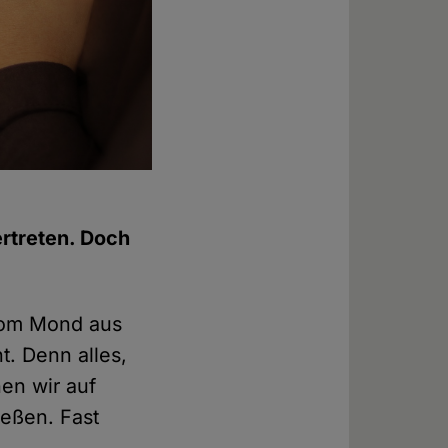
rtreten. Doch
 Vom Mond aus
nt. Denn alles,
en wir auf
ießen. Fast