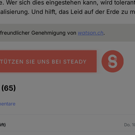
be. Wer sich dies eingestehen kann, wird tolera
lisierung. Und hilft, das Leid auf der Erde zu m
freundlicher Genehmigung von
watson.ch
.
e
(65)
mentare
ft)
Do. 1