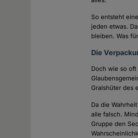
alles.
So entsteht eine 
jeden etwas. Da
bleiben. Was fü
Die Verpackung
Doch wie so oft 
Glaubensgemeins
Gralshüter des 
Da die Wahrheit 
alle falsch. Min
Gruppe den Sech
Wahrscheinlichk