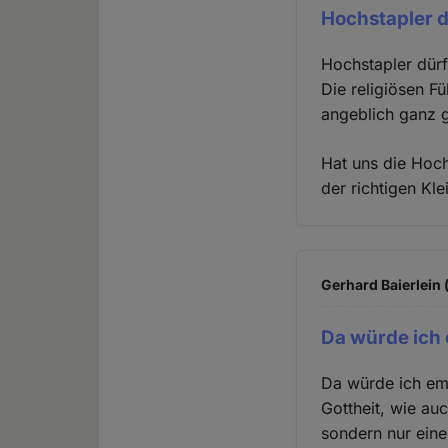
Hochstapler d
Hochstapler dürf
Die religiösen F
angeblich ganz g
Hat uns die Hoch
der richtigen Kl
Gerhard Baierlein 
Da würde ich
Da würde ich em
Gottheit, wie au
sondern nur eine