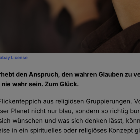
xabay License
erhebt den Anspruch, den wahren Glauben zu ve
 nie wahr sein. Zum Glück.
n Flickenteppich aus religiösen Gruppierungen.
nser Planet nicht nur blau, sondern so richtig bu
ich wünschen und was sich denken lässt, könn
e in ein spirituelles oder religiöses Konzept g