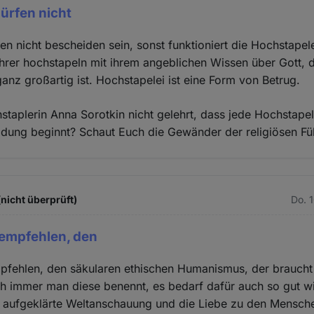
ürfen nicht
en nicht bescheiden sein, sonst funktioniert die Hochstapele
ührer hochstapeln mit ihrem angeblichen Wissen über Gott,
anz großartig ist. Hochstapelei ist eine Form von Betrug.
staplerin Anna Sorotkin nicht gelehrt, dass jede Hochstapel
eidung beginnt? Schaut Euch die Gewänder der religiösen Fü
(nicht überprüft)
Do. 
 empfehlen, den
pfehlen, den säkularen ethischen Humanismus, der braucht
ch immer man diese benennt, es bedarf dafür auch so gut wi
 aufgeklärte Weltanschauung und die Liebe zu den Menschen