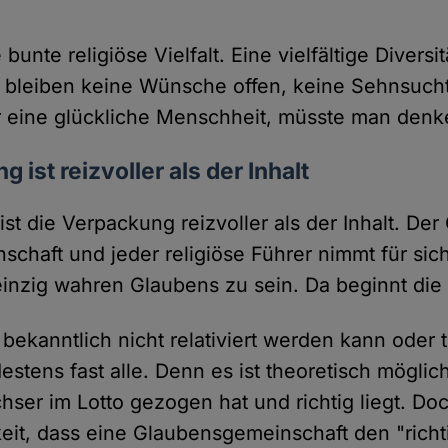
bunte religiöse Vielfalt. Eine vielfältige Diversi
 bleiben keine Wünsche offen, keine Sehnsucht
r eine glückliche Menschheit, müsste man denk
 ist reizvoller als der Inhalt
ist die Verpackung reizvoller als der Inhalt. De
chaft und jeder religiöse Führer nimmt für sic
einzig wahren Glaubens zu sein. Da beginnt die
bekanntlich nicht relativiert werden kann oder te
destens fast alle. Denn es ist theoretisch möglic
ser im Lotto gezogen hat und richtig liegt. Do
eit, dass eine Glaubensgemeinschaft den "richt