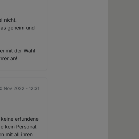
i nicht.
 das geheim und
ei mit der Wahl
hrer an!
10 Nov 2022 - 12:31
 keine erfundene
e kein Personal,
 mit all ihren