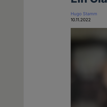
Hugo Stamm
10.11.2022