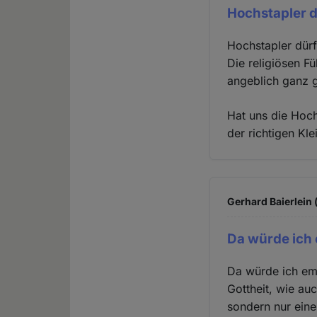
Hochstapler d
Hochstapler dürf
Die religiösen F
angeblich ganz g
Hat uns die Hoch
der richtigen Kl
Gerhard Baierlein 
Da würde ich
Da würde ich em
Gottheit, wie au
sondern nur eine