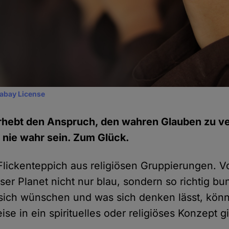
xabay License
erhebt den Anspruch, den wahren Glauben zu ve
 nie wahr sein. Zum Glück.
n Flickenteppich aus religiösen Gruppierungen.
nser Planet nicht nur blau, sondern so richtig bu
ich wünschen und was sich denken lässt, könn
e in ein spirituelles oder religiöses Konzept g