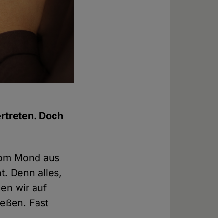
rtreten. Doch
 Vom Mond aus
nt. Denn alles,
en wir auf
ießen. Fast