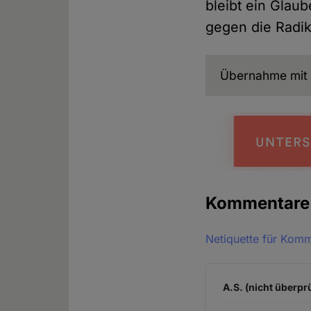
bleibt ein Glau
gegen die Radika
Übernahme mit 
Kommentar
Netiquette für Kom
A.S. (nicht überprü