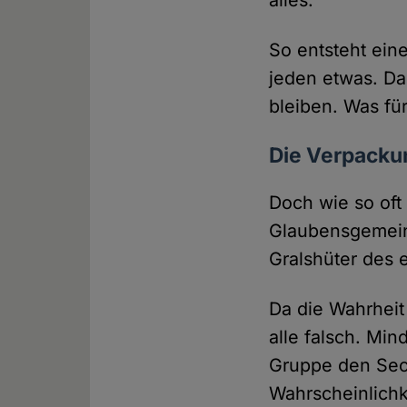
alles.
So entsteht eine 
jeden etwas. Da
bleiben. Was fü
Die Verpackung
Doch wie so oft 
Glaubensgemeins
Gralshüter des 
Da die Wahrheit 
alle falsch. Min
Gruppe den Sech
Wahrscheinlichk