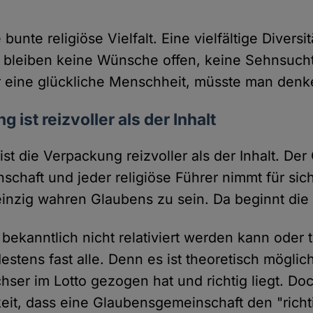
bunte religiöse Vielfalt. Eine vielfältige Diversi
 bleiben keine Wünsche offen, keine Sehnsucht
r eine glückliche Menschheit, müsste man denk
 ist reizvoller als der Inhalt
ist die Verpackung reizvoller als der Inhalt. De
chaft und jeder religiöse Führer nimmt für sic
einzig wahren Glaubens zu sein. Da beginnt die
bekanntlich nicht relativiert werden kann oder te
destens fast alle. Denn es ist theoretisch möglic
ser im Lotto gezogen hat und richtig liegt. Do
eit, dass eine Glaubensgemeinschaft den "richt