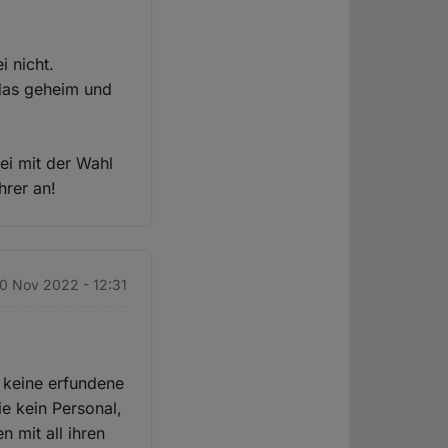
i nicht.
 das geheim und
ei mit der Wahl
hrer an!
10 Nov 2022 - 12:31
 keine erfundene
e kein Personal,
 mit all ihren