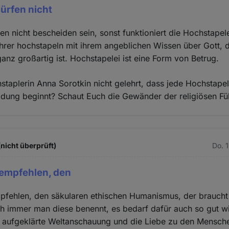
ürfen nicht
en nicht bescheiden sein, sonst funktioniert die Hochstapele
ührer hochstapeln mit ihrem angeblichen Wissen über Gott,
anz großartig ist. Hochstapelei ist eine Form von Betrug.
staplerin Anna Sorotkin nicht gelehrt, dass jede Hochstapel
eidung beginnt? Schaut Euch die Gewänder der religiösen Fü
(nicht überprüft)
Do. 
 empfehlen, den
pfehlen, den säkularen ethischen Humanismus, der braucht
ch immer man diese benennt, es bedarf dafür auch so gut wi
 aufgeklärte Weltanschauung und die Liebe zu den Menschen