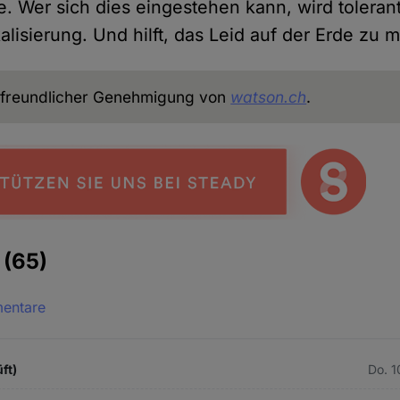
be. Wer sich dies eingestehen kann, wird tolera
lisierung. Und hilft, das Leid auf der Erde zu m
freundlicher Genehmigung von
watson.ch
.
e
(65)
mentare
ft)
Do. 1