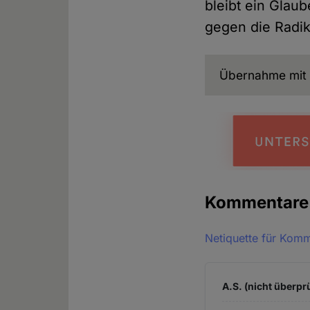
bleibt ein Glau
gegen die Radika
Übernahme mit 
Kommentar
Netiquette für Kom
A.S. (nicht überprü