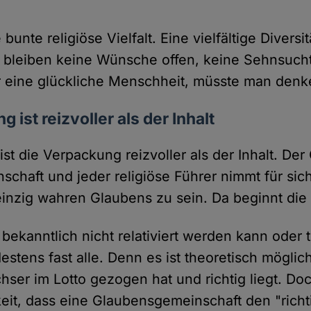
bunte religiöse Vielfalt. Eine vielfältige Diversi
 bleiben keine Wünsche offen, keine Sehnsucht
r eine glückliche Menschheit, müsste man denk
 ist reizvoller als der Inhalt
ist die Verpackung reizvoller als der Inhalt. De
chaft und jeder religiöse Führer nimmt für sic
einzig wahren Glaubens zu sein. Da beginnt die
bekanntlich nicht relativiert werden kann oder te
destens fast alle. Denn es ist theoretisch möglic
ser im Lotto gezogen hat und richtig liegt. Do
eit, dass eine Glaubensgemeinschaft den "richt