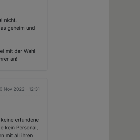
i nicht.
 das geheim und
ei mit der Wahl
hrer an!
10 Nov 2022 - 12:31
 keine erfundene
e kein Personal,
 mit all ihren