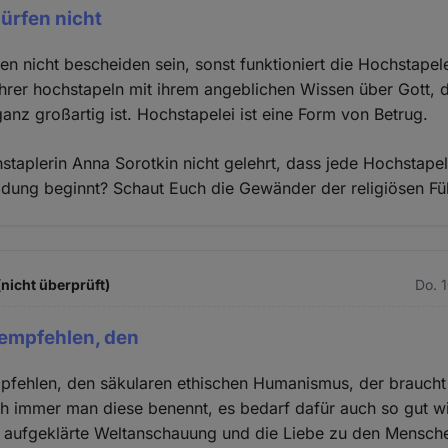
ürfen nicht
en nicht bescheiden sein, sonst funktioniert die Hochstapele
ührer hochstapeln mit ihrem angeblichen Wissen über Gott,
anz großartig ist. Hochstapelei ist eine Form von Betrug.
staplerin Anna Sorotkin nicht gelehrt, dass jede Hochstapel
eidung beginnt? Schaut Euch die Gewänder der religiösen Fü
(nicht überprüft)
Do. 
 empfehlen, den
pfehlen, den säkularen ethischen Humanismus, der braucht
ch immer man diese benennt, es bedarf dafür auch so gut wi
 aufgeklärte Weltanschauung und die Liebe zu den Menschen