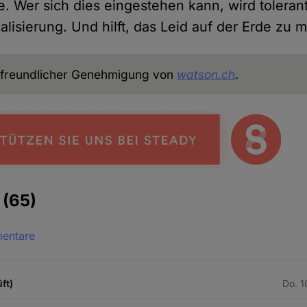
be. Wer sich dies eingestehen kann, wird tolera
lisierung. Und hilft, das Leid auf der Erde zu m
freundlicher Genehmigung von
watson.ch
.
e
(65)
mentare
ft)
Do. 1