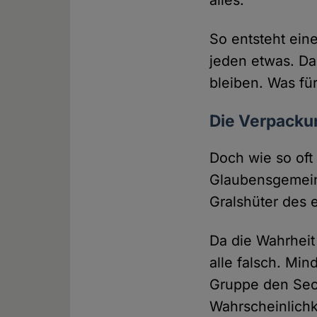
alles.
So entsteht eine 
jeden etwas. Da
bleiben. Was fü
Die Verpackung
Doch wie so oft 
Glaubensgemeins
Gralshüter des 
Da die Wahrheit 
alle falsch. Min
Gruppe den Sech
Wahrscheinlichk