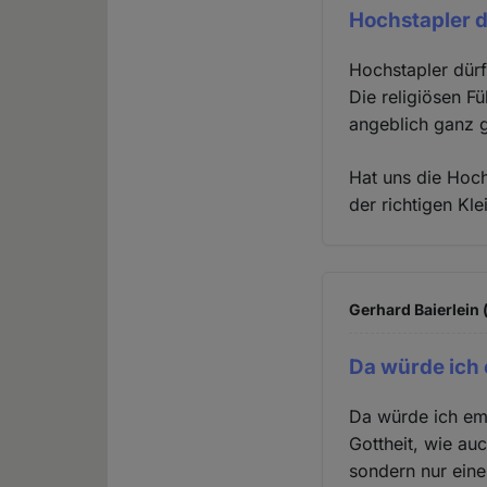
Hochstapler d
Hochstapler dürf
Die religiösen F
angeblich ganz g
Hat uns die Hoch
der richtigen Kl
Gerhard Baierlein 
Da würde ich
Da würde ich em
Gottheit, wie au
sondern nur eine