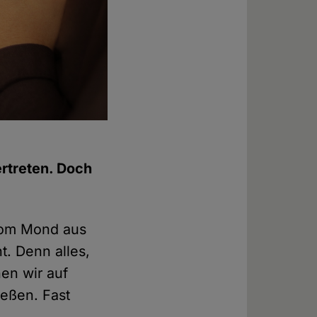
rtreten. Doch
 Vom Mond aus
nt. Denn alles,
en wir auf
ießen. Fast