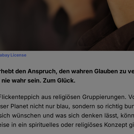
xabay License
erhebt den Anspruch, den wahren Glauben zu ve
 nie wahr sein. Zum Glück.
n Flickenteppich aus religiösen Gruppierungen.
nser Planet nicht nur blau, sondern so richtig bu
ich wünschen und was sich denken lässt, könn
e in ein spirituelles oder religiöses Konzept g