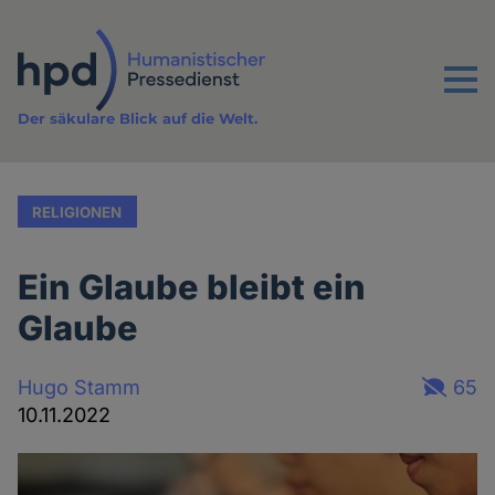
Direkt
zum
Inhalt
Menu
Der säkulare Blick auf die Welt.
RELIGIONEN
Ein Glaube bleibt ein
Glaube
Hugo Stamm
65
10.11.2022