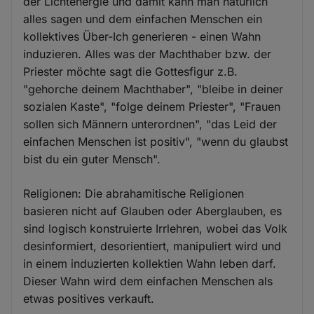
der Lichtenergie und damit kann man natürlich
alles sagen und dem einfachen Menschen ein
kollektives Über-Ich generieren - einen Wahn
induzieren. Alles was der Machthaber bzw. der
Priester möchte sagt die Gottesfigur z.B.
"gehorche deinem Machthaber", "bleibe in deiner
sozialen Kaste", "folge deinem Priester", "Frauen
sollen sich Männern unterordnen", "das Leid der
einfachen Menschen ist positiv", "wenn du glaubst
bist du ein guter Mensch".
Religionen: Die abrahamitische Religionen
basieren nicht auf Glauben oder Aberglauben, es
sind logisch konstruierte Irrlehren, wobei das Volk
desinformiert, desorientiert, manipuliert wird und
in einem induzierten kollektien Wahn leben darf.
Dieser Wahn wird dem einfachen Menschen als
etwas positives verkauft.