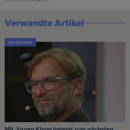
Verwandte Artikel
RELIGIONEN
Mit Jürgen Klopp betend zum nächsten