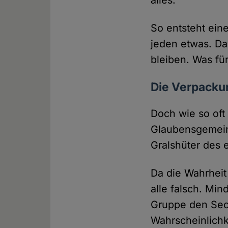
alles.
So entsteht eine 
jeden etwas. Da
bleiben. Was fü
Die Verpackung
Doch wie so oft 
Glaubensgemeins
Gralshüter des 
Da die Wahrheit 
alle falsch. Min
Gruppe den Sech
Wahrscheinlichk