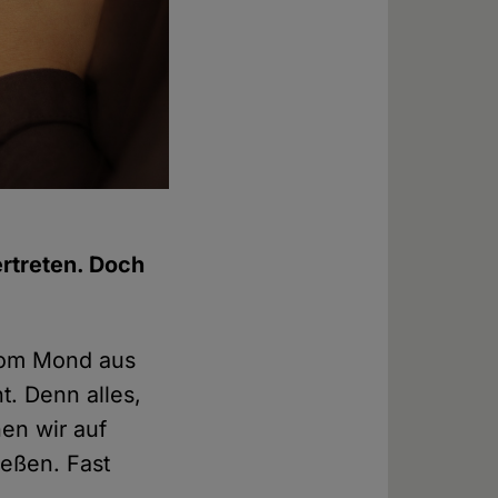
rtreten. Doch
 Vom Mond aus
nt. Denn alles,
en wir auf
ießen. Fast