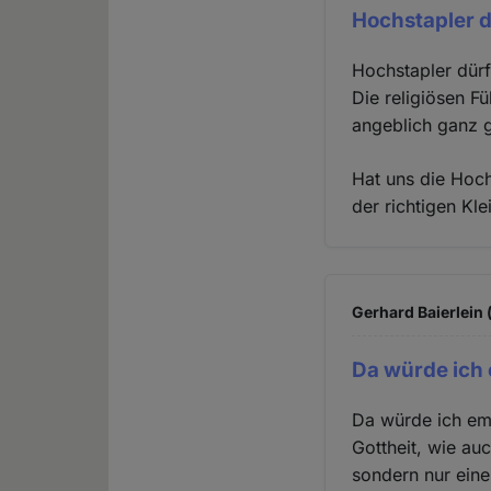
Hochstapler d
Hochstapler dürf
Die religiösen F
angeblich ganz g
Hat uns die Hoch
der richtigen Kl
Gerhard Baierlein 
Da würde ich
Da würde ich em
Gottheit, wie au
sondern nur eine