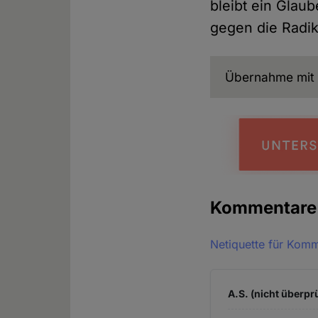
bleibt ein Glau
gegen die Radika
Übernahme mit 
Kommentar
Netiquette für Kom
A.S. (nicht überprü