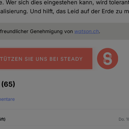
be. Wer sich dies eingestehen kann, wird tolera
lisierung. Und hilft, das Leid auf der Erde zu m
freundlicher Genehmigung von
watson.ch
.
e
(65)
mentare
ft)
Do. 1