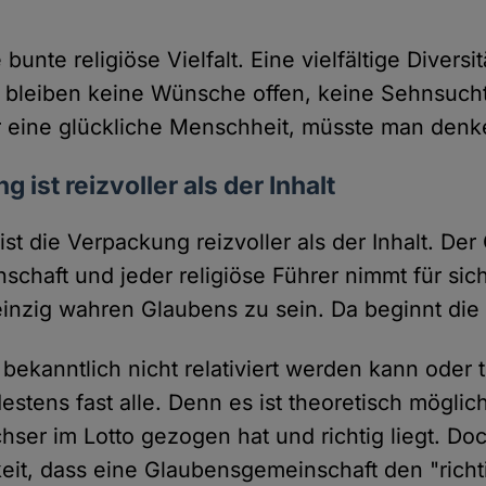
bunte religiöse Vielfalt. Eine vielfältige Diversi
 bleiben keine Wünsche offen, keine Sehnsucht
r eine glückliche Menschheit, müsste man denk
 ist reizvoller als der Inhalt
ist die Verpackung reizvoller als der Inhalt. De
chaft und jeder religiöse Führer nimmt für sic
einzig wahren Glaubens zu sein. Da beginnt die
bekanntlich nicht relativiert werden kann oder te
destens fast alle. Denn es ist theoretisch möglic
ser im Lotto gezogen hat und richtig liegt. Do
eit, dass eine Glaubensgemeinschaft den "richt