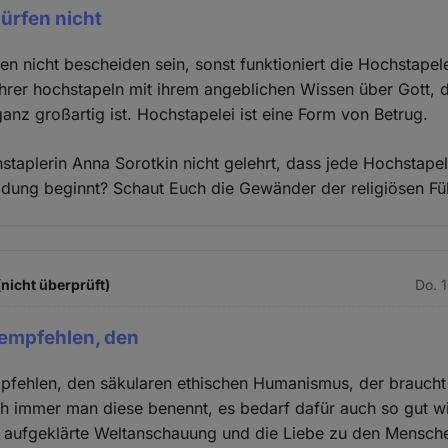
ürfen nicht
en nicht bescheiden sein, sonst funktioniert die Hochstapele
ührer hochstapeln mit ihrem angeblichen Wissen über Gott,
anz großartig ist. Hochstapelei ist eine Form von Betrug.
staplerin Anna Sorotkin nicht gelehrt, dass jede Hochstapel
eidung beginnt? Schaut Euch die Gewänder der religiösen Fü
(nicht überprüft)
Do. 
 empfehlen, den
pfehlen, den säkularen ethischen Humanismus, der braucht
ch immer man diese benennt, es bedarf dafür auch so gut wi
 aufgeklärte Weltanschauung und die Liebe zu den Menschen