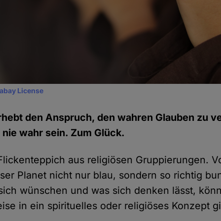
xabay License
erhebt den Anspruch, den wahren Glauben zu ve
 nie wahr sein. Zum Glück.
n Flickenteppich aus religiösen Gruppierungen.
nser Planet nicht nur blau, sondern so richtig bu
ich wünschen und was sich denken lässt, könn
e in ein spirituelles oder religiöses Konzept g