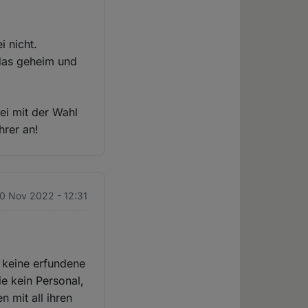
i nicht.
 das geheim und
ei mit der Wahl
hrer an!
10 Nov 2022 - 12:31
 keine erfundene
e kein Personal,
 mit all ihren