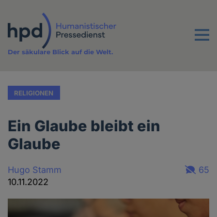
Direkt
zum
Inhalt
Menu
Der säkulare Blick auf die Welt.
RELIGIONEN
Ein Glaube bleibt ein
Glaube
Hugo Stamm
65
10.11.2022