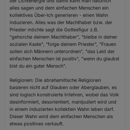
der Lichtenergie und damit kann man natürlich
alles sagen und dem einfachen Menschen ein
kollektives Über-Ich generieren - einen Wahn
induzieren. Alles was der Machthaber bzw. der
Priester möchte sagt die Gottesfigur z.B.
"gehorche deinem Machthaber", "bleibe in deiner
sozialen Kaste", "folge deinem Priester", "Frauen
sollen sich Männern unterordnen", "das Leid der
einfachen Menschen ist positiv", "wenn du glaubst
bist du ein guter Mensch".
Religionen: Die abrahamitische Religionen
basieren nicht auf Glauben oder Aberglauben, es
sind logisch konstruierte Irrlehren, wobei das Volk
desinformiert, desorientiert, manipuliert wird und
in einem induzierten kollektien Wahn leben darf.
Dieser Wahn wird dem einfachen Menschen als
etwas positives verkauft.