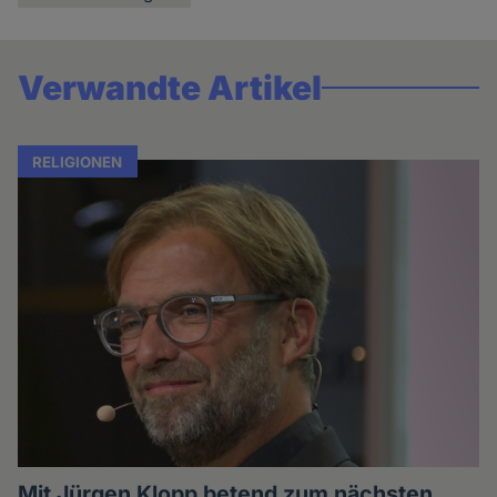
Verwandte Artikel
RELIGIONEN
Mit Jürgen Klopp betend zum nächsten