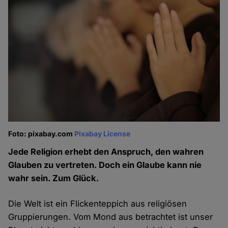
Foto: pixabay.com
Pixabay License
Jede Religion erhebt den Anspruch, den wahren
Glauben zu vertreten. Doch ein Glaube kann nie
wahr sein. Zum Glück.
Die Welt ist ein Flickenteppich aus religiösen
Gruppierungen. Vom Mond aus betrachtet ist unser