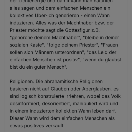
der Lichtenergie und damit kann man natürlich
alles sagen und dem einfachen Menschen ein
kollektives Über-Ich generieren - einen Wahn
induzieren. Alles was der Machthaber bzw. der
Priester möchte sagt die Gottesfigur z.B.
"gehorche deinem Machthaber", "bleibe in deiner
sozialen Kaste", "folge deinem Priester", "Frauen
sollen sich Männern unterordnen", "das Leid der
einfachen Menschen ist positiv", "wenn du glaubst
bist du ein guter Mensch".
Religionen: Die abrahamitische Religionen
basieren nicht auf Glauben oder Aberglauben, es
sind logisch konstruierte Irrlehren, wobei das Volk
desinformiert, desorientiert, manipuliert wird und
in einem induzierten kollektien Wahn leben darf.
Dieser Wahn wird dem einfachen Menschen als
etwas positives verkauft.