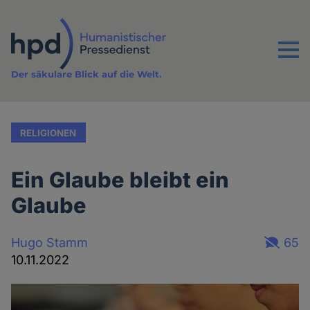
Direkt
zum
Inhalt
Menu
Der säkulare Blick auf die Welt.
RELIGIONEN
Ein Glaube bleibt ein
Glaube
Hugo Stamm
65
10.11.2022