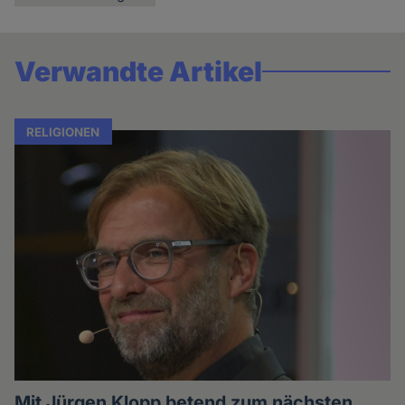
Verwandte Artikel
RELIGIONEN
Mit Jürgen Klopp betend zum nächsten