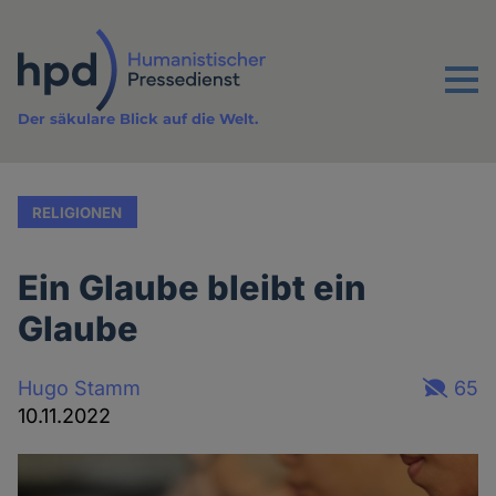
Direkt
zum
Inhalt
Menu
Der säkulare Blick auf die Welt.
RELIGIONEN
Ein Glaube bleibt ein
Glaube
Hugo Stamm
65
10.11.2022