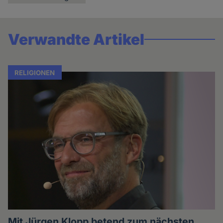
Verwandte Artikel
RELIGIONEN
Mit Jürgen Klopp betend zum nächsten