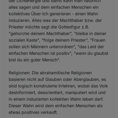
der Lichtenergie und damit kann man natürlich
alles sagen und dem einfachen Menschen ein
kollektives Über-Ich generieren - einen Wahn
induzieren. Alles was der Machthaber bzw. der
Priester möchte sagt die Gottesfigur z.B.
"gehorche deinem Machthaber", "bleibe in deiner
sozialen Kaste", "folge deinem Priester", "Frauen
sollen sich Männern unterordnen", "das Leid der
einfachen Menschen ist positiv", "wenn du glaubst
bist du ein guter Mensch".
Religionen: Die abrahamitische Religionen
basieren nicht auf Glauben oder Aberglauben, es
sind logisch konstruierte Irrlehren, wobei das Volk
desinformiert, desorientiert, manipuliert wird und
in einem induzierten kollektien Wahn leben darf.
Dieser Wahn wird dem einfachen Menschen als
etwas positives verkauft.