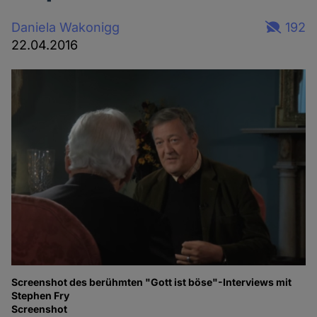
Daniela Wakonigg
192
22.04.2016
Screenshot des berühmten "Gott ist böse"-Interviews mit
Stephen Fry
Screenshot