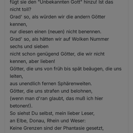
fügt sie den "Unbekannten Gott" hinzu! Ist das
nicht toll?
Grad' so, als würden wir die andern Götter
kennen,
nur diesen einen (neuen) nicht benennen.
Grad' so, als hätten wir auf Wolken Nummer
sechs und sieben
nicht schon genügend Götter, die wir nicht
kennen, aber lieben!
Götter, die uns von früh bis spät beäugen, die uns
leiten,
aus unendlich fernen Sphärenweiten.
Götter, die uns strafen und belohnen,
(wenn man d'ran glaubt, das muß ich hier
betonen!).
So siehst Du selbst, mein lieber Leser,
an Elbe, Donau, Rhein und Weser:
Keine Grenzen sind der Phantasie gesetzt,