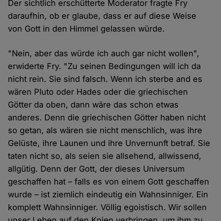
Der sichtlich erschütterte Moderator fragte Fry
daraufhin, ob er glaube, dass er auf diese Weise
von Gott in den Himmel gelassen würde.
"Nein, aber das würde ich auch gar nicht wollen",
erwiderte Fry. "Zu seinen Bedingungen will ich da
nicht rein. Sie sind falsch. Wenn ich sterbe and es
wären Pluto oder Hades oder die griechischen
Götter da oben, dann wäre das schon etwas
anderes. Denn die griechischen Götter haben nicht
so getan, als wären sie nicht menschlich, was ihre
Gelüste, ihre Launen und ihre Unvernunft betraf. Sie
taten nicht so, als seien sie allsehend, allwissend,
allgütig. Denn der Gott, der dieses Universum
geschaffen hat – falls es von einem Gott geschaffen
wurde – ist ziemlich eindeutig ein Wahnsinniger. Ein
komplett Wahnsinniger. Völlig egoistisch. Wir sollen
unser Leben auf den Knien verbringen, um ihm zu