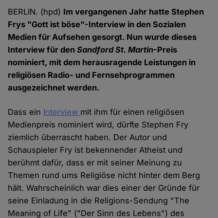
BERLIN. (hpd)
Im vergangenen Jahr hatte Stephen
Frys "Gott ist böse"-Interview in den Sozialen
Medien für Aufsehen gesorgt. Nun wurde dieses
Interview für den
Sandford St. Martin
-Preis
nominiert, mit dem herausragende Leistungen in
religiösen Radio- und Fernsehprogrammen
ausgezeichnet werden.
Dass ein
Interview
mit ihm für einen religiösen
Medienpreis nominiert wird, dürfte Stephen Fry
ziemlich überrascht haben. Der Autor und
Schauspieler Fry ist bekennender Atheist und
berühmt dafür, dass er mit seiner Meinung zu
Themen rund ums Religiöse nicht hinter dem Berg
hält. Wahrscheinlich war dies einer der Gründe für
seine Einladung in die Religions-Sendung "The
Meaning of Life" ("Der Sinn des Lebens") des