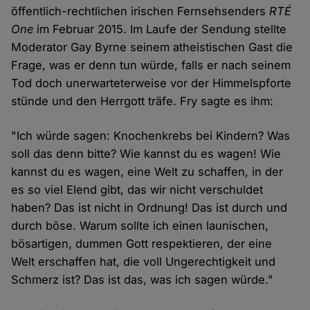
öffentlich-rechtlichen irischen Fernsehsenders
RTÉ
One
im Februar 2015. Im Laufe der Sendung stellte
Moderator Gay Byrne seinem atheistischen Gast die
Frage, was er denn tun würde, falls er nach seinem
Tod doch unerwarteterweise vor der Himmelspforte
stünde und den Herrgott träfe. Fry sagte es ihm:
"Ich würde sagen: Knochenkrebs bei Kindern? Was
soll das denn bitte? Wie kannst du es wagen! Wie
kannst du es wagen, eine Welt zu schaffen, in der
es so viel Elend gibt, das wir nicht verschuldet
haben? Das ist nicht in Ordnung! Das ist durch und
durch böse. Warum sollte ich einen launischen,
bösartigen, dummen Gott respektieren, der eine
Welt erschaffen hat, die voll Ungerechtigkeit und
Schmerz ist? Das ist das, was ich sagen würde."