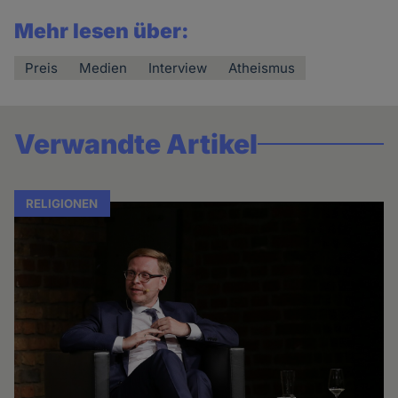
Mehr lesen über:
Preis
Medien
Interview
Atheismus
Verwandte Artikel
RELIGIONEN