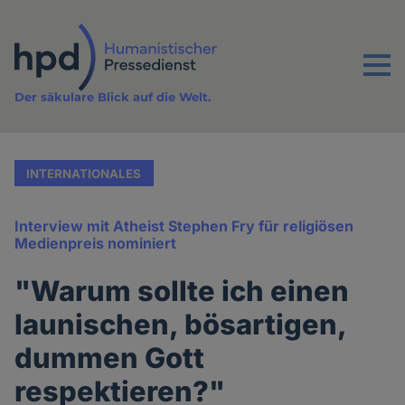
Direkt
zum
Inhalt
Menu
Der säkulare Blick auf die Welt.
INTERNATIONALES
Interview mit Atheist Stephen Fry für religiösen
Medienpreis nominiert
"Warum sollte ich einen
launischen, bösartigen,
dummen Gott
respektieren?"