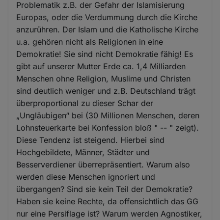
Problematik z.B. der Gefahr der Islamisierung
Europas, oder die Verdummung durch die Kirche
anzurühren. Der Islam und die Katholische Kirche
u.a. gehören nicht als Religionen in eine
Demokratie! Sie sind nicht Demokratie fähig! Es
gibt auf unserer Mutter Erde ca. 1,4 Milliarden
Menschen ohne Religion, Muslime und Christen
sind deutlich weniger und z.B. Deutschland trägt
überproportional zu dieser Schar der
„Ungläubigen“ bei (30 Millionen Menschen, deren
Lohnsteuerkarte bei Konfession bloß " -- " zeigt).
Diese Tendenz ist steigend. Hierbei sind
Hochgebildete, Männer, Städter und
Besserverdiener überrepräsentiert. Warum also
werden diese Menschen ignoriert und
übergangen? Sind sie kein Teil der Demokratie?
Haben sie keine Rechte, da offensichtlich das GG
nur eine Persiflage ist? Warum werden Agnostiker,