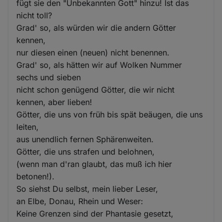
fügt sie den "Unbekannten Gott" hinzu! Ist das
nicht toll?
Grad' so, als würden wir die andern Götter
kennen,
nur diesen einen (neuen) nicht benennen.
Grad' so, als hätten wir auf Wolken Nummer
sechs und sieben
nicht schon genügend Götter, die wir nicht
kennen, aber lieben!
Götter, die uns von früh bis spät beäugen, die uns
leiten,
aus unendlich fernen Sphärenweiten.
Götter, die uns strafen und belohnen,
(wenn man d'ran glaubt, das muß ich hier
betonen!).
So siehst Du selbst, mein lieber Leser,
an Elbe, Donau, Rhein und Weser:
Keine Grenzen sind der Phantasie gesetzt,