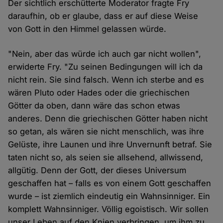
Der sichtlich erschütterte Moderator fragte Fry
daraufhin, ob er glaube, dass er auf diese Weise
von Gott in den Himmel gelassen würde.
"Nein, aber das würde ich auch gar nicht wollen",
erwiderte Fry. "Zu seinen Bedingungen will ich da
nicht rein. Sie sind falsch. Wenn ich sterbe and es
wären Pluto oder Hades oder die griechischen
Götter da oben, dann wäre das schon etwas
anderes. Denn die griechischen Götter haben nicht
so getan, als wären sie nicht menschlich, was ihre
Gelüste, ihre Launen und ihre Unvernunft betraf. Sie
taten nicht so, als seien sie allsehend, allwissend,
allgütig. Denn der Gott, der dieses Universum
geschaffen hat – falls es von einem Gott geschaffen
wurde – ist ziemlich eindeutig ein Wahnsinniger. Ein
komplett Wahnsinniger. Völlig egoistisch. Wir sollen
unser Leben auf den Knien verbringen, um ihm zu