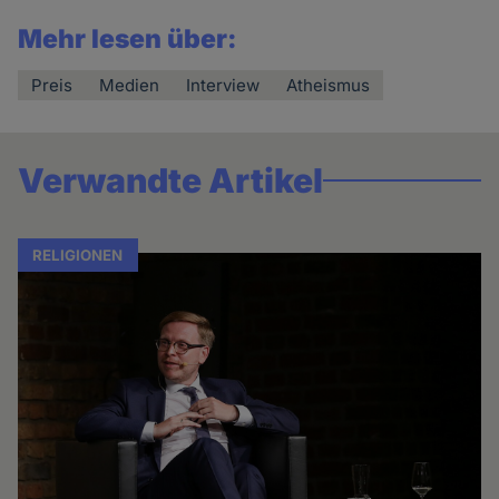
Mehr lesen über:
Preis
Medien
Interview
Atheismus
Verwandte Artikel
RELIGIONEN