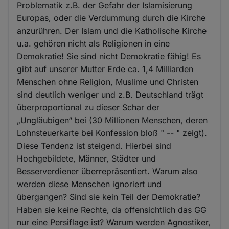
Problematik z.B. der Gefahr der Islamisierung
Europas, oder die Verdummung durch die Kirche
anzurühren. Der Islam und die Katholische Kirche
u.a. gehören nicht als Religionen in eine
Demokratie! Sie sind nicht Demokratie fähig! Es
gibt auf unserer Mutter Erde ca. 1,4 Milliarden
Menschen ohne Religion, Muslime und Christen
sind deutlich weniger und z.B. Deutschland trägt
überproportional zu dieser Schar der
„Ungläubigen“ bei (30 Millionen Menschen, deren
Lohnsteuerkarte bei Konfession bloß " -- " zeigt).
Diese Tendenz ist steigend. Hierbei sind
Hochgebildete, Männer, Städter und
Besserverdiener überrepräsentiert. Warum also
werden diese Menschen ignoriert und
übergangen? Sind sie kein Teil der Demokratie?
Haben sie keine Rechte, da offensichtlich das GG
nur eine Persiflage ist? Warum werden Agnostiker,