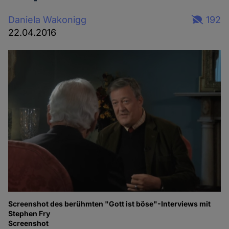
Daniela Wakonigg
192
22.04.2016
Screenshot des berühmten "Gott ist böse"-Interviews mit
Stephen Fry
Screenshot