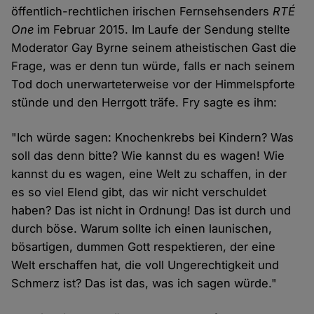
öffentlich-rechtlichen irischen Fernsehsenders
RTÉ
One
im Februar 2015. Im Laufe der Sendung stellte
Moderator Gay Byrne seinem atheistischen Gast die
Frage, was er denn tun würde, falls er nach seinem
Tod doch unerwarteterweise vor der Himmelspforte
stünde und den Herrgott träfe. Fry sagte es ihm:
"Ich würde sagen: Knochenkrebs bei Kindern? Was
soll das denn bitte? Wie kannst du es wagen! Wie
kannst du es wagen, eine Welt zu schaffen, in der
es so viel Elend gibt, das wir nicht verschuldet
haben? Das ist nicht in Ordnung! Das ist durch und
durch böse. Warum sollte ich einen launischen,
bösartigen, dummen Gott respektieren, der eine
Welt erschaffen hat, die voll Ungerechtigkeit und
Schmerz ist? Das ist das, was ich sagen würde."