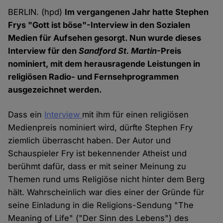
BERLIN. (hpd)
Im vergangenen Jahr hatte Stephen
Frys "Gott ist böse"-Interview in den Sozialen
Medien für Aufsehen gesorgt. Nun wurde dieses
Interview für den
Sandford St. Martin
-Preis
nominiert, mit dem herausragende Leistungen in
religiösen Radio- und Fernsehprogrammen
ausgezeichnet werden.
Dass ein
Interview
mit ihm für einen religiösen
Medienpreis nominiert wird, dürfte Stephen Fry
ziemlich überrascht haben. Der Autor und
Schauspieler Fry ist bekennender Atheist und
berühmt dafür, dass er mit seiner Meinung zu
Themen rund ums Religiöse nicht hinter dem Berg
hält. Wahrscheinlich war dies einer der Gründe für
seine Einladung in die Religions-Sendung "The
Meaning of Life" ("Der Sinn des Lebens") des