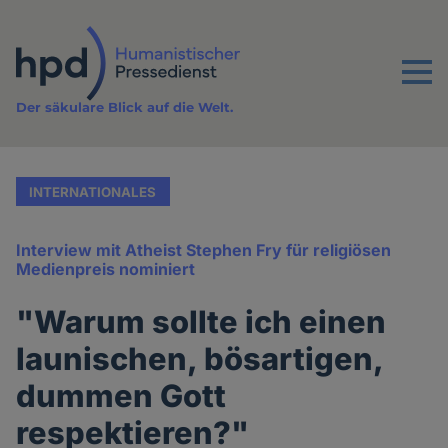
Direkt
zum
Inhalt
Menu
Der säkulare Blick auf die Welt.
INTERNATIONALES
Interview mit Atheist Stephen Fry für religiösen
Medienpreis nominiert
"Warum sollte ich einen
launischen, bösartigen,
dummen Gott
respektieren?"