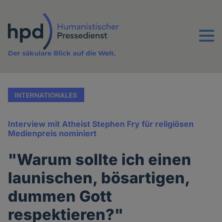
Direkt
zum
Inhalt
Menu
Der säkulare Blick auf die Welt.
INTERNATIONALES
Interview mit Atheist Stephen Fry für religiösen
Medienpreis nominiert
"Warum sollte ich einen
launischen, bösartigen,
dummen Gott
respektieren?"