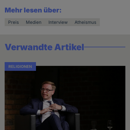
Mehr lesen über:
Preis
Medien
Interview
Atheismus
Verwandte Artikel
RELIGIONEN