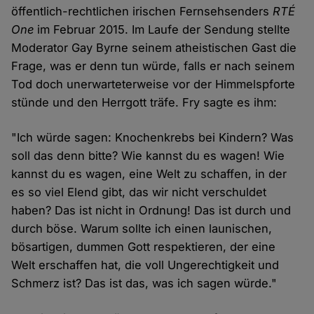
öffentlich-rechtlichen irischen Fernsehsenders
RTÉ
One
im Februar 2015. Im Laufe der Sendung stellte
Moderator Gay Byrne seinem atheistischen Gast die
Frage, was er denn tun würde, falls er nach seinem
Tod doch unerwarteterweise vor der Himmelspforte
stünde und den Herrgott träfe. Fry sagte es ihm:
"Ich würde sagen: Knochenkrebs bei Kindern? Was
soll das denn bitte? Wie kannst du es wagen! Wie
kannst du es wagen, eine Welt zu schaffen, in der
es so viel Elend gibt, das wir nicht verschuldet
haben? Das ist nicht in Ordnung! Das ist durch und
durch böse. Warum sollte ich einen launischen,
bösartigen, dummen Gott respektieren, der eine
Welt erschaffen hat, die voll Ungerechtigkeit und
Schmerz ist? Das ist das, was ich sagen würde."