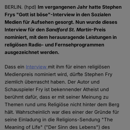
BERLIN. (hpd)
Im vergangenen Jahr hatte Stephen
Frys "Gott ist böse"-Interview in den Sozialen
Medien für Aufsehen gesorgt. Nun wurde dieses
Interview für den
Sandford St. Martin
-Preis
nominiert, mit dem herausragende Leistungen in
religiösen Radio- und Fernsehprogrammen
ausgezeichnet werden.
Dass ein
Interview
mit ihm für einen religiösen
Medienpreis nominiert wird, dürfte Stephen Fry
ziemlich überrascht haben. Der Autor und
Schauspieler Fry ist bekennender Atheist und
berühmt dafür, dass er mit seiner Meinung zu
Themen rund ums Religiöse nicht hinter dem Berg
hält. Wahrscheinlich war dies einer der Gründe für
seine Einladung in die Religions-Sendung "The
Meaning of Life" ("Der Sinn des Lebens") des