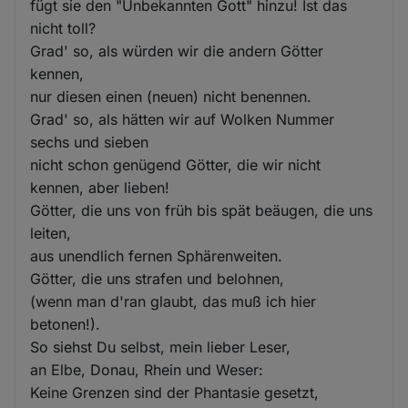
fügt sie den "Unbekannten Gott" hinzu! Ist das
nicht toll?
Grad' so, als würden wir die andern Götter
kennen,
nur diesen einen (neuen) nicht benennen.
Grad' so, als hätten wir auf Wolken Nummer
sechs und sieben
nicht schon genügend Götter, die wir nicht
kennen, aber lieben!
Götter, die uns von früh bis spät beäugen, die uns
leiten,
aus unendlich fernen Sphärenweiten.
Götter, die uns strafen und belohnen,
(wenn man d'ran glaubt, das muß ich hier
betonen!).
So siehst Du selbst, mein lieber Leser,
an Elbe, Donau, Rhein und Weser:
Keine Grenzen sind der Phantasie gesetzt,