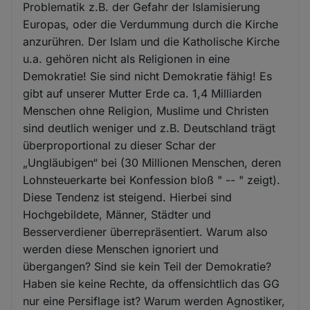
Problematik z.B. der Gefahr der Islamisierung
Europas, oder die Verdummung durch die Kirche
anzurühren. Der Islam und die Katholische Kirche
u.a. gehören nicht als Religionen in eine
Demokratie! Sie sind nicht Demokratie fähig! Es
gibt auf unserer Mutter Erde ca. 1,4 Milliarden
Menschen ohne Religion, Muslime und Christen
sind deutlich weniger und z.B. Deutschland trägt
überproportional zu dieser Schar der
„Ungläubigen“ bei (30 Millionen Menschen, deren
Lohnsteuerkarte bei Konfession bloß " -- " zeigt).
Diese Tendenz ist steigend. Hierbei sind
Hochgebildete, Männer, Städter und
Besserverdiener überrepräsentiert. Warum also
werden diese Menschen ignoriert und
übergangen? Sind sie kein Teil der Demokratie?
Haben sie keine Rechte, da offensichtlich das GG
nur eine Persiflage ist? Warum werden Agnostiker,