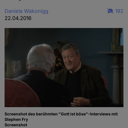
Daniela Wakonigg
192
22.04.2016
Screenshot des berühmten "Gott ist böse"-Interviews mit
Stephen Fry
Screenshot