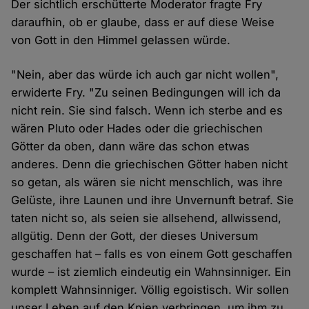
Der sichtlich erschütterte Moderator fragte Fry
daraufhin, ob er glaube, dass er auf diese Weise
von Gott in den Himmel gelassen würde.
"Nein, aber das würde ich auch gar nicht wollen",
erwiderte Fry. "Zu seinen Bedingungen will ich da
nicht rein. Sie sind falsch. Wenn ich sterbe and es
wären Pluto oder Hades oder die griechischen
Götter da oben, dann wäre das schon etwas
anderes. Denn die griechischen Götter haben nicht
so getan, als wären sie nicht menschlich, was ihre
Gelüste, ihre Launen und ihre Unvernunft betraf. Sie
taten nicht so, als seien sie allsehend, allwissend,
allgütig. Denn der Gott, der dieses Universum
geschaffen hat – falls es von einem Gott geschaffen
wurde – ist ziemlich eindeutig ein Wahnsinniger. Ein
komplett Wahnsinniger. Völlig egoistisch. Wir sollen
unser Leben auf den Knien verbringen, um ihm zu