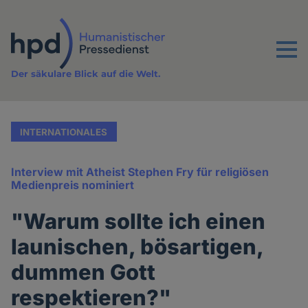
Direkt
zum
Inhalt
Menu
Der säkulare Blick auf die Welt.
INTERNATIONALES
Interview mit Atheist Stephen Fry für religiösen
Medienpreis nominiert
"Warum sollte ich einen
launischen, bösartigen,
dummen Gott
respektieren?"