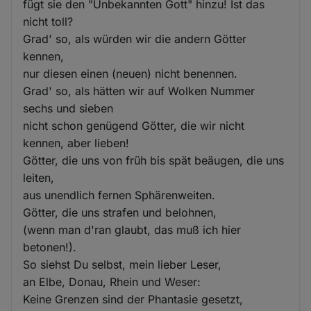
fügt sie den "Unbekannten Gott" hinzu! Ist das
nicht toll?
Grad' so, als würden wir die andern Götter
kennen,
nur diesen einen (neuen) nicht benennen.
Grad' so, als hätten wir auf Wolken Nummer
sechs und sieben
nicht schon genügend Götter, die wir nicht
kennen, aber lieben!
Götter, die uns von früh bis spät beäugen, die uns
leiten,
aus unendlich fernen Sphärenweiten.
Götter, die uns strafen und belohnen,
(wenn man d'ran glaubt, das muß ich hier
betonen!).
So siehst Du selbst, mein lieber Leser,
an Elbe, Donau, Rhein und Weser:
Keine Grenzen sind der Phantasie gesetzt,