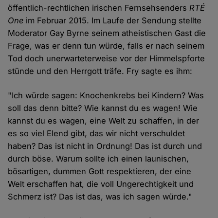
öffentlich-rechtlichen irischen Fernsehsenders
RTÉ
One
im Februar 2015. Im Laufe der Sendung stellte
Moderator Gay Byrne seinem atheistischen Gast die
Frage, was er denn tun würde, falls er nach seinem
Tod doch unerwarteterweise vor der Himmelspforte
stünde und den Herrgott träfe. Fry sagte es ihm:
"Ich würde sagen: Knochenkrebs bei Kindern? Was
soll das denn bitte? Wie kannst du es wagen! Wie
kannst du es wagen, eine Welt zu schaffen, in der
es so viel Elend gibt, das wir nicht verschuldet
haben? Das ist nicht in Ordnung! Das ist durch und
durch böse. Warum sollte ich einen launischen,
bösartigen, dummen Gott respektieren, der eine
Welt erschaffen hat, die voll Ungerechtigkeit und
Schmerz ist? Das ist das, was ich sagen würde."