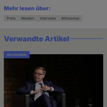
Mehr lesen über:
Preis
Medien
Interview
Atheismus
Verwandte Artikel
RELIGIONEN