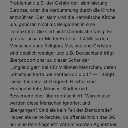
Problematik z.B. der Gefahr der Islamisierung
Europas, oder die Verdummung durch die Kirche
anzurühren. Der Islam und die Katholische Kirche
u.a. gehören nicht als Religionen in eine
Demokratie! Sie sind nicht Demokratie fähig! Es
gibt auf unserer Mutter Erde ca. 1,4 Milliarden
Menschen ohne Religion, Muslime und Christen
sind deutlich weniger und z.B. Deutschland trägt
überproportional zu dieser Schar der
„Ungläubigen“ bei (30 Millionen Menschen, deren
Lohnsteuerkarte bei Konfession bloß " -- " zeigt).
Diese Tendenz ist steigend. Hierbei sind
Hochgebildete, Männer, Städter und
Besserverdiener überrepräsentiert. Warum also
werden diese Menschen ignoriert und
übergangen? Sind sie kein Teil der Demokratie?
Haben sie keine Rechte, da offensichtlich das GG
nur eine Persiflage ist? Warum werden Agnostiker,