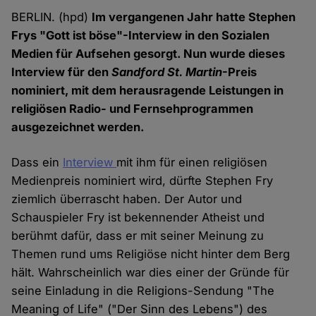
BERLIN. (hpd)
Im vergangenen Jahr hatte Stephen
Frys "Gott ist böse"-Interview in den Sozialen
Medien für Aufsehen gesorgt. Nun wurde dieses
Interview für den
Sandford St. Martin
-Preis
nominiert, mit dem herausragende Leistungen in
religiösen Radio- und Fernsehprogrammen
ausgezeichnet werden.
Dass ein
Interview
mit ihm für einen religiösen
Medienpreis nominiert wird, dürfte Stephen Fry
ziemlich überrascht haben. Der Autor und
Schauspieler Fry ist bekennender Atheist und
berühmt dafür, dass er mit seiner Meinung zu
Themen rund ums Religiöse nicht hinter dem Berg
hält. Wahrscheinlich war dies einer der Gründe für
seine Einladung in die Religions-Sendung "The
Meaning of Life" ("Der Sinn des Lebens") des