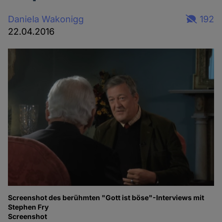
Daniela Wakonigg
192
22.04.2016
Screenshot des berühmten "Gott ist böse"-Interviews mit
Stephen Fry
Screenshot