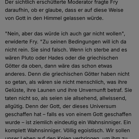
Der sichtlich erschütterte Moderator fragte Fry
daraufhin, ob er glaube, dass er auf diese Weise
von Gott in den Himmel gelassen würde.
"Nein, aber das würde ich auch gar nicht wollen",
erwiderte Fry. "Zu seinen Bedingungen will ich da
nicht rein. Sie sind falsch. Wenn ich sterbe and es
wären Pluto oder Hades oder die griechischen
Götter da oben, dann wäre das schon etwas
anderes. Denn die griechischen Götter haben nicht
so getan, als wären sie nicht menschlich, was ihre
Gelüste, ihre Launen und ihre Unvernunft betraf. Sie
taten nicht so, als seien sie allsehend, allwissend,
allgütig. Denn der Gott, der dieses Universum
geschaffen hat – falls es von einem Gott geschaffen
wurde – ist ziemlich eindeutig ein Wahnsinniger. Ein
komplett Wahnsinniger. Völlig egoistisch. Wir sollen
unser Leben auf den Knien verbringen, um ihm zu