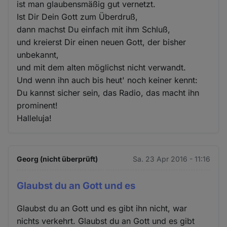
ist man glaubensmäßig gut vernetzt.
Ist Dir Dein Gott zum Überdruß,
dann machst Du einfach mit ihm Schluß,
und kreierst Dir einen neuen Gott, der bisher
unbekannt,
und mit dem alten möglichst nicht verwandt.
Und wenn ihn auch bis heut' noch keiner kennt:
Du kannst sicher sein, das Radio, das macht ihn
prominent!
Halleluja!
Georg (nicht überprüft)
Sa. 23 Apr 2016 - 11:16
Glaubst du an Gott und es
Glaubst du an Gott und es gibt ihn nicht, war
nichts verkehrt. Glaubst du an Gott und es gibt