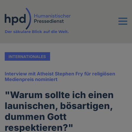
Direkt
zum
Inhalt
Menu
Der säkulare Blick auf die Welt.
INTERNATIONALES
Interview mit Atheist Stephen Fry für religiösen
Medienpreis nominiert
"Warum sollte ich einen
launischen, bösartigen,
dummen Gott
respektieren?"