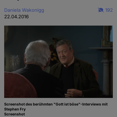
Daniela Wakonigg
192
22.04.2016
Screenshot des berühmten "Gott ist böse"-Interviews mit
Stephen Fry
Screenshot