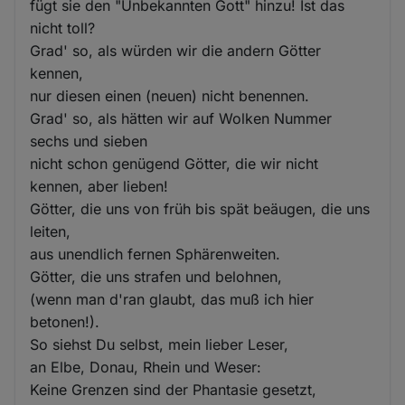
fügt sie den "Unbekannten Gott" hinzu! Ist das
nicht toll?
Grad' so, als würden wir die andern Götter
kennen,
nur diesen einen (neuen) nicht benennen.
Grad' so, als hätten wir auf Wolken Nummer
sechs und sieben
nicht schon genügend Götter, die wir nicht
kennen, aber lieben!
Götter, die uns von früh bis spät beäugen, die uns
leiten,
aus unendlich fernen Sphärenweiten.
Götter, die uns strafen und belohnen,
(wenn man d'ran glaubt, das muß ich hier
betonen!).
So siehst Du selbst, mein lieber Leser,
an Elbe, Donau, Rhein und Weser:
Keine Grenzen sind der Phantasie gesetzt,