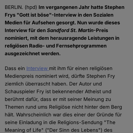
BERLIN. (hpd)
Im vergangenen Jahr hatte Stephen
Frys "Gott ist böse"-Interview in den Sozialen
Medien für Aufsehen gesorgt. Nun wurde dieses
Interview für den
Sandford St. Martin
-Preis
nominiert, mit dem herausragende Leistungen in
religiösen Radio- und Fernsehprogrammen
ausgezeichnet werden.
Dass ein
Interview
mit ihm für einen religiösen
Medienpreis nominiert wird, dürfte Stephen Fry
ziemlich überrascht haben. Der Autor und
Schauspieler Fry ist bekennender Atheist und
berühmt dafür, dass er mit seiner Meinung zu
Themen rund ums Religiöse nicht hinter dem Berg
hält. Wahrscheinlich war dies einer der Gründe für
seine Einladung in die Religions-Sendung "The
Meaning of Life" ("Der Sinn des Lebens") des