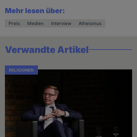
Mehr lesen über:
Preis
Medien
Interview
Atheismus
Verwandte Artikel
RELIGIONEN