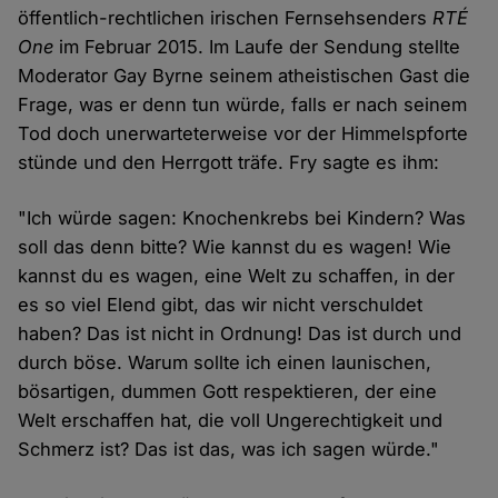
öffentlich-rechtlichen irischen Fernsehsenders
RTÉ
One
im Februar 2015. Im Laufe der Sendung stellte
Moderator Gay Byrne seinem atheistischen Gast die
Frage, was er denn tun würde, falls er nach seinem
Tod doch unerwarteterweise vor der Himmelspforte
stünde und den Herrgott träfe. Fry sagte es ihm:
"Ich würde sagen: Knochenkrebs bei Kindern? Was
soll das denn bitte? Wie kannst du es wagen! Wie
kannst du es wagen, eine Welt zu schaffen, in der
es so viel Elend gibt, das wir nicht verschuldet
haben? Das ist nicht in Ordnung! Das ist durch und
durch böse. Warum sollte ich einen launischen,
bösartigen, dummen Gott respektieren, der eine
Welt erschaffen hat, die voll Ungerechtigkeit und
Schmerz ist? Das ist das, was ich sagen würde."