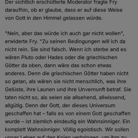
Der sichtlich erschütterte Moderator fragte Fry
daraufhin, ob er glaube, dass er auf diese Weise
von Gott in den Himmel gelassen würde.
"Nein, aber das würde ich auch gar nicht wollen",
erwiderte Fry. "Zu seinen Bedingungen will ich da
nicht rein. Sie sind falsch. Wenn ich sterbe and es
wären Pluto oder Hades oder die griechischen
Götter da oben, dann wäre das schon etwas
anderes. Denn die griechischen Götter haben nicht
so getan, als wären sie nicht menschlich, was ihre
Gelüste, ihre Launen und ihre Unvernunft betraf. Sie
taten nicht so, als seien sie allsehend, allwissend,
allgütig. Denn der Gott, der dieses Universum
geschaffen hat – falls es von einem Gott geschaffen
wurde – ist ziemlich eindeutig ein Wahnsinniger. Ein
komplett Wahnsinniger. Völlig egoistisch. Wir sollen
unser Leben auf den Knien verbringen, um ihm zu