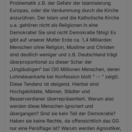
Problematik z.B. der Gefahr der Islamisierung
Europas, oder die Verdummung durch die Kirche
anzurühren. Der Islam und die Katholische Kirche
u.a. gehören nicht als Religionen in eine
Demokratie! Sie sind nicht Demokratie fähig! Es
gibt auf unserer Mutter Erde ca. 1,4 Milliarden
Menschen ohne Religion, Muslime und Christen
sind deutlich weniger und z.B. Deutschland trägt
überproportional zu dieser Schar der
„Ungläubigen“ bei (30 Millionen Menschen, deren
Lohnsteuerkarte bei Konfession bloß " -- " zeigt).
Diese Tendenz ist steigend. Hierbei sind
Hochgebildete, Männer, Städter und
Besserverdiener überrepräsentiert. Warum also
werden diese Menschen ignoriert und
übergangen? Sind sie kein Teil der Demokratie?
Haben sie keine Rechte, da offensichtlich das GG
nur eine Persiflage ist? Warum werden Agnostiker,