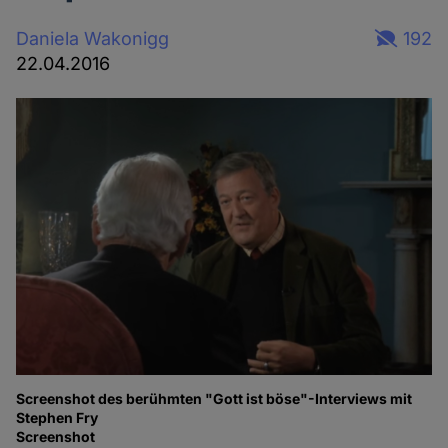
Daniela Wakonigg
192
22.04.2016
Screenshot des berühmten "Gott ist böse"-Interviews mit
Stephen Fry
Screenshot