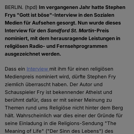
BERLIN. (hpd)
Im vergangenen Jahr hatte Stephen
Frys "Gott ist böse"-Interview in den Sozialen
Medien für Aufsehen gesorgt. Nun wurde dieses
Interview für den
Sandford St. Martin
-Preis
nominiert, mit dem herausragende Leistungen in
religiösen Radio- und Fernsehprogrammen
ausgezeichnet werden.
Dass ein
Interview
mit ihm für einen religiösen
Medienpreis nominiert wird, dürfte Stephen Fry
ziemlich überrascht haben. Der Autor und
Schauspieler Fry ist bekennender Atheist und
berühmt dafür, dass er mit seiner Meinung zu
Themen rund ums Religiöse nicht hinter dem Berg
hält. Wahrscheinlich war dies einer der Gründe für
seine Einladung in die Religions-Sendung "The
Meaning of Life" ("Der Sinn des Lebens") des