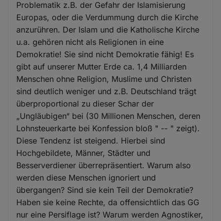
Problematik z.B. der Gefahr der Islamisierung
Europas, oder die Verdummung durch die Kirche
anzurühren. Der Islam und die Katholische Kirche
u.a. gehören nicht als Religionen in eine
Demokratie! Sie sind nicht Demokratie fähig! Es
gibt auf unserer Mutter Erde ca. 1,4 Milliarden
Menschen ohne Religion, Muslime und Christen
sind deutlich weniger und z.B. Deutschland trägt
überproportional zu dieser Schar der
„Ungläubigen“ bei (30 Millionen Menschen, deren
Lohnsteuerkarte bei Konfession bloß " -- " zeigt).
Diese Tendenz ist steigend. Hierbei sind
Hochgebildete, Männer, Städter und
Besserverdiener überrepräsentiert. Warum also
werden diese Menschen ignoriert und
übergangen? Sind sie kein Teil der Demokratie?
Haben sie keine Rechte, da offensichtlich das GG
nur eine Persiflage ist? Warum werden Agnostiker,