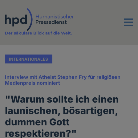
Direkt
zum
Inhalt
Menu
Der säkulare Blick auf die Welt.
INTERNATIONALES
Interview mit Atheist Stephen Fry für religiösen
Medienpreis nominiert
"Warum sollte ich einen
launischen, bösartigen,
dummen Gott
respektieren?"