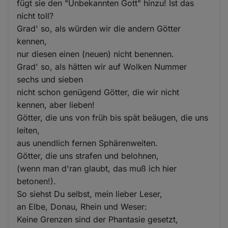
fügt sie den "Unbekannten Gott" hinzu! Ist das
nicht toll?
Grad' so, als würden wir die andern Götter
kennen,
nur diesen einen (neuen) nicht benennen.
Grad' so, als hätten wir auf Wolken Nummer
sechs und sieben
nicht schon genügend Götter, die wir nicht
kennen, aber lieben!
Götter, die uns von früh bis spät beäugen, die uns
leiten,
aus unendlich fernen Sphärenweiten.
Götter, die uns strafen und belohnen,
(wenn man d'ran glaubt, das muß ich hier
betonen!).
So siehst Du selbst, mein lieber Leser,
an Elbe, Donau, Rhein und Weser:
Keine Grenzen sind der Phantasie gesetzt,