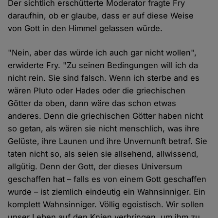
Der sichtlich erschütterte Moderator fragte Fry
daraufhin, ob er glaube, dass er auf diese Weise
von Gott in den Himmel gelassen würde.
"Nein, aber das würde ich auch gar nicht wollen",
erwiderte Fry. "Zu seinen Bedingungen will ich da
nicht rein. Sie sind falsch. Wenn ich sterbe and es
wären Pluto oder Hades oder die griechischen
Götter da oben, dann wäre das schon etwas
anderes. Denn die griechischen Götter haben nicht
so getan, als wären sie nicht menschlich, was ihre
Gelüste, ihre Launen und ihre Unvernunft betraf. Sie
taten nicht so, als seien sie allsehend, allwissend,
allgütig. Denn der Gott, der dieses Universum
geschaffen hat – falls es von einem Gott geschaffen
wurde – ist ziemlich eindeutig ein Wahnsinniger. Ein
komplett Wahnsinniger. Völlig egoistisch. Wir sollen
unser Leben auf den Knien verbringen, um ihm zu