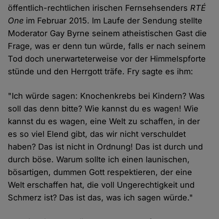
öffentlich-rechtlichen irischen Fernsehsenders
RTÉ
One
im Februar 2015. Im Laufe der Sendung stellte
Moderator Gay Byrne seinem atheistischen Gast die
Frage, was er denn tun würde, falls er nach seinem
Tod doch unerwarteterweise vor der Himmelspforte
stünde und den Herrgott träfe. Fry sagte es ihm:
"Ich würde sagen: Knochenkrebs bei Kindern? Was
soll das denn bitte? Wie kannst du es wagen! Wie
kannst du es wagen, eine Welt zu schaffen, in der
es so viel Elend gibt, das wir nicht verschuldet
haben? Das ist nicht in Ordnung! Das ist durch und
durch böse. Warum sollte ich einen launischen,
bösartigen, dummen Gott respektieren, der eine
Welt erschaffen hat, die voll Ungerechtigkeit und
Schmerz ist? Das ist das, was ich sagen würde."