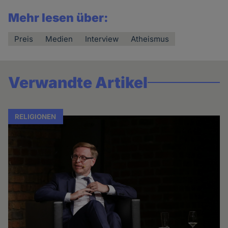
Mehr lesen über:
Preis
Medien
Interview
Atheismus
Verwandte Artikel
RELIGIONEN