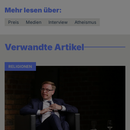
Mehr lesen über:
Preis
Medien
Interview
Atheismus
Verwandte Artikel
RELIGIONEN