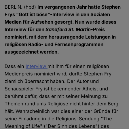
BERLIN. (hpd)
Im vergangenen Jahr hatte Stephen
Frys "Gott ist böse"-Interview in den Sozialen
Medien für Aufsehen gesorgt. Nun wurde dieses
Interview für den
Sandford St. Martin
-Preis
nominiert, mit dem herausragende Leistungen in
religiösen Radio- und Fernsehprogrammen
ausgezeichnet werden.
Dass ein
Interview
mit ihm für einen religiösen
Medienpreis nominiert wird, dürfte Stephen Fry
ziemlich überrascht haben. Der Autor und
Schauspieler Fry ist bekennender Atheist und
berühmt dafür, dass er mit seiner Meinung zu
Themen rund ums Religiöse nicht hinter dem Berg
hält. Wahrscheinlich war dies einer der Gründe für
seine Einladung in die Religions-Sendung "The
Meaning of Life" ("Der Sinn des Lebens") des