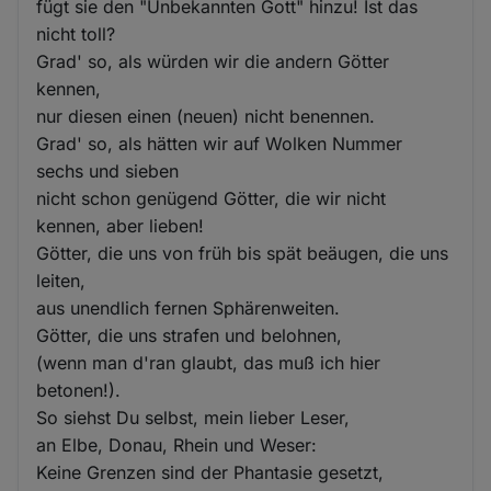
fügt sie den "Unbekannten Gott" hinzu! Ist das
nicht toll?
Grad' so, als würden wir die andern Götter
kennen,
nur diesen einen (neuen) nicht benennen.
Grad' so, als hätten wir auf Wolken Nummer
sechs und sieben
nicht schon genügend Götter, die wir nicht
kennen, aber lieben!
Götter, die uns von früh bis spät beäugen, die uns
leiten,
aus unendlich fernen Sphärenweiten.
Götter, die uns strafen und belohnen,
(wenn man d'ran glaubt, das muß ich hier
betonen!).
So siehst Du selbst, mein lieber Leser,
an Elbe, Donau, Rhein und Weser:
Keine Grenzen sind der Phantasie gesetzt,