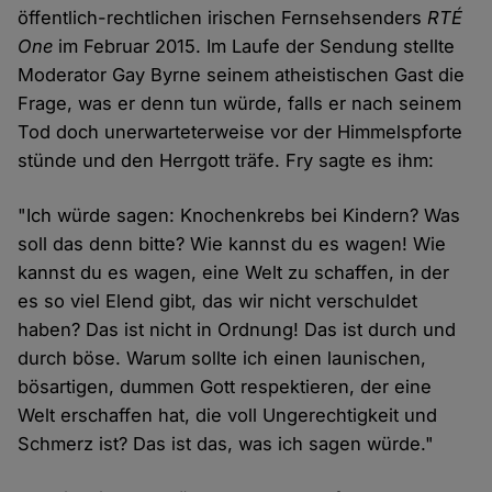
öffentlich-rechtlichen irischen Fernsehsenders
RTÉ
One
im Februar 2015. Im Laufe der Sendung stellte
Moderator Gay Byrne seinem atheistischen Gast die
Frage, was er denn tun würde, falls er nach seinem
Tod doch unerwarteterweise vor der Himmelspforte
stünde und den Herrgott träfe. Fry sagte es ihm:
"Ich würde sagen: Knochenkrebs bei Kindern? Was
soll das denn bitte? Wie kannst du es wagen! Wie
kannst du es wagen, eine Welt zu schaffen, in der
es so viel Elend gibt, das wir nicht verschuldet
haben? Das ist nicht in Ordnung! Das ist durch und
durch böse. Warum sollte ich einen launischen,
bösartigen, dummen Gott respektieren, der eine
Welt erschaffen hat, die voll Ungerechtigkeit und
Schmerz ist? Das ist das, was ich sagen würde."