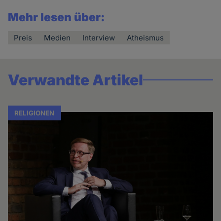
Mehr lesen über:
Preis
Medien
Interview
Atheismus
Verwandte Artikel
RELIGIONEN