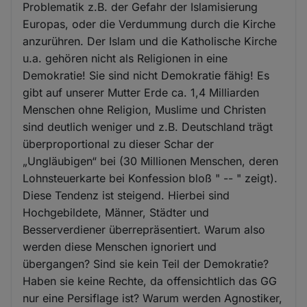
Problematik z.B. der Gefahr der Islamisierung
Europas, oder die Verdummung durch die Kirche
anzurühren. Der Islam und die Katholische Kirche
u.a. gehören nicht als Religionen in eine
Demokratie! Sie sind nicht Demokratie fähig! Es
gibt auf unserer Mutter Erde ca. 1,4 Milliarden
Menschen ohne Religion, Muslime und Christen
sind deutlich weniger und z.B. Deutschland trägt
überproportional zu dieser Schar der
„Ungläubigen“ bei (30 Millionen Menschen, deren
Lohnsteuerkarte bei Konfession bloß " -- " zeigt).
Diese Tendenz ist steigend. Hierbei sind
Hochgebildete, Männer, Städter und
Besserverdiener überrepräsentiert. Warum also
werden diese Menschen ignoriert und
übergangen? Sind sie kein Teil der Demokratie?
Haben sie keine Rechte, da offensichtlich das GG
nur eine Persiflage ist? Warum werden Agnostiker,