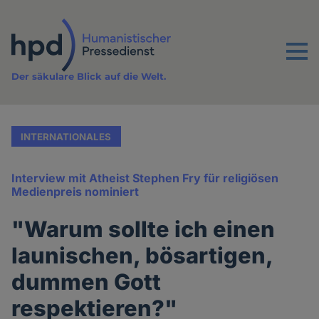
Direkt
zum
Inhalt
Menu
Der säkulare Blick auf die Welt.
INTERNATIONALES
Interview mit Atheist Stephen Fry für religiösen
Medienpreis nominiert
"Warum sollte ich einen
launischen, bösartigen,
dummen Gott
respektieren?"