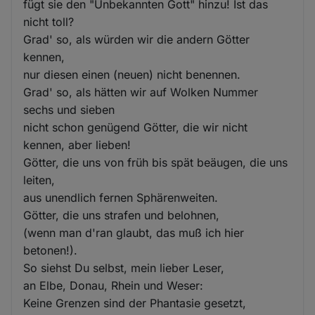
fügt sie den "Unbekannten Gott" hinzu! Ist das
nicht toll?
Grad' so, als würden wir die andern Götter
kennen,
nur diesen einen (neuen) nicht benennen.
Grad' so, als hätten wir auf Wolken Nummer
sechs und sieben
nicht schon genügend Götter, die wir nicht
kennen, aber lieben!
Götter, die uns von früh bis spät beäugen, die uns
leiten,
aus unendlich fernen Sphärenweiten.
Götter, die uns strafen und belohnen,
(wenn man d'ran glaubt, das muß ich hier
betonen!).
So siehst Du selbst, mein lieber Leser,
an Elbe, Donau, Rhein und Weser:
Keine Grenzen sind der Phantasie gesetzt,