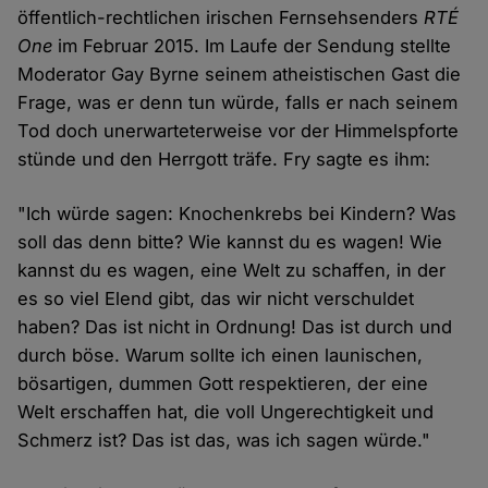
öffentlich-rechtlichen irischen Fernsehsenders
RTÉ
One
im Februar 2015. Im Laufe der Sendung stellte
Moderator Gay Byrne seinem atheistischen Gast die
Frage, was er denn tun würde, falls er nach seinem
Tod doch unerwarteterweise vor der Himmelspforte
stünde und den Herrgott träfe. Fry sagte es ihm:
"Ich würde sagen: Knochenkrebs bei Kindern? Was
soll das denn bitte? Wie kannst du es wagen! Wie
kannst du es wagen, eine Welt zu schaffen, in der
es so viel Elend gibt, das wir nicht verschuldet
haben? Das ist nicht in Ordnung! Das ist durch und
durch böse. Warum sollte ich einen launischen,
bösartigen, dummen Gott respektieren, der eine
Welt erschaffen hat, die voll Ungerechtigkeit und
Schmerz ist? Das ist das, was ich sagen würde."