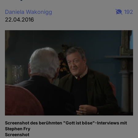
Daniela Wakonigg
192
22.04.2016
Screenshot des berühmten "Gott ist böse"-Interviews mit
Stephen Fry
Screenshot