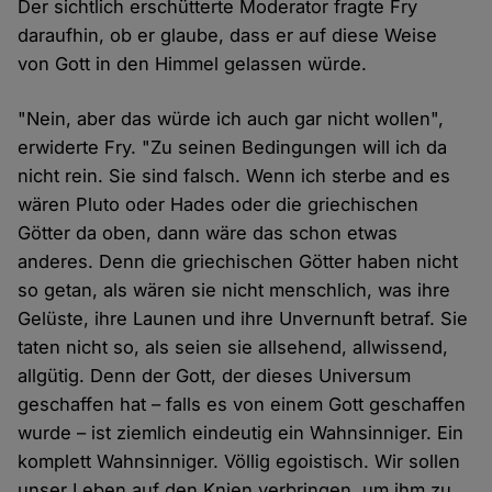
Der sichtlich erschütterte Moderator fragte Fry
daraufhin, ob er glaube, dass er auf diese Weise
von Gott in den Himmel gelassen würde.
"Nein, aber das würde ich auch gar nicht wollen",
erwiderte Fry. "Zu seinen Bedingungen will ich da
nicht rein. Sie sind falsch. Wenn ich sterbe and es
wären Pluto oder Hades oder die griechischen
Götter da oben, dann wäre das schon etwas
anderes. Denn die griechischen Götter haben nicht
so getan, als wären sie nicht menschlich, was ihre
Gelüste, ihre Launen und ihre Unvernunft betraf. Sie
taten nicht so, als seien sie allsehend, allwissend,
allgütig. Denn der Gott, der dieses Universum
geschaffen hat – falls es von einem Gott geschaffen
wurde – ist ziemlich eindeutig ein Wahnsinniger. Ein
komplett Wahnsinniger. Völlig egoistisch. Wir sollen
unser Leben auf den Knien verbringen, um ihm zu