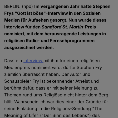
BERLIN. (hpd)
Im vergangenen Jahr hatte Stephen
Frys "Gott ist böse"-Interview in den Sozialen
Medien für Aufsehen gesorgt. Nun wurde dieses
Interview für den
Sandford St. Martin
-Preis
nominiert, mit dem herausragende Leistungen in
religiösen Radio- und Fernsehprogrammen
ausgezeichnet werden.
Dass ein
Interview
mit ihm für einen religiösen
Medienpreis nominiert wird, dürfte Stephen Fry
ziemlich überrascht haben. Der Autor und
Schauspieler Fry ist bekennender Atheist und
berühmt dafür, dass er mit seiner Meinung zu
Themen rund ums Religiöse nicht hinter dem Berg
hält. Wahrscheinlich war dies einer der Gründe für
seine Einladung in die Religions-Sendung "The
Meaning of Life" ("Der Sinn des Lebens") des