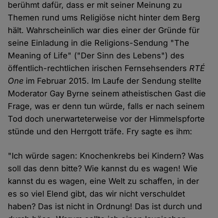
berühmt dafür, dass er mit seiner Meinung zu
Themen rund ums Religiöse nicht hinter dem Berg
hält. Wahrscheinlich war dies einer der Gründe für
seine Einladung in die Religions-Sendung "The
Meaning of Life" ("Der Sinn des Lebens") des
öffentlich-rechtlichen irischen Fernsehsenders
RTÉ
One
im Februar 2015. Im Laufe der Sendung stellte
Moderator Gay Byrne seinem atheistischen Gast die
Frage, was er denn tun würde, falls er nach seinem
Tod doch unerwarteterweise vor der Himmelspforte
stünde und den Herrgott träfe. Fry sagte es ihm:
"Ich würde sagen: Knochenkrebs bei Kindern? Was
soll das denn bitte? Wie kannst du es wagen! Wie
kannst du es wagen, eine Welt zu schaffen, in der
es so viel Elend gibt, das wir nicht verschuldet
haben? Das ist nicht in Ordnung! Das ist durch und