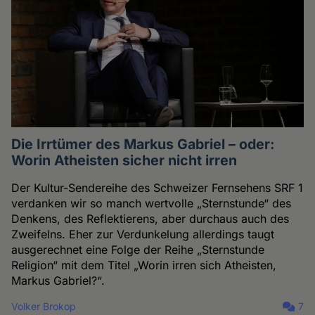
Die Irrtümer des Markus Gabriel – oder:
Worin Atheisten sicher nicht irren
Der Kultur-Sendereihe des Schweizer Fernsehens SRF 1
verdanken wir so manch wertvolle „Sternstunde“ des
Denkens, des Reflektierens, aber durchaus auch des
Zweifelns. Eher zur Verdunkelung allerdings taugt
ausgerechnet eine Folge der Reihe „Sternstunde
Religion“ mit dem Titel „Worin irren sich Atheisten,
Markus Gabriel?“.
Volker Brokop
7