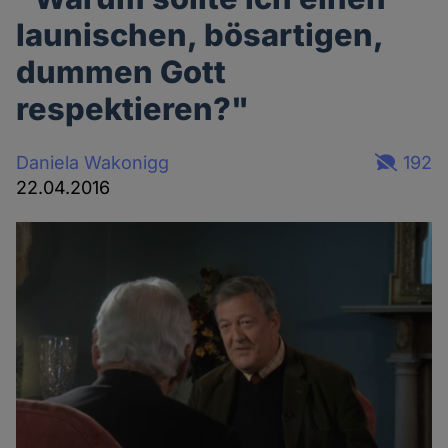
launischen, bösartigen,
dummen Gott
respektieren?"
Daniela Wakonigg
192
22.04.2016