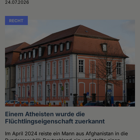
24.07.2026
RECHT
Einem Atheisten wurde die
Flüchtlingseigenschaft zuerkannt
Im April 2024 reiste ein Mann aus Afghanistan in die