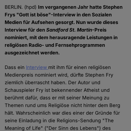
BERLIN. (hpd)
Im vergangenen Jahr hatte Stephen
Frys "Gott ist böse"-Interview in den Sozialen
Medien für Aufsehen gesorgt. Nun wurde dieses
Interview für den
Sandford St. Martin
-Preis
nominiert, mit dem herausragende Leistungen in
religiösen Radio- und Fernsehprogrammen
ausgezeichnet werden.
Dass ein
Interview
mit ihm für einen religiösen
Medienpreis nominiert wird, dürfte Stephen Fry
ziemlich überrascht haben. Der Autor und
Schauspieler Fry ist bekennender Atheist und
berühmt dafür, dass er mit seiner Meinung zu
Themen rund ums Religiöse nicht hinter dem Berg
hält. Wahrscheinlich war dies einer der Gründe für
seine Einladung in die Religions-Sendung "The
Meaning of Life" ("Der Sinn des Lebens") des