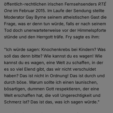
öffentlich-rechtlichen irischen Fernsehsenders
RTÉ
One
im Februar 2015. Im Laufe der Sendung stellte
Moderator Gay Byrne seinem atheistischen Gast die
Frage, was er denn tun würde, falls er nach seinem
Tod doch unerwarteterweise vor der Himmelspforte
stünde und den Herrgott träfe. Fry sagte es ihm:
"Ich würde sagen: Knochenkrebs bei Kindern? Was
soll das denn bitte? Wie kannst du es wagen! Wie
kannst du es wagen, eine Welt zu schaffen, in der
es so viel Elend gibt, das wir nicht verschuldet
haben? Das ist nicht in Ordnung! Das ist durch und
durch böse. Warum sollte ich einen launischen,
bösartigen, dummen Gott respektieren, der eine
Welt erschaffen hat, die voll Ungerechtigkeit und
Schmerz ist? Das ist das, was ich sagen würde."