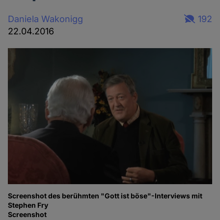
Daniela Wakonigg
192
22.04.2016
Screenshot des berühmten "Gott ist böse"-Interviews mit
Stephen Fry
Screenshot