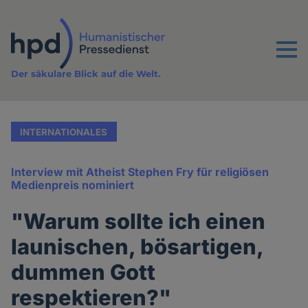
Direkt
zum
Inhalt
Menu
Der säkulare Blick auf die Welt.
INTERNATIONALES
Interview mit Atheist Stephen Fry für religiösen
Medienpreis nominiert
"Warum sollte ich einen
launischen, bösartigen,
dummen Gott
respektieren?"