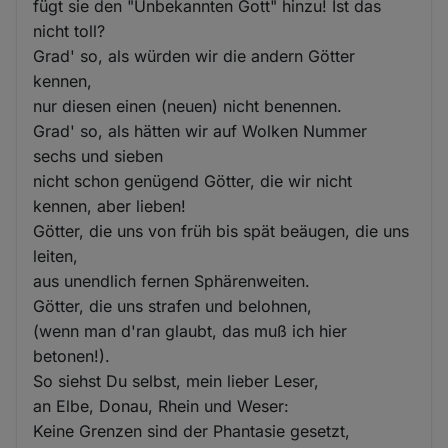
fügt sie den "Unbekannten Gott" hinzu! Ist das
nicht toll?
Grad' so, als würden wir die andern Götter
kennen,
nur diesen einen (neuen) nicht benennen.
Grad' so, als hätten wir auf Wolken Nummer
sechs und sieben
nicht schon genügend Götter, die wir nicht
kennen, aber lieben!
Götter, die uns von früh bis spät beäugen, die uns
leiten,
aus unendlich fernen Sphärenweiten.
Götter, die uns strafen und belohnen,
(wenn man d'ran glaubt, das muß ich hier
betonen!).
So siehst Du selbst, mein lieber Leser,
an Elbe, Donau, Rhein und Weser:
Keine Grenzen sind der Phantasie gesetzt,