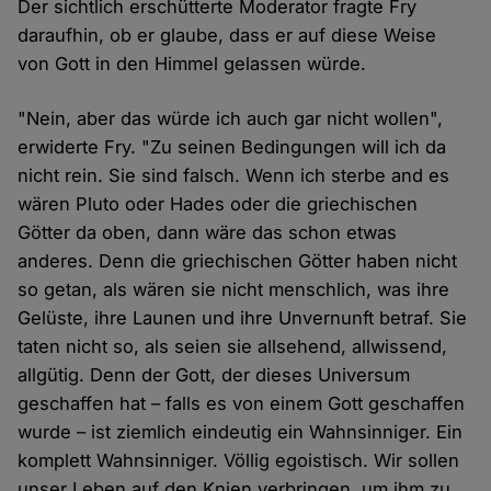
Der sichtlich erschütterte Moderator fragte Fry
daraufhin, ob er glaube, dass er auf diese Weise
von Gott in den Himmel gelassen würde.
"Nein, aber das würde ich auch gar nicht wollen",
erwiderte Fry. "Zu seinen Bedingungen will ich da
nicht rein. Sie sind falsch. Wenn ich sterbe and es
wären Pluto oder Hades oder die griechischen
Götter da oben, dann wäre das schon etwas
anderes. Denn die griechischen Götter haben nicht
so getan, als wären sie nicht menschlich, was ihre
Gelüste, ihre Launen und ihre Unvernunft betraf. Sie
taten nicht so, als seien sie allsehend, allwissend,
allgütig. Denn der Gott, der dieses Universum
geschaffen hat – falls es von einem Gott geschaffen
wurde – ist ziemlich eindeutig ein Wahnsinniger. Ein
komplett Wahnsinniger. Völlig egoistisch. Wir sollen
unser Leben auf den Knien verbringen, um ihm zu