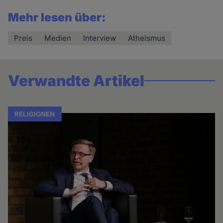
Mehr lesen über:
Preis
Medien
Interview
Atheismus
Verwandte Artikel
RELIGIONEN