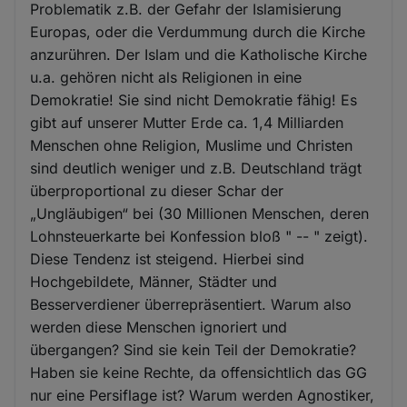
Problematik z.B. der Gefahr der Islamisierung
Europas, oder die Verdummung durch die Kirche
anzurühren. Der Islam und die Katholische Kirche
u.a. gehören nicht als Religionen in eine
Demokratie! Sie sind nicht Demokratie fähig! Es
gibt auf unserer Mutter Erde ca. 1,4 Milliarden
Menschen ohne Religion, Muslime und Christen
sind deutlich weniger und z.B. Deutschland trägt
überproportional zu dieser Schar der
„Ungläubigen“ bei (30 Millionen Menschen, deren
Lohnsteuerkarte bei Konfession bloß " -- " zeigt).
Diese Tendenz ist steigend. Hierbei sind
Hochgebildete, Männer, Städter und
Besserverdiener überrepräsentiert. Warum also
werden diese Menschen ignoriert und
übergangen? Sind sie kein Teil der Demokratie?
Haben sie keine Rechte, da offensichtlich das GG
nur eine Persiflage ist? Warum werden Agnostiker,