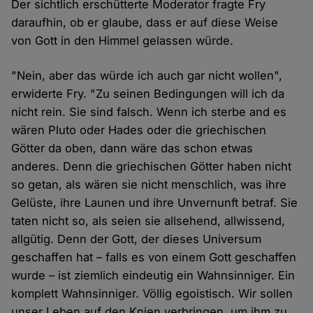
Der sichtlich erschütterte Moderator fragte Fry
daraufhin, ob er glaube, dass er auf diese Weise
von Gott in den Himmel gelassen würde.
"Nein, aber das würde ich auch gar nicht wollen",
erwiderte Fry. "Zu seinen Bedingungen will ich da
nicht rein. Sie sind falsch. Wenn ich sterbe and es
wären Pluto oder Hades oder die griechischen
Götter da oben, dann wäre das schon etwas
anderes. Denn die griechischen Götter haben nicht
so getan, als wären sie nicht menschlich, was ihre
Gelüste, ihre Launen und ihre Unvernunft betraf. Sie
taten nicht so, als seien sie allsehend, allwissend,
allgütig. Denn der Gott, der dieses Universum
geschaffen hat – falls es von einem Gott geschaffen
wurde – ist ziemlich eindeutig ein Wahnsinniger. Ein
komplett Wahnsinniger. Völlig egoistisch. Wir sollen
unser Leben auf den Knien verbringen, um ihm zu