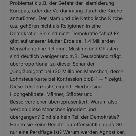
Problematik z.B. der Gefahr der Islamisierung
Europas, oder die Verdummung durch die Kirche
anzurühren. Der Islam und die Katholische Kirche
u.a. gehören nicht als Religionen in eine
Demokratie! Sie sind nicht Demokratie fähig! Es
gibt auf unserer Mutter Erde ca. 1,4 Milliarden
Menschen ohne Religion, Muslime und Christen
sind deutlich weniger und z.B. Deutschland trägt
überproportional zu dieser Schar der
„Ungläubigen“ bei (30 Millionen Menschen, deren
Lohnsteuerkarte bei Konfession bloß " -- " zeigt).
Diese Tendenz ist steigend. Hierbei sind
Hochgebildete, Männer, Städter und
Besserverdiener überrepräsentiert. Warum also
werden diese Menschen ignoriert und
übergangen? Sind sie kein Teil der Demokratie?
Haben sie keine Rechte, da offensichtlich das GG
nur eine Persiflage ist? Warum werden Agnostiker,