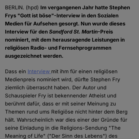
BERLIN. (hpd)
Im vergangenen Jahr hatte Stephen
Frys "Gott ist böse"-Interview in den Sozialen
Medien für Aufsehen gesorgt. Nun wurde dieses
Interview für den
Sandford St. Martin
-Preis
nominiert, mit dem herausragende Leistungen in
religiösen Radio- und Fernsehprogrammen
ausgezeichnet werden.
Dass ein
Interview
mit ihm für einen religiösen
Medienpreis nominiert wird, dürfte Stephen Fry
ziemlich überrascht haben. Der Autor und
Schauspieler Fry ist bekennender Atheist und
berühmt dafür, dass er mit seiner Meinung zu
Themen rund ums Religiöse nicht hinter dem Berg
hält. Wahrscheinlich war dies einer der Gründe für
seine Einladung in die Religions-Sendung "The
Meaning of Life" ("Der Sinn des Lebens") des