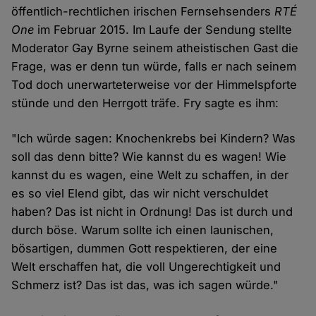
öffentlich-rechtlichen irischen Fernsehsenders
RTÉ
One
im Februar 2015. Im Laufe der Sendung stellte
Moderator Gay Byrne seinem atheistischen Gast die
Frage, was er denn tun würde, falls er nach seinem
Tod doch unerwarteterweise vor der Himmelspforte
stünde und den Herrgott träfe. Fry sagte es ihm:
"Ich würde sagen: Knochenkrebs bei Kindern? Was
soll das denn bitte? Wie kannst du es wagen! Wie
kannst du es wagen, eine Welt zu schaffen, in der
es so viel Elend gibt, das wir nicht verschuldet
haben? Das ist nicht in Ordnung! Das ist durch und
durch böse. Warum sollte ich einen launischen,
bösartigen, dummen Gott respektieren, der eine
Welt erschaffen hat, die voll Ungerechtigkeit und
Schmerz ist? Das ist das, was ich sagen würde."