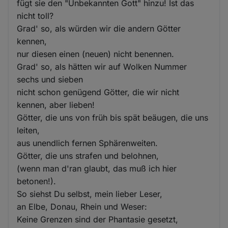
fügt sie den "Unbekannten Gott" hinzu! Ist das
nicht toll?
Grad' so, als würden wir die andern Götter
kennen,
nur diesen einen (neuen) nicht benennen.
Grad' so, als hätten wir auf Wolken Nummer
sechs und sieben
nicht schon genügend Götter, die wir nicht
kennen, aber lieben!
Götter, die uns von früh bis spät beäugen, die uns
leiten,
aus unendlich fernen Sphärenweiten.
Götter, die uns strafen und belohnen,
(wenn man d'ran glaubt, das muß ich hier
betonen!).
So siehst Du selbst, mein lieber Leser,
an Elbe, Donau, Rhein und Weser:
Keine Grenzen sind der Phantasie gesetzt,