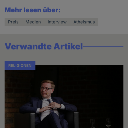
Mehr lesen über:
Preis
Medien
Interview
Atheismus
Verwandte Artikel
RELIGIONEN