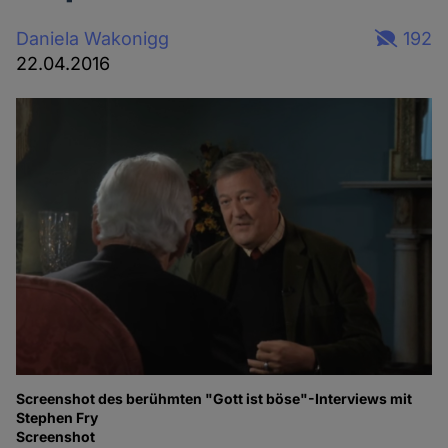
Daniela Wakonigg
192
22.04.2016
Screenshot des berühmten "Gott ist böse"-Interviews mit
Stephen Fry
Screenshot