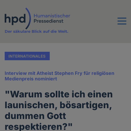
Direkt
zum
Inhalt
Menu
Der säkulare Blick auf die Welt.
INTERNATIONALES
Interview mit Atheist Stephen Fry für religiösen
Medienpreis nominiert
"Warum sollte ich einen
launischen, bösartigen,
dummen Gott
respektieren?"