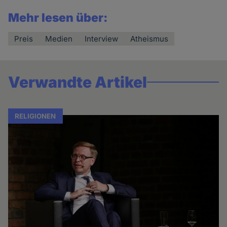
Mehr lesen über:
Preis
Medien
Interview
Atheismus
Verwandte Artikel
RELIGIONEN