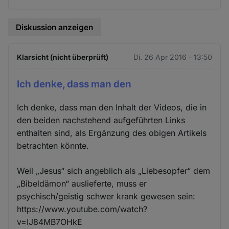
Cookies
Diskussion anzeigen
Klarsicht (nicht überprüft)
Di. 26 Apr 2016 - 13:50
Ich denke, dass man den
Ich denke, dass man den Inhalt der Videos, die in
den beiden nachstehend aufgeführten Links
enthalten sind, als Ergänzung des obigen Artikels
betrachten könnte.
Weil „Jesus“ sich angeblich als „Liebesopfer“ dem
„Bibeldämon“ auslieferte, muss er
psychisch/geistig schwer krank gewesen sein:
https://www.youtube.com/watch?
v=IJ84MB7OHkE