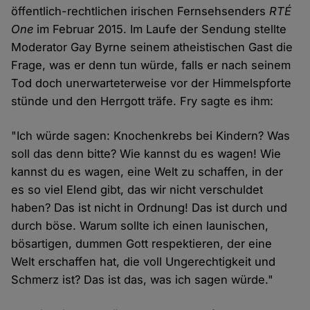
öffentlich-rechtlichen irischen Fernsehsenders
RTÉ
One
im Februar 2015. Im Laufe der Sendung stellte
Moderator Gay Byrne seinem atheistischen Gast die
Frage, was er denn tun würde, falls er nach seinem
Tod doch unerwarteterweise vor der Himmelspforte
stünde und den Herrgott träfe. Fry sagte es ihm:
"Ich würde sagen: Knochenkrebs bei Kindern? Was
soll das denn bitte? Wie kannst du es wagen! Wie
kannst du es wagen, eine Welt zu schaffen, in der
es so viel Elend gibt, das wir nicht verschuldet
haben? Das ist nicht in Ordnung! Das ist durch und
durch böse. Warum sollte ich einen launischen,
bösartigen, dummen Gott respektieren, der eine
Welt erschaffen hat, die voll Ungerechtigkeit und
Schmerz ist? Das ist das, was ich sagen würde."