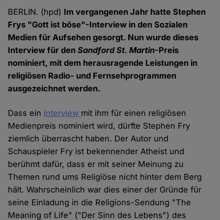
BERLIN. (hpd)
Im vergangenen Jahr hatte Stephen
Frys "Gott ist böse"-Interview in den Sozialen
Medien für Aufsehen gesorgt. Nun wurde dieses
Interview für den
Sandford St. Martin
-Preis
nominiert, mit dem herausragende Leistungen in
religiösen Radio- und Fernsehprogrammen
ausgezeichnet werden.
Dass ein
Interview
mit ihm für einen religiösen
Medienpreis nominiert wird, dürfte Stephen Fry
ziemlich überrascht haben. Der Autor und
Schauspieler Fry ist bekennender Atheist und
berühmt dafür, dass er mit seiner Meinung zu
Themen rund ums Religiöse nicht hinter dem Berg
hält. Wahrscheinlich war dies einer der Gründe für
seine Einladung in die Religions-Sendung "The
Meaning of Life" ("Der Sinn des Lebens") des