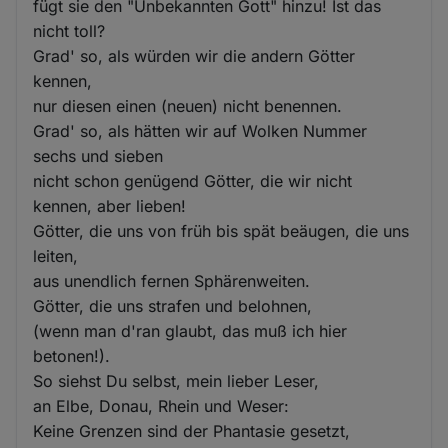
fügt sie den "Unbekannten Gott" hinzu! Ist das
nicht toll?
Grad' so, als würden wir die andern Götter
kennen,
nur diesen einen (neuen) nicht benennen.
Grad' so, als hätten wir auf Wolken Nummer
sechs und sieben
nicht schon genügend Götter, die wir nicht
kennen, aber lieben!
Götter, die uns von früh bis spät beäugen, die uns
leiten,
aus unendlich fernen Sphärenweiten.
Götter, die uns strafen und belohnen,
(wenn man d'ran glaubt, das muß ich hier
betonen!).
So siehst Du selbst, mein lieber Leser,
an Elbe, Donau, Rhein und Weser:
Keine Grenzen sind der Phantasie gesetzt,