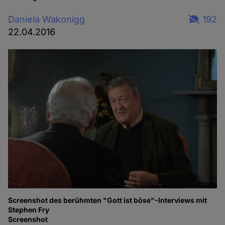
Daniela Wakonigg
192
22.04.2016
Screenshot des berühmten "Gott ist böse"-Interviews mit
Stephen Fry
Screenshot