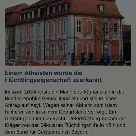
Einem Atheisten wurde die
Flüchtlingseigenschaft zuerkannt
Im April 2024 reiste ein Mann aus Afghanistan in die
Bundesrepublik Deutschland ein und stellte einen
Antrag auf Asyl. Wegen seiner Abkehr vom Islam
fühlte er sich in seinem Geburtsland verfolgt. Ein
Gericht gab ihm nun Recht. Unterstützung bekam der
Kläger von der Säkularen Flüchtlingshilfe in Köln und
dem Bund für Geistesfreiheit Bayern.