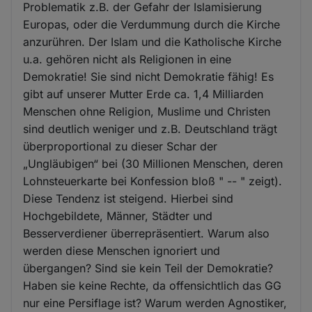
Problematik z.B. der Gefahr der Islamisierung
Europas, oder die Verdummung durch die Kirche
anzurühren. Der Islam und die Katholische Kirche
u.a. gehören nicht als Religionen in eine
Demokratie! Sie sind nicht Demokratie fähig! Es
gibt auf unserer Mutter Erde ca. 1,4 Milliarden
Menschen ohne Religion, Muslime und Christen
sind deutlich weniger und z.B. Deutschland trägt
überproportional zu dieser Schar der
„Ungläubigen“ bei (30 Millionen Menschen, deren
Lohnsteuerkarte bei Konfession bloß " -- " zeigt).
Diese Tendenz ist steigend. Hierbei sind
Hochgebildete, Männer, Städter und
Besserverdiener überrepräsentiert. Warum also
werden diese Menschen ignoriert und
übergangen? Sind sie kein Teil der Demokratie?
Haben sie keine Rechte, da offensichtlich das GG
nur eine Persiflage ist? Warum werden Agnostiker,