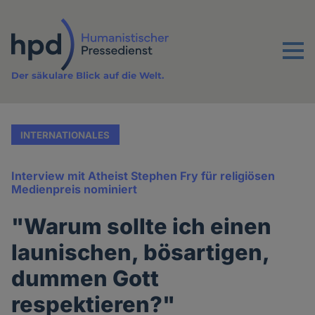
Direkt
zum
Inhalt
Menu
Der säkulare Blick auf die Welt.
INTERNATIONALES
Interview mit Atheist Stephen Fry für religiösen
Medienpreis nominiert
"Warum sollte ich einen
launischen, bösartigen,
dummen Gott
respektieren?"