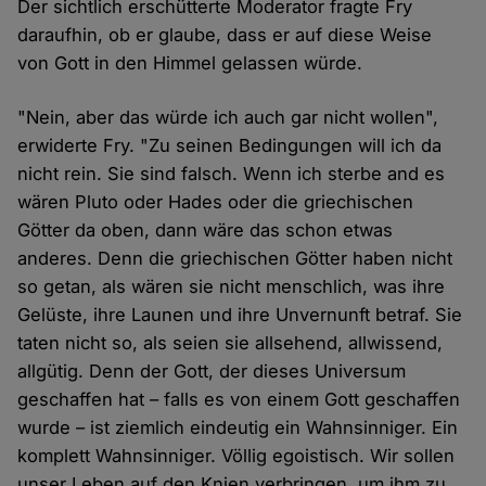
Der sichtlich erschütterte Moderator fragte Fry
daraufhin, ob er glaube, dass er auf diese Weise
von Gott in den Himmel gelassen würde.
"Nein, aber das würde ich auch gar nicht wollen",
erwiderte Fry. "Zu seinen Bedingungen will ich da
nicht rein. Sie sind falsch. Wenn ich sterbe and es
wären Pluto oder Hades oder die griechischen
Götter da oben, dann wäre das schon etwas
anderes. Denn die griechischen Götter haben nicht
so getan, als wären sie nicht menschlich, was ihre
Gelüste, ihre Launen und ihre Unvernunft betraf. Sie
taten nicht so, als seien sie allsehend, allwissend,
allgütig. Denn der Gott, der dieses Universum
geschaffen hat – falls es von einem Gott geschaffen
wurde – ist ziemlich eindeutig ein Wahnsinniger. Ein
komplett Wahnsinniger. Völlig egoistisch. Wir sollen
unser Leben auf den Knien verbringen, um ihm zu