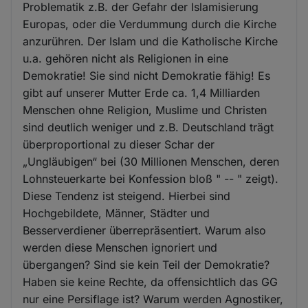
Problematik z.B. der Gefahr der Islamisierung
Europas, oder die Verdummung durch die Kirche
anzurühren. Der Islam und die Katholische Kirche
u.a. gehören nicht als Religionen in eine
Demokratie! Sie sind nicht Demokratie fähig! Es
gibt auf unserer Mutter Erde ca. 1,4 Milliarden
Menschen ohne Religion, Muslime und Christen
sind deutlich weniger und z.B. Deutschland trägt
überproportional zu dieser Schar der
„Ungläubigen“ bei (30 Millionen Menschen, deren
Lohnsteuerkarte bei Konfession bloß " -- " zeigt).
Diese Tendenz ist steigend. Hierbei sind
Hochgebildete, Männer, Städter und
Besserverdiener überrepräsentiert. Warum also
werden diese Menschen ignoriert und
übergangen? Sind sie kein Teil der Demokratie?
Haben sie keine Rechte, da offensichtlich das GG
nur eine Persiflage ist? Warum werden Agnostiker,