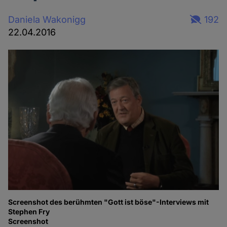
Daniela Wakonigg
192
22.04.2016
Screenshot des berühmten "Gott ist böse"-Interviews mit
Stephen Fry
Screenshot