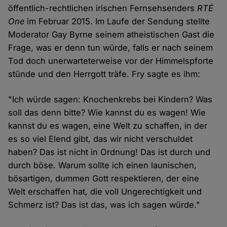
öffentlich-rechtlichen irischen Fernsehsenders
RTÉ
One
im Februar 2015. Im Laufe der Sendung stellte
Moderator Gay Byrne seinem atheistischen Gast die
Frage, was er denn tun würde, falls er nach seinem
Tod doch unerwarteterweise vor der Himmelspforte
stünde und den Herrgott träfe. Fry sagte es ihm:
"Ich würde sagen: Knochenkrebs bei Kindern? Was
soll das denn bitte? Wie kannst du es wagen! Wie
kannst du es wagen, eine Welt zu schaffen, in der
es so viel Elend gibt, das wir nicht verschuldet
haben? Das ist nicht in Ordnung! Das ist durch und
durch böse. Warum sollte ich einen launischen,
bösartigen, dummen Gott respektieren, der eine
Welt erschaffen hat, die voll Ungerechtigkeit und
Schmerz ist? Das ist das, was ich sagen würde."