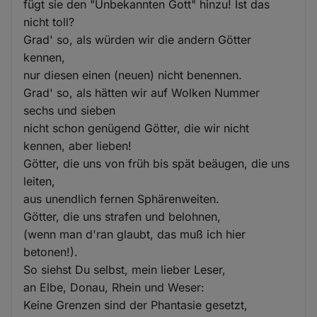
fügt sie den "Unbekannten Gott" hinzu! Ist das
nicht toll?
Grad' so, als würden wir die andern Götter
kennen,
nur diesen einen (neuen) nicht benennen.
Grad' so, als hätten wir auf Wolken Nummer
sechs und sieben
nicht schon genügend Götter, die wir nicht
kennen, aber lieben!
Götter, die uns von früh bis spät beäugen, die uns
leiten,
aus unendlich fernen Sphärenweiten.
Götter, die uns strafen und belohnen,
(wenn man d'ran glaubt, das muß ich hier
betonen!).
So siehst Du selbst, mein lieber Leser,
an Elbe, Donau, Rhein und Weser:
Keine Grenzen sind der Phantasie gesetzt,