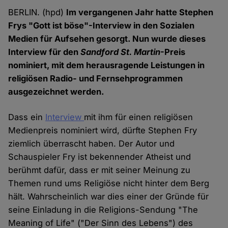
BERLIN. (hpd)
Im vergangenen Jahr hatte Stephen
Frys "Gott ist böse"-Interview in den Sozialen
Medien für Aufsehen gesorgt. Nun wurde dieses
Interview für den
Sandford St. Martin
-Preis
nominiert, mit dem herausragende Leistungen in
religiösen Radio- und Fernsehprogrammen
ausgezeichnet werden.
Dass ein
Interview
mit ihm für einen religiösen
Medienpreis nominiert wird, dürfte Stephen Fry
ziemlich überrascht haben. Der Autor und
Schauspieler Fry ist bekennender Atheist und
berühmt dafür, dass er mit seiner Meinung zu
Themen rund ums Religiöse nicht hinter dem Berg
hält. Wahrscheinlich war dies einer der Gründe für
seine Einladung in die Religions-Sendung "The
Meaning of Life" ("Der Sinn des Lebens") des