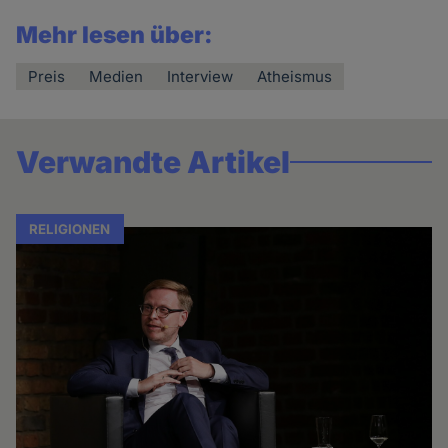
Mehr lesen über:
Preis
Medien
Interview
Atheismus
Verwandte Artikel
RELIGIONEN