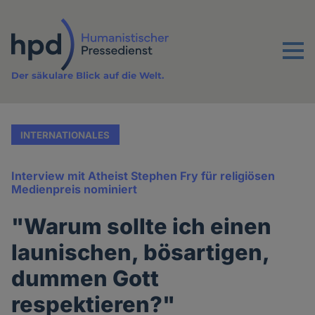
Direkt
zum
Inhalt
Menu
Der säkulare Blick auf die Welt.
INTERNATIONALES
Interview mit Atheist Stephen Fry für religiösen
Medienpreis nominiert
"Warum sollte ich einen
launischen, bösartigen,
dummen Gott
respektieren?"