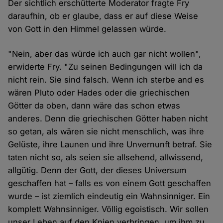
Der sichtlich erschütterte Moderator fragte Fry
daraufhin, ob er glaube, dass er auf diese Weise
von Gott in den Himmel gelassen würde.
"Nein, aber das würde ich auch gar nicht wollen",
erwiderte Fry. "Zu seinen Bedingungen will ich da
nicht rein. Sie sind falsch. Wenn ich sterbe and es
wären Pluto oder Hades oder die griechischen
Götter da oben, dann wäre das schon etwas
anderes. Denn die griechischen Götter haben nicht
so getan, als wären sie nicht menschlich, was ihre
Gelüste, ihre Launen und ihre Unvernunft betraf. Sie
taten nicht so, als seien sie allsehend, allwissend,
allgütig. Denn der Gott, der dieses Universum
geschaffen hat – falls es von einem Gott geschaffen
wurde – ist ziemlich eindeutig ein Wahnsinniger. Ein
komplett Wahnsinniger. Völlig egoistisch. Wir sollen
unser Leben auf den Knien verbringen, um ihm zu