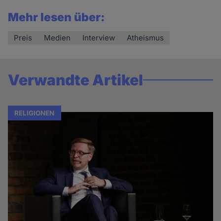
Mehr lesen über:
Preis
Medien
Interview
Atheismus
Verwandte Artikel
RELIGIONEN