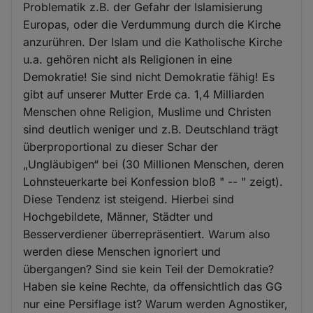
Problematik z.B. der Gefahr der Islamisierung
Europas, oder die Verdummung durch die Kirche
anzurühren. Der Islam und die Katholische Kirche
u.a. gehören nicht als Religionen in eine
Demokratie! Sie sind nicht Demokratie fähig! Es
gibt auf unserer Mutter Erde ca. 1,4 Milliarden
Menschen ohne Religion, Muslime und Christen
sind deutlich weniger und z.B. Deutschland trägt
überproportional zu dieser Schar der
„Ungläubigen“ bei (30 Millionen Menschen, deren
Lohnsteuerkarte bei Konfession bloß " -- " zeigt).
Diese Tendenz ist steigend. Hierbei sind
Hochgebildete, Männer, Städter und
Besserverdiener überrepräsentiert. Warum also
werden diese Menschen ignoriert und
übergangen? Sind sie kein Teil der Demokratie?
Haben sie keine Rechte, da offensichtlich das GG
nur eine Persiflage ist? Warum werden Agnostiker,