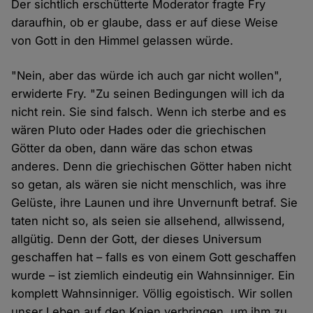
Der sichtlich erschütterte Moderator fragte Fry
daraufhin, ob er glaube, dass er auf diese Weise
von Gott in den Himmel gelassen würde.
"Nein, aber das würde ich auch gar nicht wollen",
erwiderte Fry. "Zu seinen Bedingungen will ich da
nicht rein. Sie sind falsch. Wenn ich sterbe and es
wären Pluto oder Hades oder die griechischen
Götter da oben, dann wäre das schon etwas
anderes. Denn die griechischen Götter haben nicht
so getan, als wären sie nicht menschlich, was ihre
Gelüste, ihre Launen und ihre Unvernunft betraf. Sie
taten nicht so, als seien sie allsehend, allwissend,
allgütig. Denn der Gott, der dieses Universum
geschaffen hat – falls es von einem Gott geschaffen
wurde – ist ziemlich eindeutig ein Wahnsinniger. Ein
komplett Wahnsinniger. Völlig egoistisch. Wir sollen
unser Leben auf den Knien verbringen, um ihm zu