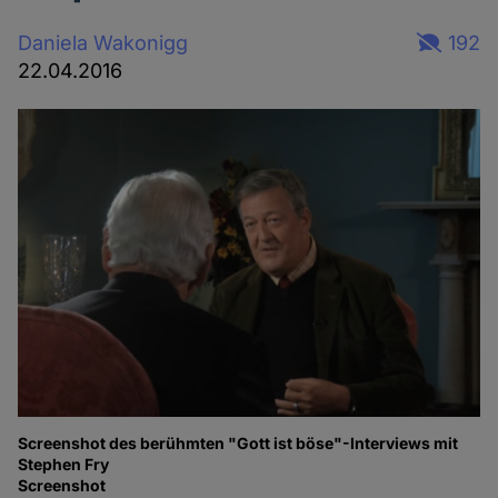
Daniela Wakonigg
192
22.04.2016
Screenshot des berühmten "Gott ist böse"-Interviews mit
Stephen Fry
Screenshot