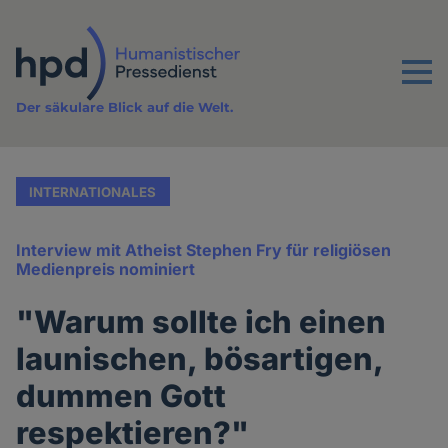
Direkt
zum
Inhalt
Menu
Der säkulare Blick auf die Welt.
INTERNATIONALES
Interview mit Atheist Stephen Fry für religiösen
Medienpreis nominiert
"Warum sollte ich einen
launischen, bösartigen,
dummen Gott
respektieren?"