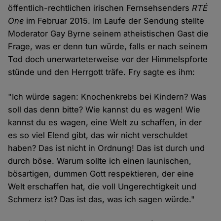
öffentlich-rechtlichen irischen Fernsehsenders
RTÉ
One
im Februar 2015. Im Laufe der Sendung stellte
Moderator Gay Byrne seinem atheistischen Gast die
Frage, was er denn tun würde, falls er nach seinem
Tod doch unerwarteterweise vor der Himmelspforte
stünde und den Herrgott träfe. Fry sagte es ihm:
"Ich würde sagen: Knochenkrebs bei Kindern? Was
soll das denn bitte? Wie kannst du es wagen! Wie
kannst du es wagen, eine Welt zu schaffen, in der
es so viel Elend gibt, das wir nicht verschuldet
haben? Das ist nicht in Ordnung! Das ist durch und
durch böse. Warum sollte ich einen launischen,
bösartigen, dummen Gott respektieren, der eine
Welt erschaffen hat, die voll Ungerechtigkeit und
Schmerz ist? Das ist das, was ich sagen würde."