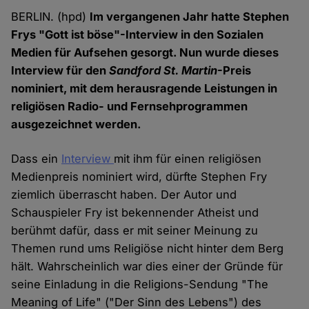
BERLIN. (hpd)
Im vergangenen Jahr hatte Stephen
Frys "Gott ist böse"-Interview in den Sozialen
Medien für Aufsehen gesorgt. Nun wurde dieses
Interview für den
Sandford St. Martin
-Preis
nominiert, mit dem herausragende Leistungen in
religiösen Radio- und Fernsehprogrammen
ausgezeichnet werden.
Dass ein
Interview
mit ihm für einen religiösen
Medienpreis nominiert wird, dürfte Stephen Fry
ziemlich überrascht haben. Der Autor und
Schauspieler Fry ist bekennender Atheist und
berühmt dafür, dass er mit seiner Meinung zu
Themen rund ums Religiöse nicht hinter dem Berg
hält. Wahrscheinlich war dies einer der Gründe für
seine Einladung in die Religions-Sendung "The
Meaning of Life" ("Der Sinn des Lebens") des