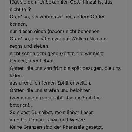
fügt sie den "Unbekannten Gott" hinzu! Ist das
nicht toll?
Grad' so, als würden wir die andern Götter
kennen,
nur diesen einen (neuen) nicht benennen.
Grad' so, als hätten wir auf Wolken Nummer
sechs und sieben
nicht schon genügend Götter, die wir nicht
kennen, aber lieben!
Götter, die uns von früh bis spät beäugen, die uns
leiten,
aus unendlich fernen Sphärenweiten.
Götter, die uns strafen und belohnen,
(wenn man d'ran glaubt, das muß ich hier
betonen!).
So siehst Du selbst, mein lieber Leser,
an Elbe, Donau, Rhein und Weser:
Keine Grenzen sind der Phantasie gesetzt,