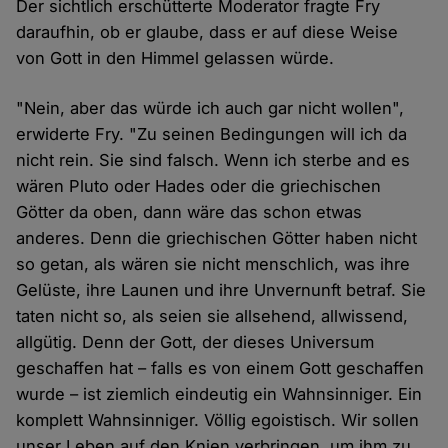
Der sichtlich erschütterte Moderator fragte Fry
daraufhin, ob er glaube, dass er auf diese Weise
von Gott in den Himmel gelassen würde.
"Nein, aber das würde ich auch gar nicht wollen",
erwiderte Fry. "Zu seinen Bedingungen will ich da
nicht rein. Sie sind falsch. Wenn ich sterbe and es
wären Pluto oder Hades oder die griechischen
Götter da oben, dann wäre das schon etwas
anderes. Denn die griechischen Götter haben nicht
so getan, als wären sie nicht menschlich, was ihre
Gelüste, ihre Launen und ihre Unvernunft betraf. Sie
taten nicht so, als seien sie allsehend, allwissend,
allgütig. Denn der Gott, der dieses Universum
geschaffen hat – falls es von einem Gott geschaffen
wurde – ist ziemlich eindeutig ein Wahnsinniger. Ein
komplett Wahnsinniger. Völlig egoistisch. Wir sollen
unser Leben auf den Knien verbringen, um ihm zu