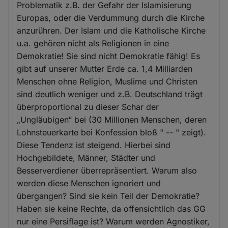
Problematik z.B. der Gefahr der Islamisierung
Europas, oder die Verdummung durch die Kirche
anzurühren. Der Islam und die Katholische Kirche
u.a. gehören nicht als Religionen in eine
Demokratie! Sie sind nicht Demokratie fähig! Es
gibt auf unserer Mutter Erde ca. 1,4 Milliarden
Menschen ohne Religion, Muslime und Christen
sind deutlich weniger und z.B. Deutschland trägt
überproportional zu dieser Schar der
„Ungläubigen“ bei (30 Millionen Menschen, deren
Lohnsteuerkarte bei Konfession bloß " -- " zeigt).
Diese Tendenz ist steigend. Hierbei sind
Hochgebildete, Männer, Städter und
Besserverdiener überrepräsentiert. Warum also
werden diese Menschen ignoriert und
übergangen? Sind sie kein Teil der Demokratie?
Haben sie keine Rechte, da offensichtlich das GG
nur eine Persiflage ist? Warum werden Agnostiker,