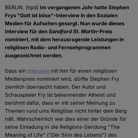
BERLIN. (hpd)
Im vergangenen Jahr hatte Stephen
Frys "Gott ist böse"-Interview in den Sozialen
Medien für Aufsehen gesorgt. Nun wurde dieses
Interview für den
Sandford St. Martin
-Preis
nominiert, mit dem herausragende Leistungen in
religiösen Radio- und Fernsehprogrammen
ausgezeichnet werden.
Dass ein
Interview
mit ihm für einen religiösen
Medienpreis nominiert wird, dürfte Stephen Fry
ziemlich überrascht haben. Der Autor und
Schauspieler Fry ist bekennender Atheist und
berühmt dafür, dass er mit seiner Meinung zu
Themen rund ums Religiöse nicht hinter dem Berg
hält. Wahrscheinlich war dies einer der Gründe für
seine Einladung in die Religions-Sendung "The
Meaning of Life" ("Der Sinn des Lebens") des