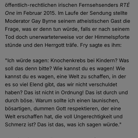
öffentlich-rechtlichen irischen Fernsehsenders
RTÉ
One
im Februar 2015. Im Laufe der Sendung stellte
Moderator Gay Byrne seinem atheistischen Gast die
Frage, was er denn tun würde, falls er nach seinem
Tod doch unerwarteterweise vor der Himmelspforte
stünde und den Herrgott träfe. Fry sagte es ihm:
"Ich würde sagen: Knochenkrebs bei Kindern? Was
soll das denn bitte? Wie kannst du es wagen! Wie
kannst du es wagen, eine Welt zu schaffen, in der
es so viel Elend gibt, das wir nicht verschuldet
haben? Das ist nicht in Ordnung! Das ist durch und
durch böse. Warum sollte ich einen launischen,
bösartigen, dummen Gott respektieren, der eine
Welt erschaffen hat, die voll Ungerechtigkeit und
Schmerz ist? Das ist das, was ich sagen würde."