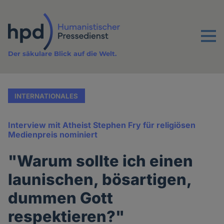
Direkt
zum
Inhalt
Menu
Der säkulare Blick auf die Welt.
INTERNATIONALES
Interview mit Atheist Stephen Fry für religiösen
Medienpreis nominiert
"Warum sollte ich einen
launischen, bösartigen,
dummen Gott
respektieren?"