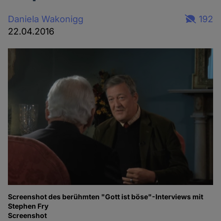
Daniela Wakonigg
192
22.04.2016
Screenshot des berühmten "Gott ist böse"-Interviews mit
Stephen Fry
Screenshot