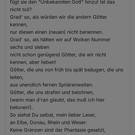
fügt sie den "Unbekannten Gott" hinzu! Ist das
nicht toll?
Grad' so, als würden wir die andern Götter
kennen,
nur diesen einen (neuen) nicht benennen.
Grad' so, als hätten wir auf Wolken Nummer
sechs und sieben
nicht schon genügend Götter, die wir nicht
kennen, aber lieben!
Götter, die uns von früh bis spät beäugen, die uns
leiten,
aus unendlich fernen Sphärenweiten.
Götter, die uns strafen und belohnen,
(wenn man d'ran glaubt, das muß ich hier
betonen!).
So siehst Du selbst, mein lieber Leser,
an Elbe, Donau, Rhein und Weser:
Keine Grenzen sind der Phantasie gesetzt,