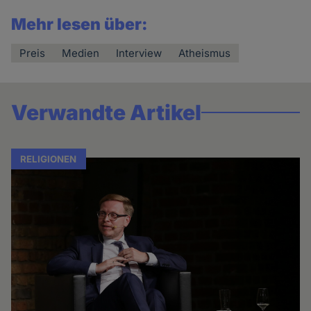
Mehr lesen über:
Preis
Medien
Interview
Atheismus
Verwandte Artikel
RELIGIONEN