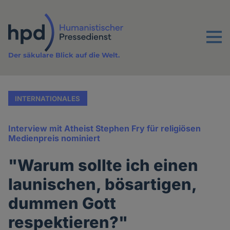
Direkt
zum
Inhalt
Menu
Der säkulare Blick auf die Welt.
INTERNATIONALES
Interview mit Atheist Stephen Fry für religiösen
Medienpreis nominiert
"Warum sollte ich einen
launischen, bösartigen,
dummen Gott
respektieren?"