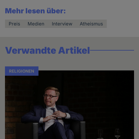
Mehr lesen über:
Preis
Medien
Interview
Atheismus
Verwandte Artikel
RELIGIONEN