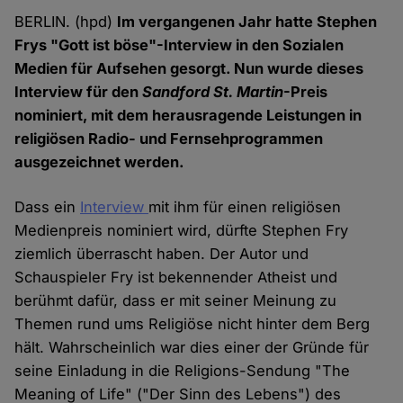
BERLIN. (hpd)
Im vergangenen Jahr hatte Stephen
Frys "Gott ist böse"-Interview in den Sozialen
Medien für Aufsehen gesorgt. Nun wurde dieses
Interview für den
Sandford St. Martin
-Preis
nominiert, mit dem herausragende Leistungen in
religiösen Radio- und Fernsehprogrammen
ausgezeichnet werden.
Dass ein
Interview
mit ihm für einen religiösen
Medienpreis nominiert wird, dürfte Stephen Fry
ziemlich überrascht haben. Der Autor und
Schauspieler Fry ist bekennender Atheist und
berühmt dafür, dass er mit seiner Meinung zu
Themen rund ums Religiöse nicht hinter dem Berg
hält. Wahrscheinlich war dies einer der Gründe für
seine Einladung in die Religions-Sendung "The
Meaning of Life" ("Der Sinn des Lebens") des