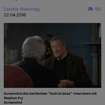
Daniela Wakonigg
192
22.04.2016
Screenshot des berühmten "Gott ist böse"-Interviews mit
Stephen Fry
Screenshot