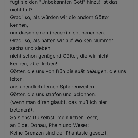
fügt sie den "Unbekannten Gott" hinzu! Ist das
nicht toll?
Grad' so, als würden wir die andern Götter
kennen,
nur diesen einen (neuen) nicht benennen.
Grad' so, als hätten wir auf Wolken Nummer
sechs und sieben
nicht schon genügend Götter, die wir nicht
kennen, aber lieben!
Götter, die uns von früh bis spät beäugen, die uns
leiten,
aus unendlich fernen Sphärenweiten.
Götter, die uns strafen und belohnen,
(wenn man d'ran glaubt, das muß ich hier
betonen!).
So siehst Du selbst, mein lieber Leser,
an Elbe, Donau, Rhein und Weser:
Keine Grenzen sind der Phantasie gesetzt,