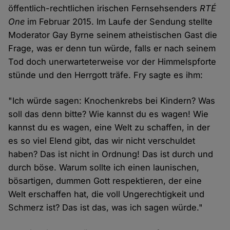
öffentlich-rechtlichen irischen Fernsehsenders
RTÉ
One
im Februar 2015. Im Laufe der Sendung stellte
Moderator Gay Byrne seinem atheistischen Gast die
Frage, was er denn tun würde, falls er nach seinem
Tod doch unerwarteterweise vor der Himmelspforte
stünde und den Herrgott träfe. Fry sagte es ihm:
"Ich würde sagen: Knochenkrebs bei Kindern? Was
soll das denn bitte? Wie kannst du es wagen! Wie
kannst du es wagen, eine Welt zu schaffen, in der
es so viel Elend gibt, das wir nicht verschuldet
haben? Das ist nicht in Ordnung! Das ist durch und
durch böse. Warum sollte ich einen launischen,
bösartigen, dummen Gott respektieren, der eine
Welt erschaffen hat, die voll Ungerechtigkeit und
Schmerz ist? Das ist das, was ich sagen würde."