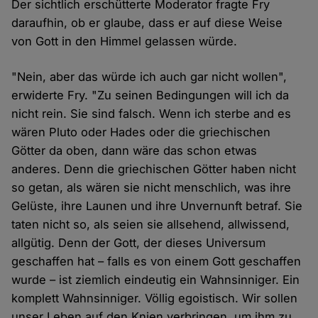
Der sichtlich erschütterte Moderator fragte Fry
daraufhin, ob er glaube, dass er auf diese Weise
von Gott in den Himmel gelassen würde.
"Nein, aber das würde ich auch gar nicht wollen",
erwiderte Fry. "Zu seinen Bedingungen will ich da
nicht rein. Sie sind falsch. Wenn ich sterbe and es
wären Pluto oder Hades oder die griechischen
Götter da oben, dann wäre das schon etwas
anderes. Denn die griechischen Götter haben nicht
so getan, als wären sie nicht menschlich, was ihre
Gelüste, ihre Launen und ihre Unvernunft betraf. Sie
taten nicht so, als seien sie allsehend, allwissend,
allgütig. Denn der Gott, der dieses Universum
geschaffen hat – falls es von einem Gott geschaffen
wurde – ist ziemlich eindeutig ein Wahnsinniger. Ein
komplett Wahnsinniger. Völlig egoistisch. Wir sollen
unser Leben auf den Knien verbringen, um ihm zu