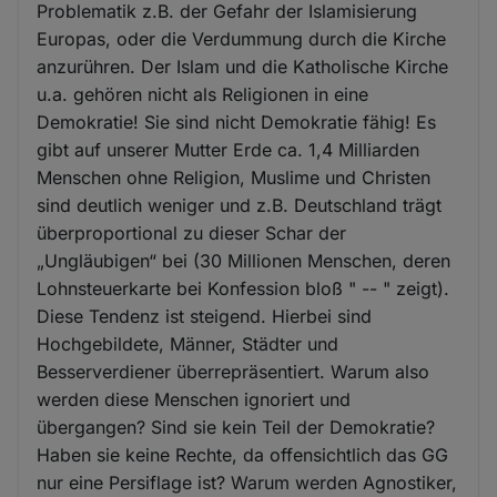
Problematik z.B. der Gefahr der Islamisierung
Europas, oder die Verdummung durch die Kirche
anzurühren. Der Islam und die Katholische Kirche
u.a. gehören nicht als Religionen in eine
Demokratie! Sie sind nicht Demokratie fähig! Es
gibt auf unserer Mutter Erde ca. 1,4 Milliarden
Menschen ohne Religion, Muslime und Christen
sind deutlich weniger und z.B. Deutschland trägt
überproportional zu dieser Schar der
„Ungläubigen“ bei (30 Millionen Menschen, deren
Lohnsteuerkarte bei Konfession bloß " -- " zeigt).
Diese Tendenz ist steigend. Hierbei sind
Hochgebildete, Männer, Städter und
Besserverdiener überrepräsentiert. Warum also
werden diese Menschen ignoriert und
übergangen? Sind sie kein Teil der Demokratie?
Haben sie keine Rechte, da offensichtlich das GG
nur eine Persiflage ist? Warum werden Agnostiker,