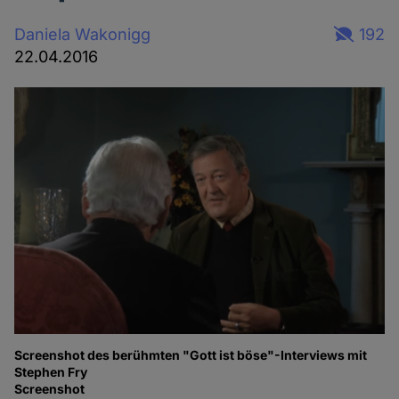
Daniela Wakonigg
192
22.04.2016
Screenshot des berühmten "Gott ist böse"-Interviews mit
Stephen Fry
Screenshot