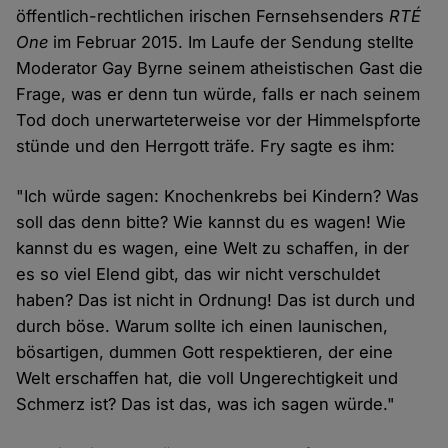
öffentlich-rechtlichen irischen Fernsehsenders
RTÉ
One
im Februar 2015. Im Laufe der Sendung stellte
Moderator Gay Byrne seinem atheistischen Gast die
Frage, was er denn tun würde, falls er nach seinem
Tod doch unerwarteterweise vor der Himmelspforte
stünde und den Herrgott träfe. Fry sagte es ihm:
"Ich würde sagen: Knochenkrebs bei Kindern? Was
soll das denn bitte? Wie kannst du es wagen! Wie
kannst du es wagen, eine Welt zu schaffen, in der
es so viel Elend gibt, das wir nicht verschuldet
haben? Das ist nicht in Ordnung! Das ist durch und
durch böse. Warum sollte ich einen launischen,
bösartigen, dummen Gott respektieren, der eine
Welt erschaffen hat, die voll Ungerechtigkeit und
Schmerz ist? Das ist das, was ich sagen würde."