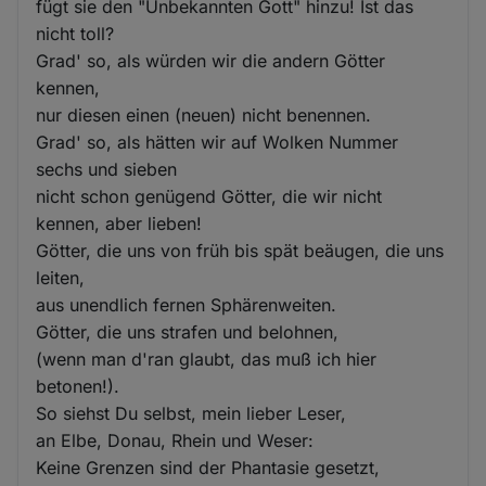
fügt sie den "Unbekannten Gott" hinzu! Ist das
nicht toll?
Grad' so, als würden wir die andern Götter
kennen,
nur diesen einen (neuen) nicht benennen.
Grad' so, als hätten wir auf Wolken Nummer
sechs und sieben
nicht schon genügend Götter, die wir nicht
kennen, aber lieben!
Götter, die uns von früh bis spät beäugen, die uns
leiten,
aus unendlich fernen Sphärenweiten.
Götter, die uns strafen und belohnen,
(wenn man d'ran glaubt, das muß ich hier
betonen!).
So siehst Du selbst, mein lieber Leser,
an Elbe, Donau, Rhein und Weser:
Keine Grenzen sind der Phantasie gesetzt,