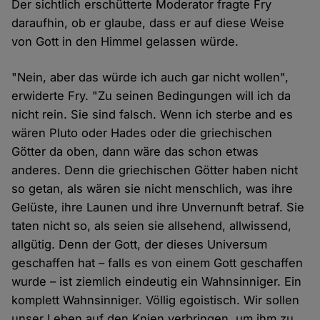
Der sichtlich erschütterte Moderator fragte Fry
daraufhin, ob er glaube, dass er auf diese Weise
von Gott in den Himmel gelassen würde.
"Nein, aber das würde ich auch gar nicht wollen",
erwiderte Fry. "Zu seinen Bedingungen will ich da
nicht rein. Sie sind falsch. Wenn ich sterbe and es
wären Pluto oder Hades oder die griechischen
Götter da oben, dann wäre das schon etwas
anderes. Denn die griechischen Götter haben nicht
so getan, als wären sie nicht menschlich, was ihre
Gelüste, ihre Launen und ihre Unvernunft betraf. Sie
taten nicht so, als seien sie allsehend, allwissend,
allgütig. Denn der Gott, der dieses Universum
geschaffen hat – falls es von einem Gott geschaffen
wurde – ist ziemlich eindeutig ein Wahnsinniger. Ein
komplett Wahnsinniger. Völlig egoistisch. Wir sollen
unser Leben auf den Knien verbringen, um ihm zu