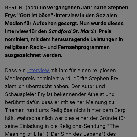
BERLIN. (hpd)
Im vergangenen Jahr hatte Stephen
Frys "Gott ist böse"-Interview in den Sozialen
Medien für Aufsehen gesorgt. Nun wurde dieses
Interview für den
Sandford St. Martin
-Preis
nominiert, mit dem herausragende Leistungen in
religiösen Radio- und Fernsehprogrammen
ausgezeichnet werden.
Dass ein
Interview
mit ihm für einen religiösen
Medienpreis nominiert wird, dürfte Stephen Fry
ziemlich überrascht haben. Der Autor und
Schauspieler Fry ist bekennender Atheist und
berühmt dafür, dass er mit seiner Meinung zu
Themen rund ums Religiöse nicht hinter dem Berg
hält. Wahrscheinlich war dies einer der Gründe für
seine Einladung in die Religions-Sendung "The
Meaning of Life" ("Der Sinn des Lebens") des