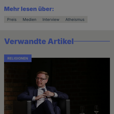
Mehr lesen über:
Preis
Medien
Interview
Atheismus
Verwandte Artikel
RELIGIONEN