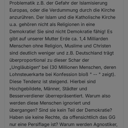
Problematik z.B. der Gefahr der Islamisierung
Europas, oder die Verdummung durch die Kirche
anzurühren. Der Islam und die Katholische Kirche
u.a. gehören nicht als Religionen in eine
Demokratie! Sie sind nicht Demokratie fähig! Es
gibt auf unserer Mutter Erde ca. 1,4 Milliarden
Menschen ohne Religion, Muslime und Christen
sind deutlich weniger und z.B. Deutschland trägt
überproportional zu dieser Schar der
„Ungläubigen“ bei (30 Millionen Menschen, deren
Lohnsteuerkarte bei Konfession bloß " -- " zeigt).
Diese Tendenz ist steigend. Hierbei sind
Hochgebildete, Männer, Städter und
Besserverdiener überrepräsentiert. Warum also
werden diese Menschen ignoriert und
übergangen? Sind sie kein Teil der Demokratie?
Haben sie keine Rechte, da offensichtlich das GG
nur eine Persiflage ist? Warum werden Agnostiker,