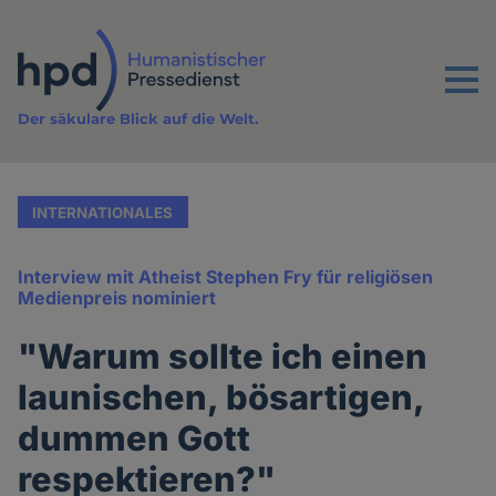
Direkt
zum
Inhalt
Menu
Der säkulare Blick auf die Welt.
INTERNATIONALES
Interview mit Atheist Stephen Fry für religiösen
Medienpreis nominiert
"Warum sollte ich einen
launischen, bösartigen,
dummen Gott
respektieren?"