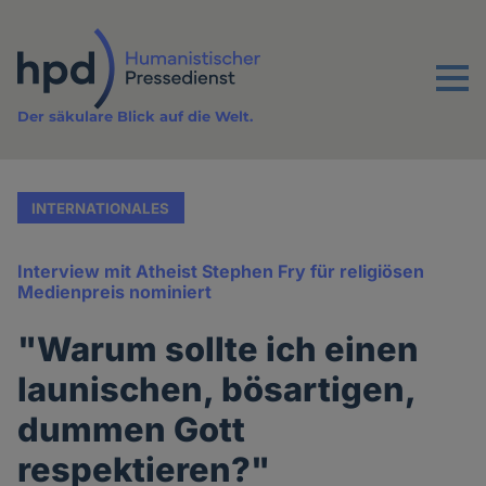
Direkt
zum
Inhalt
Menu
Der säkulare Blick auf die Welt.
INTERNATIONALES
Interview mit Atheist Stephen Fry für religiösen
Medienpreis nominiert
"Warum sollte ich einen
launischen, bösartigen,
dummen Gott
respektieren?"