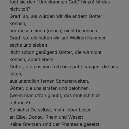
fügt sie den "Unbekannten Gott" hinzu! Ist das
nicht toll?
Grad' so, als würden wir die andern Götter
kennen,
nur diesen einen (neuen) nicht benennen.
Grad' so, als hätten wir auf Wolken Nummer
sechs und sieben
nicht schon genügend Götter, die wir nicht
kennen, aber lieben!
Götter, die uns von früh bis spät beäugen, die uns
leiten,
aus unendlich fernen Sphärenweiten.
Götter, die uns strafen und belohnen,
(wenn man d'ran glaubt, das muß ich hier
betonen!).
So siehst Du selbst, mein lieber Leser,
an Elbe, Donau, Rhein und Weser:
Keine Grenzen sind der Phantasie gesetzt,