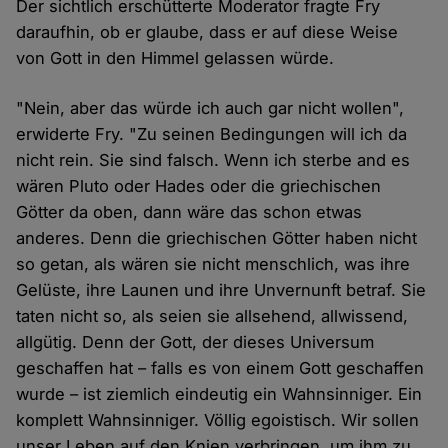
Der sichtlich erschütterte Moderator fragte Fry
daraufhin, ob er glaube, dass er auf diese Weise
von Gott in den Himmel gelassen würde.
"Nein, aber das würde ich auch gar nicht wollen",
erwiderte Fry. "Zu seinen Bedingungen will ich da
nicht rein. Sie sind falsch. Wenn ich sterbe and es
wären Pluto oder Hades oder die griechischen
Götter da oben, dann wäre das schon etwas
anderes. Denn die griechischen Götter haben nicht
so getan, als wären sie nicht menschlich, was ihre
Gelüste, ihre Launen und ihre Unvernunft betraf. Sie
taten nicht so, als seien sie allsehend, allwissend,
allgütig. Denn der Gott, der dieses Universum
geschaffen hat – falls es von einem Gott geschaffen
wurde – ist ziemlich eindeutig ein Wahnsinniger. Ein
komplett Wahnsinniger. Völlig egoistisch. Wir sollen
unser Leben auf den Knien verbringen, um ihm zu