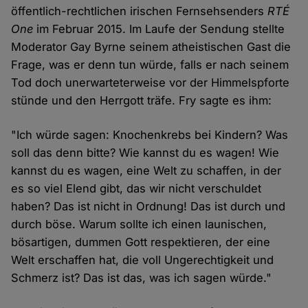
öffentlich-rechtlichen irischen Fernsehsenders
RTÉ
One
im Februar 2015. Im Laufe der Sendung stellte
Moderator Gay Byrne seinem atheistischen Gast die
Frage, was er denn tun würde, falls er nach seinem
Tod doch unerwarteterweise vor der Himmelspforte
stünde und den Herrgott träfe. Fry sagte es ihm:
"Ich würde sagen: Knochenkrebs bei Kindern? Was
soll das denn bitte? Wie kannst du es wagen! Wie
kannst du es wagen, eine Welt zu schaffen, in der
es so viel Elend gibt, das wir nicht verschuldet
haben? Das ist nicht in Ordnung! Das ist durch und
durch böse. Warum sollte ich einen launischen,
bösartigen, dummen Gott respektieren, der eine
Welt erschaffen hat, die voll Ungerechtigkeit und
Schmerz ist? Das ist das, was ich sagen würde."