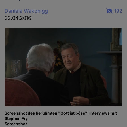
Daniela Wakonigg
192
22.04.2016
Screenshot des berühmten "Gott ist böse"-Interviews mit
Stephen Fry
Screenshot