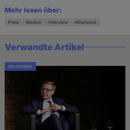
Mehr lesen über:
Preis
Medien
Interview
Atheismus
Verwandte Artikel
RELIGIONEN