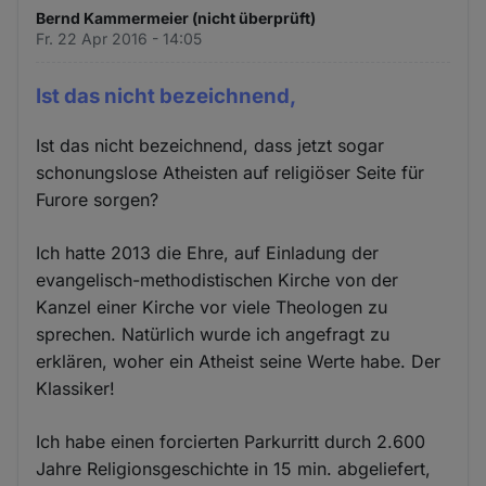
Bernd Kammermeier (nicht überprüft)
Fr. 22 Apr 2016 - 14:05
Ist das nicht bezeichnend,
Ist das nicht bezeichnend, dass jetzt sogar
schonungslose Atheisten auf religiöser Seite für
Furore sorgen?
Ich hatte 2013 die Ehre, auf Einladung der
evangelisch-methodistischen Kirche von der
Kanzel einer Kirche vor viele Theologen zu
sprechen. Natürlich wurde ich angefragt zu
erklären, woher ein Atheist seine Werte habe. Der
Klassiker!
Ich habe einen forcierten Parkurritt durch 2.600
Jahre Religionsgeschichte in 15 min. abgeliefert,