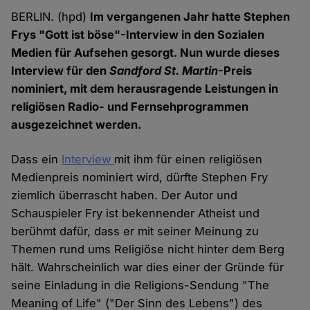
BERLIN. (hpd)
Im vergangenen Jahr hatte Stephen
Frys "Gott ist böse"-Interview in den Sozialen
Medien für Aufsehen gesorgt. Nun wurde dieses
Interview für den
Sandford St. Martin
-Preis
nominiert, mit dem herausragende Leistungen in
religiösen Radio- und Fernsehprogrammen
ausgezeichnet werden.
Dass ein
Interview
mit ihm für einen religiösen
Medienpreis nominiert wird, dürfte Stephen Fry
ziemlich überrascht haben. Der Autor und
Schauspieler Fry ist bekennender Atheist und
berühmt dafür, dass er mit seiner Meinung zu
Themen rund ums Religiöse nicht hinter dem Berg
hält. Wahrscheinlich war dies einer der Gründe für
seine Einladung in die Religions-Sendung "The
Meaning of Life" ("Der Sinn des Lebens") des