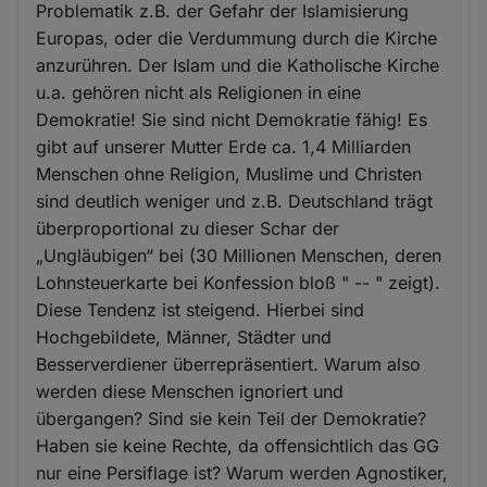
Problematik z.B. der Gefahr der Islamisierung
Europas, oder die Verdummung durch die Kirche
anzurühren. Der Islam und die Katholische Kirche
u.a. gehören nicht als Religionen in eine
Demokratie! Sie sind nicht Demokratie fähig! Es
gibt auf unserer Mutter Erde ca. 1,4 Milliarden
Menschen ohne Religion, Muslime und Christen
sind deutlich weniger und z.B. Deutschland trägt
überproportional zu dieser Schar der
„Ungläubigen“ bei (30 Millionen Menschen, deren
Lohnsteuerkarte bei Konfession bloß " -- " zeigt).
Diese Tendenz ist steigend. Hierbei sind
Hochgebildete, Männer, Städter und
Besserverdiener überrepräsentiert. Warum also
werden diese Menschen ignoriert und
übergangen? Sind sie kein Teil der Demokratie?
Haben sie keine Rechte, da offensichtlich das GG
nur eine Persiflage ist? Warum werden Agnostiker,