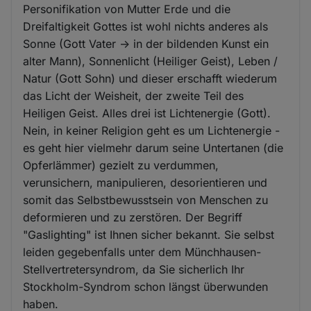
Personifikation von Mutter Erde und die
Dreifaltigkeit Gottes ist wohl nichts anderes als
Sonne (Gott Vater -> in der bildenden Kunst ein
alter Mann), Sonnenlicht (Heiliger Geist), Leben /
Natur (Gott Sohn) und dieser erschafft wiederum
das Licht der Weisheit, der zweite Teil des
Heiligen Geist. Alles drei ist Lichtenergie (Gott).
Nein, in keiner Religion geht es um Lichtenergie -
es geht hier vielmehr darum seine Untertanen (die
Opferlämmer) gezielt zu verdummen,
verunsichern, manipulieren, desorientieren und
somit das Selbstbewusstsein von Menschen zu
deformieren und zu zerstören. Der Begriff
"Gaslighting" ist Ihnen sicher bekannt. Sie selbst
leiden gegebenfalls unter dem Münchhausen-
Stellvertretersyndrom, da Sie sicherlich Ihr
Stockholm-Syndrom schon längst überwunden
haben.