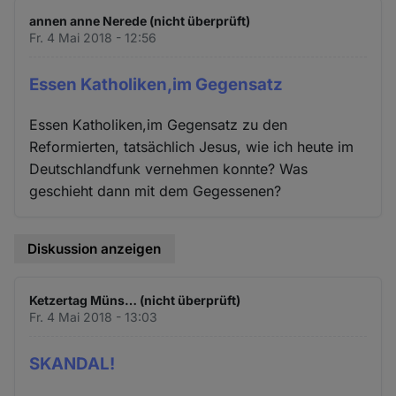
und
annen anne Nerede (nicht überprüft)
Cookies
Fr. 4 Mai 2018 - 12:56
Essen Katholiken,im Gegensatz
Essen Katholiken,im Gegensatz zu den
Reformierten, tatsächlich Jesus, wie ich heute im
Deutschlandfunk vernehmen konnte? Was
geschieht dann mit dem Gegessenen?
Diskussion anzeigen
Ketzertag Müns… (nicht überprüft)
Fr. 4 Mai 2018 - 13:03
SKANDAL!