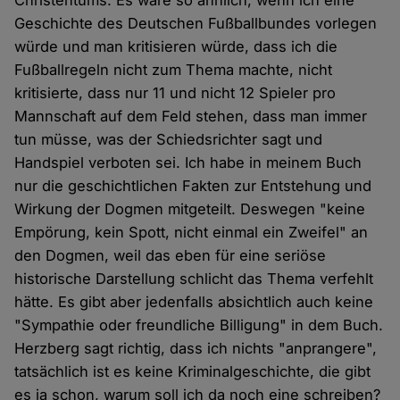
Christentums. Es wäre so ähnlich, wenn ich eine
Geschichte des Deutschen Fußballbundes vorlegen
würde und man kritisieren würde, dass ich die
Fußballregeln nicht zum Thema machte, nicht
kritisierte, dass nur 11 und nicht 12 Spieler pro
Mannschaft auf dem Feld stehen, dass man immer
tun müsse, was der Schiedsrichter sagt und
Handspiel verboten sei. Ich habe in meinem Buch
nur die geschichtlichen Fakten zur Entstehung und
Wirkung der Dogmen mitgeteilt. Deswegen "keine
Empörung, kein Spott, nicht einmal ein Zweifel" an
den Dogmen, weil das eben für eine seriöse
historische Darstellung schlicht das Thema verfehlt
hätte. Es gibt aber jedenfalls absichtlich auch keine
"Sympathie oder freundliche Billigung" in dem Buch.
Herzberg sagt richtig, dass ich nichts "anprangere",
tatsächlich ist es keine Kriminalgeschichte, die gibt
es ja schon, warum soll ich da noch eine schreiben?