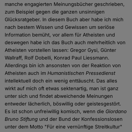
manche engagierten Meinungsbücher geschrieben,
zum Beispiel gegen die ganzen unsinnigen
Glücksratgeber. In diesem Buch aber habe ich mich
nach bestem Wissen und Gewissen um seriöse
Information bemüht, vor allem für Atheisten und
deswegen habe ich das Buch auch mehrheitlich von
Atheisten vorstellen lassen: Gregor Gysi, Günter
Wallraff, Rolf Dobelli, Konrad Paul Liessmann.
Allerdings bin ich ansonsten von der Reaktion von
Atheisten auch im
Humanistischen Pressedienst
intellektuell doch ein wenig enttäuscht. Das alles
wirkt auf mich oft etwas sektenartig, man ist ganz
unter sich und findet abweichende Meinungen
entweder lächerlich, böswillig oder geistesgestört.
Es ist schon unfreiwillig komisch, wenn die
Giordano
Bruno Stiftung
und der Bund der Konfessionslosen
unter dem Motto "Für eine vernünftige Streitkultur"