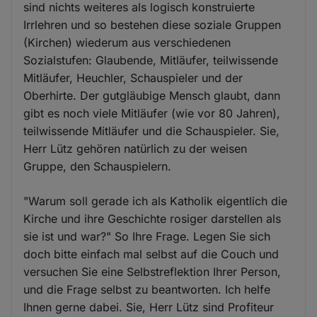
sind nichts weiteres als logisch konstruierte
Irrlehren und so bestehen diese soziale Gruppen
(Kirchen) wiederum aus verschiedenen
Sozialstufen: Glaubende, Mitläufer, teilwissende
Mitläufer, Heuchler, Schauspieler und der
Oberhirte. Der gutgläubige Mensch glaubt, dann
gibt es noch viele Mitläufer (wie vor 80 Jahren),
teilwissende Mitläufer und die Schauspieler. Sie,
Herr Lütz gehören natürlich zu der weisen
Gruppe, den Schauspielern.
"Warum soll gerade ich als Katholik eigentlich die
Kirche und ihre Geschichte rosiger darstellen als
sie ist und war?" So Ihre Frage. Legen Sie sich
doch bitte einfach mal selbst auf die Couch und
versuchen Sie eine Selbstreflektion Ihrer Person,
und die Frage selbst zu beantworten. Ich helfe
Ihnen gerne dabei. Sie, Herr Lütz sind Profiteur