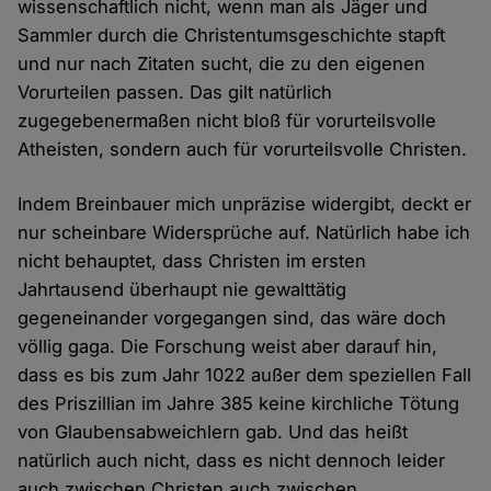
wissenschaftlich nicht, wenn man als Jäger und
Sammler durch die Christentumsgeschichte stapft
und nur nach Zitaten sucht, die zu den eigenen
Vorurteilen passen. Das gilt natürlich
zugegebenermaßen nicht bloß für vorurteilsvolle
Atheisten, sondern auch für vorurteilsvolle Christen.
Indem Breinbauer mich unpräzise widergibt, deckt er
nur scheinbare Widersprüche auf. Natürlich habe ich
nicht behauptet, dass Christen im ersten
Jahrtausend überhaupt nie gewalttätig
gegeneinander vorgegangen sind, das wäre doch
völlig gaga. Die Forschung weist aber darauf hin,
dass es bis zum Jahr 1022 außer dem speziellen Fall
des Priszillian im Jahre 385 keine kirchliche Tötung
von Glaubensabweichlern gab. Und das heißt
natürlich auch nicht, dass es nicht dennoch leider
auch zwischen Christen auch zwischen