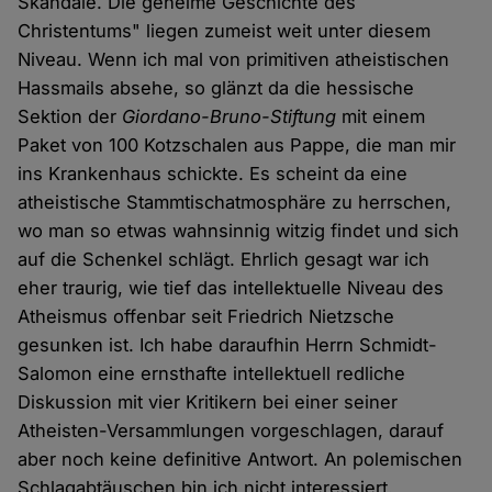
Skandale. Die geheime Geschichte des
Christentums" liegen zumeist weit unter diesem
Niveau. Wenn ich mal von primitiven atheistischen
Hassmails absehe, so glänzt da die hessische
Sektion der
Giordano-Bruno-Stiftung
mit einem
Paket von 100 Kotzschalen aus Pappe, die man mir
ins Krankenhaus schickte. Es scheint da eine
atheistische Stammtischatmosphäre zu herrschen,
wo man so etwas wahnsinnig witzig findet und sich
auf die Schenkel schlägt. Ehrlich gesagt war ich
eher traurig, wie tief das intellektuelle Niveau des
Atheismus offenbar seit Friedrich Nietzsche
gesunken ist. Ich habe daraufhin Herrn Schmidt-
Salomon eine ernsthafte intellektuell redliche
Diskussion mit vier Kritikern bei einer seiner
Atheisten-Versammlungen vorgeschlagen, darauf
aber noch keine definitive Antwort. An polemischen
Schlagabtäuschen bin ich nicht interessiert.