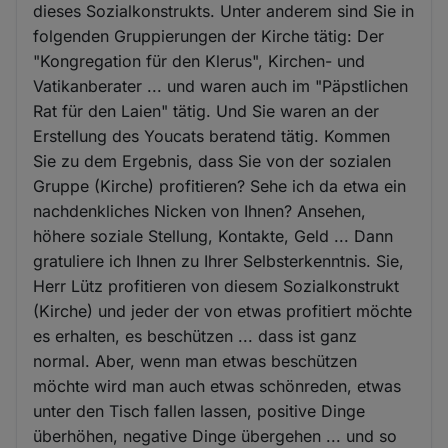
dieses Sozialkonstrukts. Unter anderem sind Sie in
folgenden Gruppierungen der Kirche tätig: Der
"Kongregation für den Klerus", Kirchen- und
Vatikanberater ... und waren auch im "Päpstlichen
Rat für den Laien" tätig. Und Sie waren an der
Erstellung des Youcats beratend tätig. Kommen
Sie zu dem Ergebnis, dass Sie von der sozialen
Gruppe (Kirche) profitieren? Sehe ich da etwa ein
nachdenkliches Nicken von Ihnen? Ansehen,
höhere soziale Stellung, Kontakte, Geld ... Dann
gratuliere ich Ihnen zu Ihrer Selbsterkenntnis. Sie,
Herr Lütz profitieren von diesem Sozialkonstrukt
(Kirche) und jeder der von etwas profitiert möchte
es erhalten, es beschützen ... dass ist ganz
normal. Aber, wenn man etwas beschützen
möchte wird man auch etwas schönreden, etwas
unter den Tisch fallen lassen, positive Dinge
überhöhen, negative Dinge übergehen ... und so