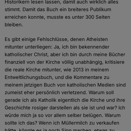
Historikern lesen lassen, damit auch wirklich alles
stimmt. Damit das Buch ein breiteres Publikum
erreichen konnte, musste es unter 300 Seiten
bleiben.
Es gibt einige Fehlschlüsse, denen Atheisten
mitunter unterliegen: Ja, ich bin bekennender
katholischer Christ, aber ich bin durch meine Bücher
finanziell von der Kirche völlig unabhängig, kritisiere
die reale Kirche mitunter, wie 2013 in meinem
Entweltlichungsbuch, und die Kommentare zu
meinem jetzigen Buch von katholischen Medien sind
zumeist eher persönlich verletzend. Warum soll
gerade ich als Katholik eigentlich die Kirche und ihre
Geschichte rosiger darstellen als sie ist und war? Ich
würde mich ja so vor allem selber belügen. Warum
sollte ich das? Wenn ich Müllermilch zu verkaufen
hätte, könnte es ja noch Sinn machen, etwas zu