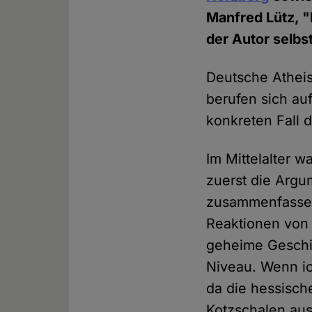
Manfred Lütz, 
der Autor selbs
Deutsche Atheis
berufen sich auf
konkreten Fall d
Im Mittelalter 
zuerst die Arg
zusammenfassen
Reaktionen von 
geheime Geschic
Niveau. Wenn ic
da die hessisch
Kotzschalen aus