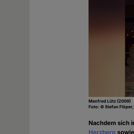
Manfred Lütz (2009)
Foto: © Stefan Flöper
Nachdem sich i
Herzberg
sowie