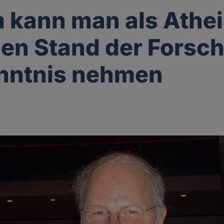
kann man als Athei
den Stand der Forsc
nntnis nehmen