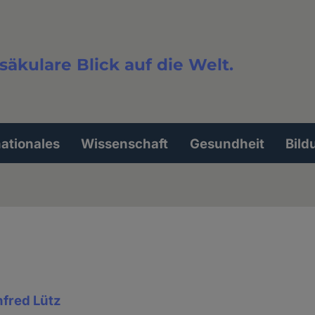
säkulare Blick auf die Welt.
extsuche
nationales
Wissenschaft
Gesundheit
Bild
fred Lütz