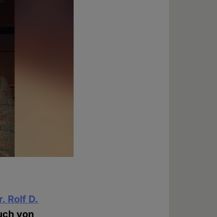
r. Rolf D.
uch von