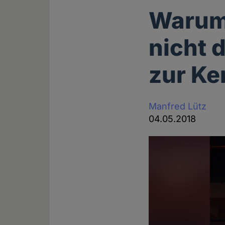
Warum 
nicht 
zur Ke
Manfred Lütz
04.05.2018