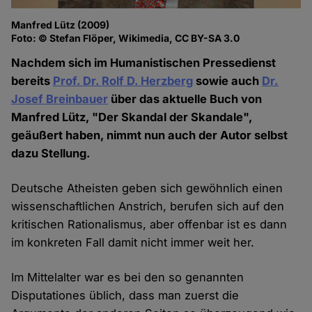
Manfred Lütz (2009)
Foto: © Stefan Flöper, Wikimedia, CC BY-SA 3.0
Nachdem sich im Humanistischen Pressedienst
bereits
Prof. Dr. Rolf D. Herzberg
sowie auch
Dr.
Josef Breinbauer
über das aktuelle Buch von
Manfred Lütz, "Der Skandal der Skandale",
geäußert haben, nimmt nun auch der Autor selbst
dazu Stellung.
Deutsche Atheisten geben sich gewöhnlich einen
wissenschaftlichen Anstrich, berufen sich auf den
kritischen Rationalismus, aber offenbar ist es dann
im konkreten Fall damit nicht immer weit her.
Im Mittelalter war es bei den so genannten
Disputationes üblich, dass man zuerst die