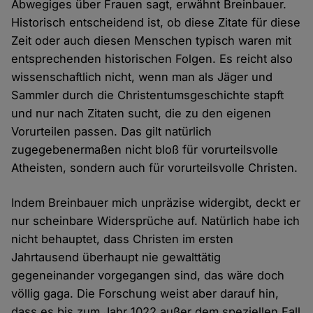
Abwegiges über Frauen sagt, erwähnt Breinbauer.
Historisch entscheidend ist, ob diese Zitate für diese
Zeit oder auch diesen Menschen typisch waren mit
entsprechenden historischen Folgen. Es reicht also
wissenschaftlich nicht, wenn man als Jäger und
Sammler durch die Christentumsgeschichte stapft
und nur nach Zitaten sucht, die zu den eigenen
Vorurteilen passen. Das gilt natürlich
zugegebenermaßen nicht bloß für vorurteilsvolle
Atheisten, sondern auch für vorurteilsvolle Christen.
Indem Breinbauer mich unpräzise widergibt, deckt er
nur scheinbare Widersprüche auf. Natürlich habe ich
nicht behauptet, dass Christen im ersten
Jahrtausend überhaupt nie gewalttätig
gegeneinander vorgegangen sind, das wäre doch
völlig gaga. Die Forschung weist aber darauf hin,
dass es bis zum Jahr 1022 außer dem speziellen Fall