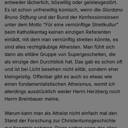
entweder lächerlich, böswillig oder geistesgestört.
Es ist schon unfreiwillig komisch, wenn die
Giordano
Bruno Stiftung
und der Bund der Konfessionslosen
unter dem Motto "Für eine vernünftige Streitkultur"
beim Katholikentag keinen einzigen Referenten
einlädt, mit dem man vernünftig streiten könnte, es
sind alles rechtgläubige Atheisten. Man fühlt sich
dann als elitäre Gruppe von Supergescheiten, die
als einzige den Durchblick hat. Das gab es schon oft
und ist bei Licht besehen nicht elitär, sondern eher
kleingeistig. Offenbar gibt es auch so etwas wie
einen fundamentalistischen Atheismus, womit ich
allerdings ausdrücklich weder Herrn Herzberg noch
Herrn Breinbauer meine.
Warum kann man als Atheist nicht einfach mal den
Stand der Forschung zur Christentumsgeschichte
zur Kenntnis nehmen. Denn selbst wenn das alles