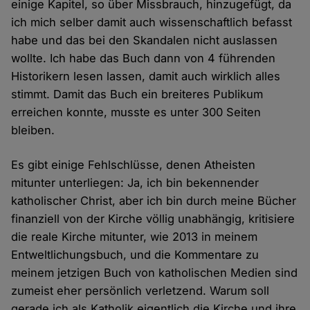
einige Kapitel, so über Missbrauch, hinzugefügt, da
ich mich selber damit auch wissenschaftlich befasst
habe und das bei den Skandalen nicht auslassen
wollte. Ich habe das Buch dann von 4 führenden
Historikern lesen lassen, damit auch wirklich alles
stimmt. Damit das Buch ein breiteres Publikum
erreichen konnte, musste es unter 300 Seiten
bleiben.
Es gibt einige Fehlschlüsse, denen Atheisten
mitunter unterliegen: Ja, ich bin bekennender
katholischer Christ, aber ich bin durch meine Bücher
finanziell von der Kirche völlig unabhängig, kritisiere
die reale Kirche mitunter, wie 2013 in meinem
Entweltlichungsbuch, und die Kommentare zu
meinem jetzigen Buch von katholischen Medien sind
zumeist eher persönlich verletzend. Warum soll
gerade ich als Katholik eigentlich die Kirche und ihre