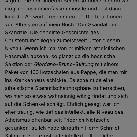
Argumente der anderen Seiten so überzeugend wie
möglich zusammenfassen musste und erst dann
kam die Antwort: "respondeo …". Die Reaktionen
von Atheisten auf mein Buch "Der Skandal der
Skandale. Die geheime Geschichte des
Christentums" liegen zumeist weit unter diesem
Niveau. Wenn ich mal von primitiven atheistischen
Hassmails absehe, so glänzt da die hessische
Sektion der
Giordano-Bruno-Stiftung
mit einem
Paket von 100 Kotzschalen aus Pappe, die man mir
ins Krankenhaus schickte. Es scheint da eine
atheistische Stammtischatmosphäre zu herrschen,
wo man so etwas wahnsinnig witzig findet und sich
auf die Schenkel schlägt. Ehrlich gesagt war ich
eher traurig, wie tief das intellektuelle Niveau des
Atheismus offenbar seit Friedrich Nietzsche
gesunken ist. Ich habe daraufhin Herrn Schmidt-
Salomon eine ernsthafte intellektuell redliche