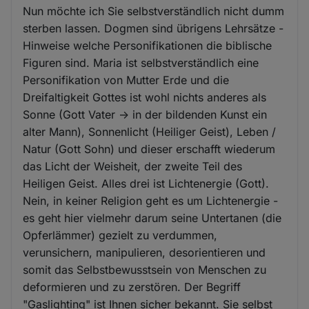
Nun möchte ich Sie selbstverständlich nicht dumm
sterben lassen. Dogmen sind übrigens Lehrsätze -
Hinweise welche Personifikationen die biblische
Figuren sind. Maria ist selbstverständlich eine
Personifikation von Mutter Erde und die
Dreifaltigkeit Gottes ist wohl nichts anderes als
Sonne (Gott Vater -> in der bildenden Kunst ein
alter Mann), Sonnenlicht (Heiliger Geist), Leben /
Natur (Gott Sohn) und dieser erschafft wiederum
das Licht der Weisheit, der zweite Teil des
Heiligen Geist. Alles drei ist Lichtenergie (Gott).
Nein, in keiner Religion geht es um Lichtenergie -
es geht hier vielmehr darum seine Untertanen (die
Opferlämmer) gezielt zu verdummen,
verunsichern, manipulieren, desorientieren und
somit das Selbstbewusstsein von Menschen zu
deformieren und zu zerstören. Der Begriff
"Gaslighting" ist Ihnen sicher bekannt. Sie selbst