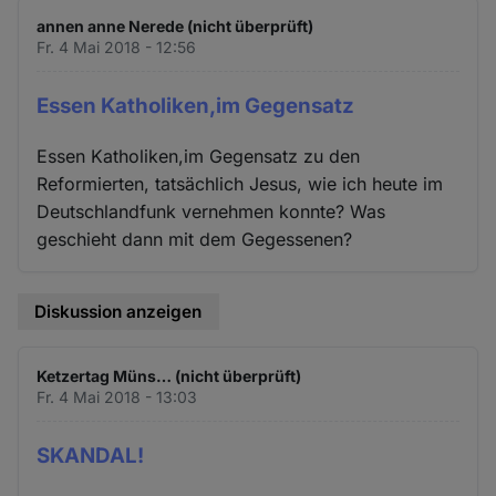
und
annen anne Nerede (nicht überprüft)
Cookies
Fr. 4 Mai 2018 - 12:56
Essen Katholiken,im Gegensatz
Essen Katholiken,im Gegensatz zu den
Reformierten, tatsächlich Jesus, wie ich heute im
Deutschlandfunk vernehmen konnte? Was
geschieht dann mit dem Gegessenen?
Diskussion anzeigen
Ketzertag Müns… (nicht überprüft)
Fr. 4 Mai 2018 - 13:03
SKANDAL!