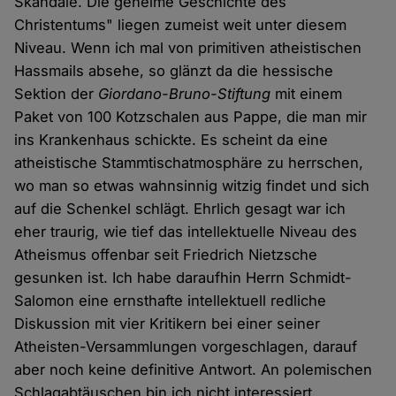
Skandale. Die geheime Geschichte des
Christentums" liegen zumeist weit unter diesem
Niveau. Wenn ich mal von primitiven atheistischen
Hassmails absehe, so glänzt da die hessische
Sektion der
Giordano-Bruno-Stiftung
mit einem
Paket von 100 Kotzschalen aus Pappe, die man mir
ins Krankenhaus schickte. Es scheint da eine
atheistische Stammtischatmosphäre zu herrschen,
wo man so etwas wahnsinnig witzig findet und sich
auf die Schenkel schlägt. Ehrlich gesagt war ich
eher traurig, wie tief das intellektuelle Niveau des
Atheismus offenbar seit Friedrich Nietzsche
gesunken ist. Ich habe daraufhin Herrn Schmidt-
Salomon eine ernsthafte intellektuell redliche
Diskussion mit vier Kritikern bei einer seiner
Atheisten-Versammlungen vorgeschlagen, darauf
aber noch keine definitive Antwort. An polemischen
Schlagabtäuschen bin ich nicht interessiert.