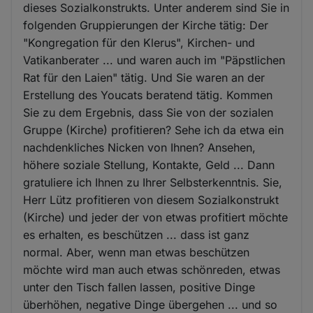
dieses Sozialkonstrukts. Unter anderem sind Sie in
folgenden Gruppierungen der Kirche tätig: Der
"Kongregation für den Klerus", Kirchen- und
Vatikanberater ... und waren auch im "Päpstlichen
Rat für den Laien" tätig. Und Sie waren an der
Erstellung des Youcats beratend tätig. Kommen
Sie zu dem Ergebnis, dass Sie von der sozialen
Gruppe (Kirche) profitieren? Sehe ich da etwa ein
nachdenkliches Nicken von Ihnen? Ansehen,
höhere soziale Stellung, Kontakte, Geld ... Dann
gratuliere ich Ihnen zu Ihrer Selbsterkenntnis. Sie,
Herr Lütz profitieren von diesem Sozialkonstrukt
(Kirche) und jeder der von etwas profitiert möchte
es erhalten, es beschützen ... dass ist ganz
normal. Aber, wenn man etwas beschützen
möchte wird man auch etwas schönreden, etwas
unter den Tisch fallen lassen, positive Dinge
überhöhen, negative Dinge übergehen ... und so