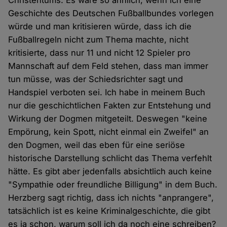
Christentums. Es wäre so ähnlich, wenn ich eine
Geschichte des Deutschen Fußballbundes vorlegen
würde und man kritisieren würde, dass ich die
Fußballregeln nicht zum Thema machte, nicht
kritisierte, dass nur 11 und nicht 12 Spieler pro
Mannschaft auf dem Feld stehen, dass man immer
tun müsse, was der Schiedsrichter sagt und
Handspiel verboten sei. Ich habe in meinem Buch
nur die geschichtlichen Fakten zur Entstehung und
Wirkung der Dogmen mitgeteilt. Deswegen "keine
Empörung, kein Spott, nicht einmal ein Zweifel" an
den Dogmen, weil das eben für eine seriöse
historische Darstellung schlicht das Thema verfehlt
hätte. Es gibt aber jedenfalls absichtlich auch keine
"Sympathie oder freundliche Billigung" in dem Buch.
Herzberg sagt richtig, dass ich nichts "anprangere",
tatsächlich ist es keine Kriminalgeschichte, die gibt
es ja schon, warum soll ich da noch eine schreiben?