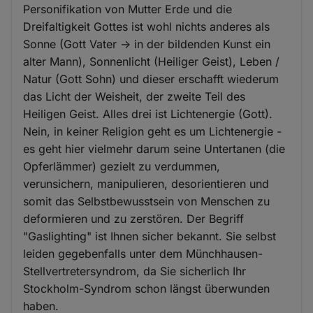
Personifikation von Mutter Erde und die
Dreifaltigkeit Gottes ist wohl nichts anderes als
Sonne (Gott Vater -> in der bildenden Kunst ein
alter Mann), Sonnenlicht (Heiliger Geist), Leben /
Natur (Gott Sohn) und dieser erschafft wiederum
das Licht der Weisheit, der zweite Teil des
Heiligen Geist. Alles drei ist Lichtenergie (Gott).
Nein, in keiner Religion geht es um Lichtenergie -
es geht hier vielmehr darum seine Untertanen (die
Opferlämmer) gezielt zu verdummen,
verunsichern, manipulieren, desorientieren und
somit das Selbstbewusstsein von Menschen zu
deformieren und zu zerstören. Der Begriff
"Gaslighting" ist Ihnen sicher bekannt. Sie selbst
leiden gegebenfalls unter dem Münchhausen-
Stellvertretersyndrom, da Sie sicherlich Ihr
Stockholm-Syndrom schon längst überwunden
haben.