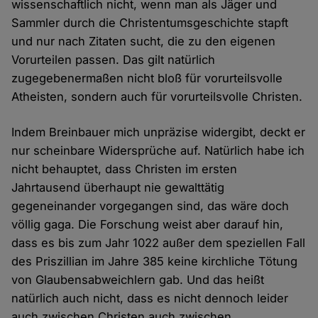
wissenschaftlich nicht, wenn man als Jäger und
Sammler durch die Christentumsgeschichte stapft
und nur nach Zitaten sucht, die zu den eigenen
Vorurteilen passen. Das gilt natürlich
zugegebenermaßen nicht bloß für vorurteilsvolle
Atheisten, sondern auch für vorurteilsvolle Christen.
Indem Breinbauer mich unpräzise widergibt, deckt er
nur scheinbare Widersprüche auf. Natürlich habe ich
nicht behauptet, dass Christen im ersten
Jahrtausend überhaupt nie gewalttätig
gegeneinander vorgegangen sind, das wäre doch
völlig gaga. Die Forschung weist aber darauf hin,
dass es bis zum Jahr 1022 außer dem speziellen Fall
des Priszillian im Jahre 385 keine kirchliche Tötung
von Glaubensabweichlern gab. Und das heißt
natürlich auch nicht, dass es nicht dennoch leider
auch zwischen Christen auch zwischen