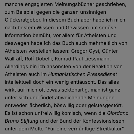
manche engagierten Meinungsbücher geschrieben,
zum Beispiel gegen die ganzen unsinnigen
Glücksratgeber. In diesem Buch aber habe ich mich
nach bestem Wissen und Gewissen um seriöse
Information bemüht, vor allem für Atheisten und
deswegen habe ich das Buch auch mehrheitlich von
Atheisten vorstellen lassen: Gregor Gysi, Günter
Wallraff, Rolf Dobelli, Konrad Paul Liessmann.
Allerdings bin ich ansonsten von der Reaktion von
Atheisten auch im
Humanistischen Pressedienst
intellektuell doch ein wenig enttäuscht. Das alles
wirkt auf mich oft etwas sektenartig, man ist ganz
unter sich und findet abweichende Meinungen
entweder lächerlich, böswillig oder geistesgestört.
Es ist schon unfreiwillig komisch, wenn die
Giordano
Bruno Stiftung
und der Bund der Konfessionslosen
unter dem Motto "Für eine vernünftige Streitkultur"