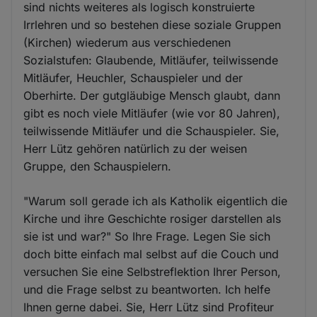
sind nichts weiteres als logisch konstruierte
Irrlehren und so bestehen diese soziale Gruppen
(Kirchen) wiederum aus verschiedenen
Sozialstufen: Glaubende, Mitläufer, teilwissende
Mitläufer, Heuchler, Schauspieler und der
Oberhirte. Der gutgläubige Mensch glaubt, dann
gibt es noch viele Mitläufer (wie vor 80 Jahren),
teilwissende Mitläufer und die Schauspieler. Sie,
Herr Lütz gehören natürlich zu der weisen
Gruppe, den Schauspielern.
"Warum soll gerade ich als Katholik eigentlich die
Kirche und ihre Geschichte rosiger darstellen als
sie ist und war?" So Ihre Frage. Legen Sie sich
doch bitte einfach mal selbst auf die Couch und
versuchen Sie eine Selbstreflektion Ihrer Person,
und die Frage selbst zu beantworten. Ich helfe
Ihnen gerne dabei. Sie, Herr Lütz sind Profiteur