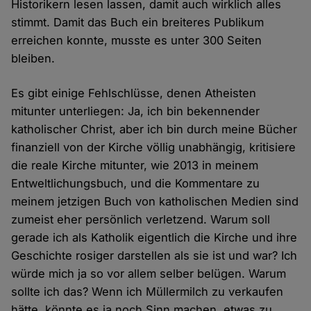
Historikern lesen lassen, damit auch wirklich alles
stimmt. Damit das Buch ein breiteres Publikum
erreichen konnte, musste es unter 300 Seiten
bleiben.
Es gibt einige Fehlschlüsse, denen Atheisten
mitunter unterliegen: Ja, ich bin bekennender
katholischer Christ, aber ich bin durch meine Bücher
finanziell von der Kirche völlig unabhängig, kritisiere
die reale Kirche mitunter, wie 2013 in meinem
Entweltlichungsbuch, und die Kommentare zu
meinem jetzigen Buch von katholischen Medien sind
zumeist eher persönlich verletzend. Warum soll
gerade ich als Katholik eigentlich die Kirche und ihre
Geschichte rosiger darstellen als sie ist und war? Ich
würde mich ja so vor allem selber belügen. Warum
sollte ich das? Wenn ich Müllermilch zu verkaufen
hätte, könnte es ja noch Sinn machen, etwas zu