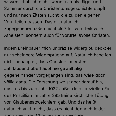
wissenschaftlich nicht, wenn man als Jäger und
Sammler durch die Christentumsgeschichte stapft
und nur nach Zitaten sucht, die zu den eigenen
Vorurteilen passen. Das gilt natürlich
zugegebenermaßen nicht bloß für vorurteilsvolle
Atheisten, sondern auch für vorurteilsvolle Christen.
Indem Breinbauer mich unpräzise widergibt, deckt er
nur scheinbare Widersprüche auf. Natürlich habe ich
nicht behauptet, dass Christen im ersten
Jahrtausend überhaupt nie gewalttätig
gegeneinander vorgegangen sind, das wäre doch
völlig gaga. Die Forschung weist aber darauf hin,
dass es bis zum Jahr 1022 außer dem speziellen Fall
des Priszillian im Jahre 385 keine kirchliche Tötung
von Glaubensabweichlern gab. Und das heißt
natürlich auch nicht, dass es nicht dennoch leider
auch zwischen Christen auch zwischen