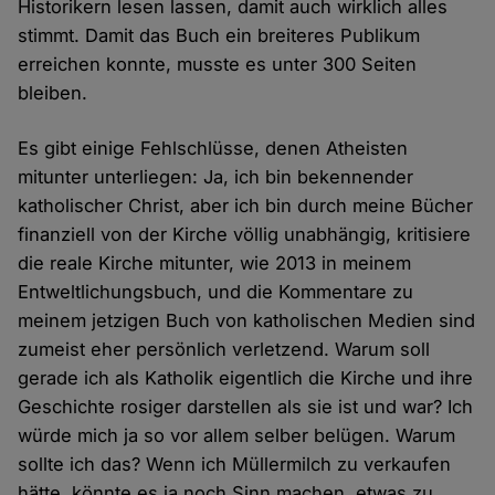
Historikern lesen lassen, damit auch wirklich alles
stimmt. Damit das Buch ein breiteres Publikum
erreichen konnte, musste es unter 300 Seiten
bleiben.
Es gibt einige Fehlschlüsse, denen Atheisten
mitunter unterliegen: Ja, ich bin bekennender
katholischer Christ, aber ich bin durch meine Bücher
finanziell von der Kirche völlig unabhängig, kritisiere
die reale Kirche mitunter, wie 2013 in meinem
Entweltlichungsbuch, und die Kommentare zu
meinem jetzigen Buch von katholischen Medien sind
zumeist eher persönlich verletzend. Warum soll
gerade ich als Katholik eigentlich die Kirche und ihre
Geschichte rosiger darstellen als sie ist und war? Ich
würde mich ja so vor allem selber belügen. Warum
sollte ich das? Wenn ich Müllermilch zu verkaufen
hätte, könnte es ja noch Sinn machen, etwas zu