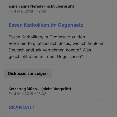
und
annen anne Nerede (nicht überprüft)
Cookies
Fr. 4 Mai 2018 - 12:56
Essen Katholiken,im Gegensatz
Essen Katholiken,im Gegensatz zu den
Reformierten, tatsächlich Jesus, wie ich heute im
Deutschlandfunk vernehmen konnte? Was
geschieht dann mit dem Gegessenen?
Diskussion anzeigen
Ketzertag Müns… (nicht überprüft)
Fr. 4 Mai 2018 - 13:03
SKANDAL!