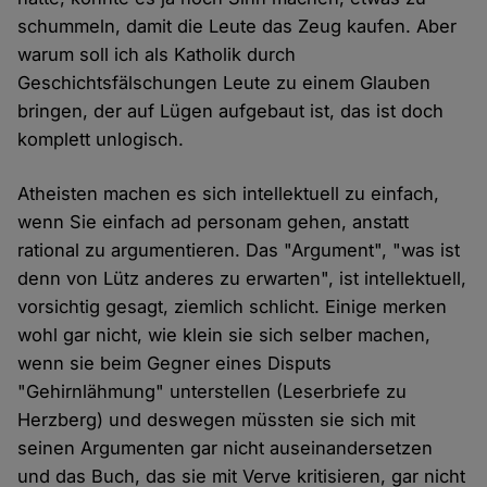
schummeln, damit die Leute das Zeug kaufen. Aber
warum soll ich als Katholik durch
Geschichtsfälschungen Leute zu einem Glauben
bringen, der auf Lügen aufgebaut ist, das ist doch
komplett unlogisch.
Atheisten machen es sich intellektuell zu einfach,
wenn Sie einfach ad personam gehen, anstatt
rational zu argumentieren. Das "Argument", "was ist
denn von Lütz anderes zu erwarten", ist intellektuell,
vorsichtig gesagt, ziemlich schlicht. Einige merken
wohl gar nicht, wie klein sie sich selber machen,
wenn sie beim Gegner eines Disputs
"Gehirnlähmung" unterstellen (Leserbriefe zu
Herzberg) und deswegen müssten sie sich mit
seinen Argumenten gar nicht auseinandersetzen
und das Buch, das sie mit Verve kritisieren, gar nicht