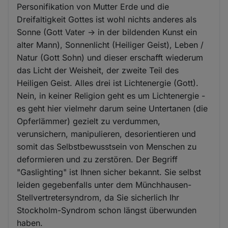
Personifikation von Mutter Erde und die
Dreifaltigkeit Gottes ist wohl nichts anderes als
Sonne (Gott Vater -> in der bildenden Kunst ein
alter Mann), Sonnenlicht (Heiliger Geist), Leben /
Natur (Gott Sohn) und dieser erschafft wiederum
das Licht der Weisheit, der zweite Teil des
Heiligen Geist. Alles drei ist Lichtenergie (Gott).
Nein, in keiner Religion geht es um Lichtenergie -
es geht hier vielmehr darum seine Untertanen (die
Opferlämmer) gezielt zu verdummen,
verunsichern, manipulieren, desorientieren und
somit das Selbstbewusstsein von Menschen zu
deformieren und zu zerstören. Der Begriff
"Gaslighting" ist Ihnen sicher bekannt. Sie selbst
leiden gegebenfalls unter dem Münchhausen-
Stellvertretersyndrom, da Sie sicherlich Ihr
Stockholm-Syndrom schon längst überwunden
haben.