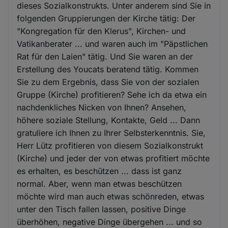
dieses Sozialkonstrukts. Unter anderem sind Sie in
folgenden Gruppierungen der Kirche tätig: Der
"Kongregation für den Klerus", Kirchen- und
Vatikanberater ... und waren auch im "Päpstlichen
Rat für den Laien" tätig. Und Sie waren an der
Erstellung des Youcats beratend tätig. Kommen
Sie zu dem Ergebnis, dass Sie von der sozialen
Gruppe (Kirche) profitieren? Sehe ich da etwa ein
nachdenkliches Nicken von Ihnen? Ansehen,
höhere soziale Stellung, Kontakte, Geld ... Dann
gratuliere ich Ihnen zu Ihrer Selbsterkenntnis. Sie,
Herr Lütz profitieren von diesem Sozialkonstrukt
(Kirche) und jeder der von etwas profitiert möchte
es erhalten, es beschützen ... dass ist ganz
normal. Aber, wenn man etwas beschützen
möchte wird man auch etwas schönreden, etwas
unter den Tisch fallen lassen, positive Dinge
überhöhen, negative Dinge übergehen ... und so