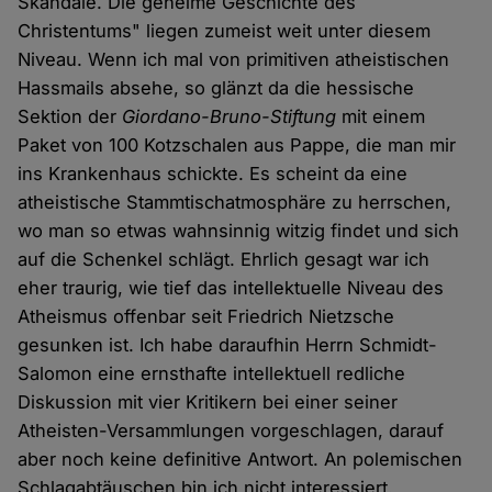
Skandale. Die geheime Geschichte des
Christentums" liegen zumeist weit unter diesem
Niveau. Wenn ich mal von primitiven atheistischen
Hassmails absehe, so glänzt da die hessische
Sektion der
Giordano-Bruno-Stiftung
mit einem
Paket von 100 Kotzschalen aus Pappe, die man mir
ins Krankenhaus schickte. Es scheint da eine
atheistische Stammtischatmosphäre zu herrschen,
wo man so etwas wahnsinnig witzig findet und sich
auf die Schenkel schlägt. Ehrlich gesagt war ich
eher traurig, wie tief das intellektuelle Niveau des
Atheismus offenbar seit Friedrich Nietzsche
gesunken ist. Ich habe daraufhin Herrn Schmidt-
Salomon eine ernsthafte intellektuell redliche
Diskussion mit vier Kritikern bei einer seiner
Atheisten-Versammlungen vorgeschlagen, darauf
aber noch keine definitive Antwort. An polemischen
Schlagabtäuschen bin ich nicht interessiert.