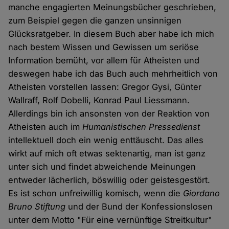
manche engagierten Meinungsbücher geschrieben,
zum Beispiel gegen die ganzen unsinnigen
Glücksratgeber. In diesem Buch aber habe ich mich
nach bestem Wissen und Gewissen um seriöse
Information bemüht, vor allem für Atheisten und
deswegen habe ich das Buch auch mehrheitlich von
Atheisten vorstellen lassen: Gregor Gysi, Günter
Wallraff, Rolf Dobelli, Konrad Paul Liessmann.
Allerdings bin ich ansonsten von der Reaktion von
Atheisten auch im
Humanistischen Pressedienst
intellektuell doch ein wenig enttäuscht. Das alles
wirkt auf mich oft etwas sektenartig, man ist ganz
unter sich und findet abweichende Meinungen
entweder lächerlich, böswillig oder geistesgestört.
Es ist schon unfreiwillig komisch, wenn die
Giordano
Bruno Stiftung
und der Bund der Konfessionslosen
unter dem Motto "Für eine vernünftige Streitkultur"