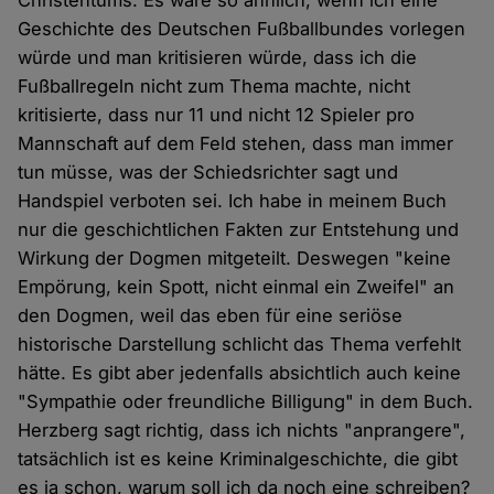
Christentums. Es wäre so ähnlich, wenn ich eine
Geschichte des Deutschen Fußballbundes vorlegen
würde und man kritisieren würde, dass ich die
Fußballregeln nicht zum Thema machte, nicht
kritisierte, dass nur 11 und nicht 12 Spieler pro
Mannschaft auf dem Feld stehen, dass man immer
tun müsse, was der Schiedsrichter sagt und
Handspiel verboten sei. Ich habe in meinem Buch
nur die geschichtlichen Fakten zur Entstehung und
Wirkung der Dogmen mitgeteilt. Deswegen "keine
Empörung, kein Spott, nicht einmal ein Zweifel" an
den Dogmen, weil das eben für eine seriöse
historische Darstellung schlicht das Thema verfehlt
hätte. Es gibt aber jedenfalls absichtlich auch keine
"Sympathie oder freundliche Billigung" in dem Buch.
Herzberg sagt richtig, dass ich nichts "anprangere",
tatsächlich ist es keine Kriminalgeschichte, die gibt
es ja schon, warum soll ich da noch eine schreiben?