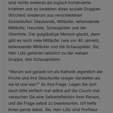
sind nichts weiteres als logisch konstruierte
Irrlehren und so bestehen diese soziale Gruppen
(Kirchen) wiederum aus verschiedenen
Sozialstufen: Glaubende, Mitläufer, teilwissende
Mitläufer, Heuchler, Schauspieler und der
Oberhirte. Der gutgläubige Mensch glaubt, dann
gibt es noch viele Mitläufer (wie vor 80 Jahren),
teilwissende Mitläufer und die Schauspieler. Sie,
Herr Lütz gehören natürlich zu der weisen
Gruppe, den Schauspielern.
"Warum soll gerade ich als Katholik eigentlich die
Kirche und ihre Geschichte rosiger darstellen als
sie ist und war?" So Ihre Frage. Legen Sie sich
doch bitte einfach mal selbst auf die Couch und
versuchen Sie eine Selbstreflektion Ihrer Person,
und die Frage selbst zu beantworten. Ich helfe
Ihnen gerne dabei. Sie, Herr Lütz sind Profiteur