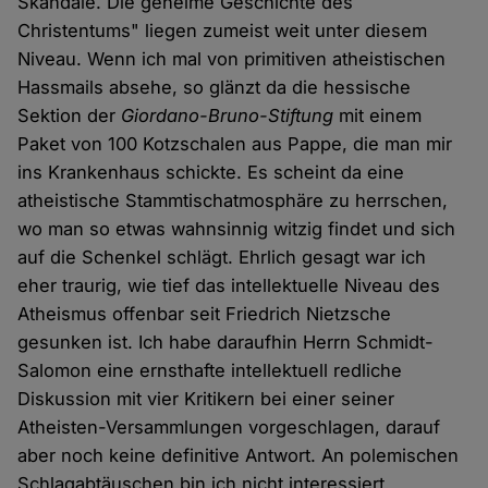
Skandale. Die geheime Geschichte des
Christentums" liegen zumeist weit unter diesem
Niveau. Wenn ich mal von primitiven atheistischen
Hassmails absehe, so glänzt da die hessische
Sektion der
Giordano-Bruno-Stiftung
mit einem
Paket von 100 Kotzschalen aus Pappe, die man mir
ins Krankenhaus schickte. Es scheint da eine
atheistische Stammtischatmosphäre zu herrschen,
wo man so etwas wahnsinnig witzig findet und sich
auf die Schenkel schlägt. Ehrlich gesagt war ich
eher traurig, wie tief das intellektuelle Niveau des
Atheismus offenbar seit Friedrich Nietzsche
gesunken ist. Ich habe daraufhin Herrn Schmidt-
Salomon eine ernsthafte intellektuell redliche
Diskussion mit vier Kritikern bei einer seiner
Atheisten-Versammlungen vorgeschlagen, darauf
aber noch keine definitive Antwort. An polemischen
Schlagabtäuschen bin ich nicht interessiert.