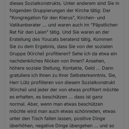
dieses Sozialkonstrukts. Unter anderem sind Sie in
folgenden Gruppierungen der Kirche tätig: Der
"Kongregation für den Klerus", Kirchen- und
Vatikanberater ... und waren auch im "Päpstlichen
Rat für den Laien" tätig. Und Sie waren an der
Erstellung des Youcats beratend tätig. Kommen
Sie zu dem Ergebnis, dass Sie von der sozialen
Gruppe (Kirche) profitieren? Sehe ich da etwa ein
nachdenkliches Nicken von Ihnen? Ansehen,
höhere soziale Stellung, Kontakte, Geld ... Dann
gratuliere ich Ihnen zu Ihrer Selbsterkenntnis. Sie,
Herr Lütz profitieren von diesem Sozialkonstrukt
(Kirche) und jeder der von etwas profitiert möchte
es erhalten, es beschützen ... dass ist ganz
normal. Aber, wenn man etwas beschützen
möchte wird man auch etwas schönreden, etwas
unter den Tisch fallen lassen, positive Dinge
überhöhen, negative Dinge übergehen ... und so