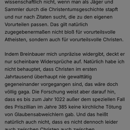
wissenschaftlich nicht, wenn man als Jäger und
Sammler durch die Christentumsgeschichte stapft
und nur nach Zitaten sucht, die zu den eigenen
Vorurteilen passen. Das gilt natürlich
zugegebenermaßen nicht bloß für vorurteilsvolle
Atheisten, sondern auch für vorurteilsvolle Christen.
Indem Breinbauer mich unpräzise widergibt, deckt er
nur scheinbare Widersprüche auf. Natürlich habe ich
nicht behauptet, dass Christen im ersten
Jahrtausend überhaupt nie gewalttätig
gegeneinander vorgegangen sind, das wäre doch
völlig gaga. Die Forschung weist aber darauf hin,
dass es bis zum Jahr 1022 außer dem speziellen Fall
des Priszillian im Jahre 385 keine kirchliche Tötung
von Glaubensabweichlern gab. Und das heißt
natürlich auch nicht, dass es nicht dennoch leider
auch zwischen Christen auch zwischen