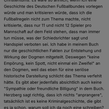
Christentums. Es wäre so ähnlich, wenn ich eine
Geschichte des Deutschen Fußballbundes vorlegen
würde und man kritisieren würde, dass ich die
Fußballregeln nicht zum Thema machte, nicht
kritisierte, dass nur 11 und nicht 12 Spieler pro
Mannschaft auf dem Feld stehen, dass man immer
tun müsse, was der Schiedsrichter sagt und
Handspiel verboten sei. Ich habe in meinem Buch
nur die geschichtlichen Fakten zur Entstehung und
Wirkung der Dogmen mitgeteilt. Deswegen "keine
Empörung, kein Spott, nicht einmal ein Zweifel" an
den Dogmen, weil das eben für eine seriöse
historische Darstellung schlicht das Thema verfehlt
hätte. Es gibt aber jedenfalls absichtlich auch keine
"Sympathie oder freundliche Billigung" in dem Buch.
Herzberg sagt richtig, dass ich nichts "anprangere",
tatsächlich ist es keine Kriminalgeschichte, die gibt
es ja schon, warum soll ich da noch eine schreiben?