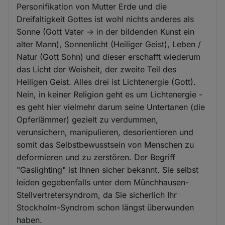
Personifikation von Mutter Erde und die
Dreifaltigkeit Gottes ist wohl nichts anderes als
Sonne (Gott Vater -> in der bildenden Kunst ein
alter Mann), Sonnenlicht (Heiliger Geist), Leben /
Natur (Gott Sohn) und dieser erschafft wiederum
das Licht der Weisheit, der zweite Teil des
Heiligen Geist. Alles drei ist Lichtenergie (Gott).
Nein, in keiner Religion geht es um Lichtenergie -
es geht hier vielmehr darum seine Untertanen (die
Opferlämmer) gezielt zu verdummen,
verunsichern, manipulieren, desorientieren und
somit das Selbstbewusstsein von Menschen zu
deformieren und zu zerstören. Der Begriff
"Gaslighting" ist Ihnen sicher bekannt. Sie selbst
leiden gegebenfalls unter dem Münchhausen-
Stellvertretersyndrom, da Sie sicherlich Ihr
Stockholm-Syndrom schon längst überwunden
haben.