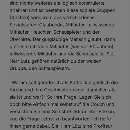
sind nichts weiteres als logisch konstruierte
Irrlehren und so bestehen diese soziale Gruppen
(Kirchen) wiederum aus verschiedenen
Sozialstufen: Glaubende, Mitläufer, teilwissende
Mitläufer, Heuchler, Schauspieler und der
Oberhirte. Der gutgläubige Mensch glaubt, dann
gibt es noch viele Mitläufer (wie vor 80 Jahren),
teilwissende Mitläufer und die Schauspieler. Sie,
Herr Lütz gehören natürlich zu der weisen
Gruppe, den Schauspielern.
"Warum soll gerade ich als Katholik eigentlich die
Kirche und ihre Geschichte rosiger darstellen als
sie ist und war?" So Ihre Frage. Legen Sie sich
doch bitte einfach mal selbst auf die Couch und
versuchen Sie eine Selbstreflektion Ihrer Person,
und die Frage selbst zu beantworten. Ich helfe
Ihnen gerne dabei. Sie, Herr Lütz sind Profiteur