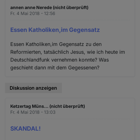
und
annen anne Nerede (nicht überprüft)
Cookies
Fr. 4 Mai 2018 - 12:56
Essen Katholiken,im Gegensatz
Essen Katholiken,im Gegensatz zu den
Reformierten, tatsächlich Jesus, wie ich heute im
Deutschlandfunk vernehmen konnte? Was
geschieht dann mit dem Gegessenen?
Diskussion anzeigen
Ketzertag Müns… (nicht überprüft)
Fr. 4 Mai 2018 - 13:03
SKANDAL!