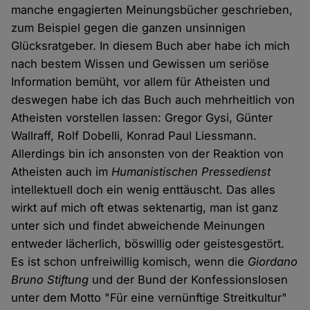
manche engagierten Meinungsbücher geschrieben,
zum Beispiel gegen die ganzen unsinnigen
Glücksratgeber. In diesem Buch aber habe ich mich
nach bestem Wissen und Gewissen um seriöse
Information bemüht, vor allem für Atheisten und
deswegen habe ich das Buch auch mehrheitlich von
Atheisten vorstellen lassen: Gregor Gysi, Günter
Wallraff, Rolf Dobelli, Konrad Paul Liessmann.
Allerdings bin ich ansonsten von der Reaktion von
Atheisten auch im
Humanistischen Pressedienst
intellektuell doch ein wenig enttäuscht. Das alles
wirkt auf mich oft etwas sektenartig, man ist ganz
unter sich und findet abweichende Meinungen
entweder lächerlich, böswillig oder geistesgestört.
Es ist schon unfreiwillig komisch, wenn die
Giordano
Bruno Stiftung
und der Bund der Konfessionslosen
unter dem Motto "Für eine vernünftige Streitkultur"