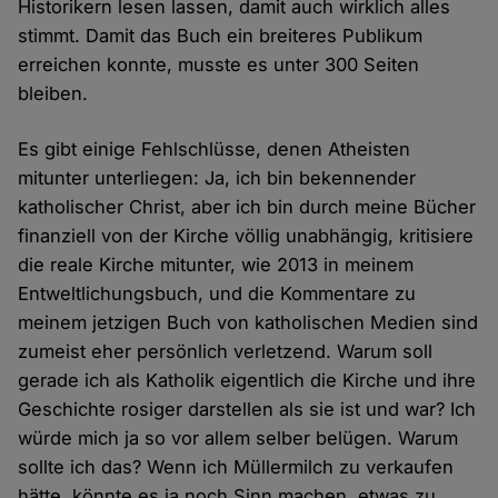
Historikern lesen lassen, damit auch wirklich alles
stimmt. Damit das Buch ein breiteres Publikum
erreichen konnte, musste es unter 300 Seiten
bleiben.
Es gibt einige Fehlschlüsse, denen Atheisten
mitunter unterliegen: Ja, ich bin bekennender
katholischer Christ, aber ich bin durch meine Bücher
finanziell von der Kirche völlig unabhängig, kritisiere
die reale Kirche mitunter, wie 2013 in meinem
Entweltlichungsbuch, und die Kommentare zu
meinem jetzigen Buch von katholischen Medien sind
zumeist eher persönlich verletzend. Warum soll
gerade ich als Katholik eigentlich die Kirche und ihre
Geschichte rosiger darstellen als sie ist und war? Ich
würde mich ja so vor allem selber belügen. Warum
sollte ich das? Wenn ich Müllermilch zu verkaufen
hätte, könnte es ja noch Sinn machen, etwas zu