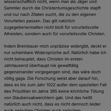
wissenschaftlich nicht, wenn man als Jäger und
Sammler durch die Christentumsgeschichte stapft
und nur nach Zitaten sucht, die zu den eigenen
Vorurteilen passen. Das gilt natürlich
zugegebenermaßen nicht bloß für vorurteilsvolle
Atheisten, sondern auch für vorurteilsvolle Christen.
Indem Breinbauer mich unpräzise widergibt, deckt er
nur scheinbare Widersprüche auf. Natürlich habe ich
nicht behauptet, dass Christen im ersten
Jahrtausend überhaupt nie gewalttätig
gegeneinander vorgegangen sind, das wäre doch
völlig gaga. Die Forschung weist aber darauf hin,
dass es bis zum Jahr 1022 außer dem speziellen Fall
des Priszillian im Jahre 385 keine kirchliche Tötung
von Glaubensabweichlern gab. Und das heißt
natürlich auch nicht, dass es nicht dennoch leider
auch zwischen Christen auch zwischen