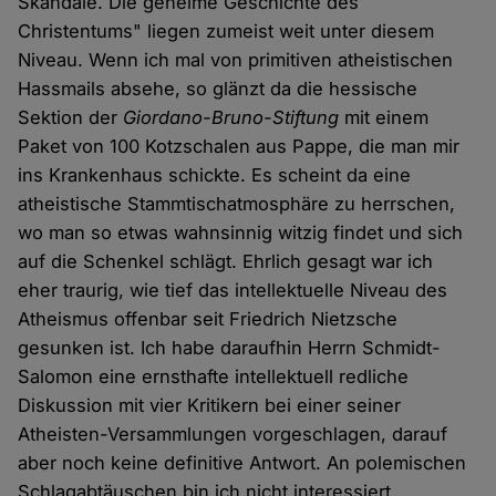
Skandale. Die geheime Geschichte des
Christentums" liegen zumeist weit unter diesem
Niveau. Wenn ich mal von primitiven atheistischen
Hassmails absehe, so glänzt da die hessische
Sektion der
Giordano-Bruno-Stiftung
mit einem
Paket von 100 Kotzschalen aus Pappe, die man mir
ins Krankenhaus schickte. Es scheint da eine
atheistische Stammtischatmosphäre zu herrschen,
wo man so etwas wahnsinnig witzig findet und sich
auf die Schenkel schlägt. Ehrlich gesagt war ich
eher traurig, wie tief das intellektuelle Niveau des
Atheismus offenbar seit Friedrich Nietzsche
gesunken ist. Ich habe daraufhin Herrn Schmidt-
Salomon eine ernsthafte intellektuell redliche
Diskussion mit vier Kritikern bei einer seiner
Atheisten-Versammlungen vorgeschlagen, darauf
aber noch keine definitive Antwort. An polemischen
Schlagabtäuschen bin ich nicht interessiert.