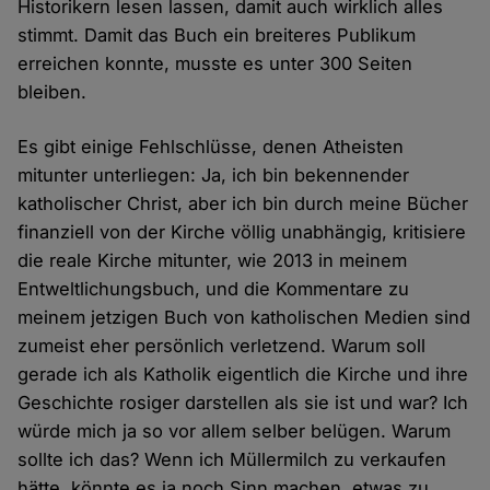
Historikern lesen lassen, damit auch wirklich alles
stimmt. Damit das Buch ein breiteres Publikum
erreichen konnte, musste es unter 300 Seiten
bleiben.
Es gibt einige Fehlschlüsse, denen Atheisten
mitunter unterliegen: Ja, ich bin bekennender
katholischer Christ, aber ich bin durch meine Bücher
finanziell von der Kirche völlig unabhängig, kritisiere
die reale Kirche mitunter, wie 2013 in meinem
Entweltlichungsbuch, und die Kommentare zu
meinem jetzigen Buch von katholischen Medien sind
zumeist eher persönlich verletzend. Warum soll
gerade ich als Katholik eigentlich die Kirche und ihre
Geschichte rosiger darstellen als sie ist und war? Ich
würde mich ja so vor allem selber belügen. Warum
sollte ich das? Wenn ich Müllermilch zu verkaufen
hätte, könnte es ja noch Sinn machen, etwas zu