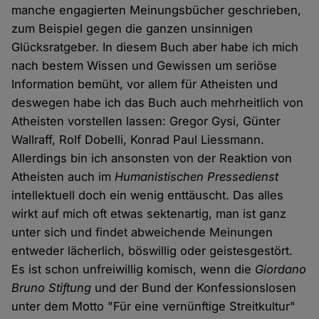
manche engagierten Meinungsbücher geschrieben,
zum Beispiel gegen die ganzen unsinnigen
Glücksratgeber. In diesem Buch aber habe ich mich
nach bestem Wissen und Gewissen um seriöse
Information bemüht, vor allem für Atheisten und
deswegen habe ich das Buch auch mehrheitlich von
Atheisten vorstellen lassen: Gregor Gysi, Günter
Wallraff, Rolf Dobelli, Konrad Paul Liessmann.
Allerdings bin ich ansonsten von der Reaktion von
Atheisten auch im
Humanistischen Pressedienst
intellektuell doch ein wenig enttäuscht. Das alles
wirkt auf mich oft etwas sektenartig, man ist ganz
unter sich und findet abweichende Meinungen
entweder lächerlich, böswillig oder geistesgestört.
Es ist schon unfreiwillig komisch, wenn die
Giordano
Bruno Stiftung
und der Bund der Konfessionslosen
unter dem Motto "Für eine vernünftige Streitkultur"