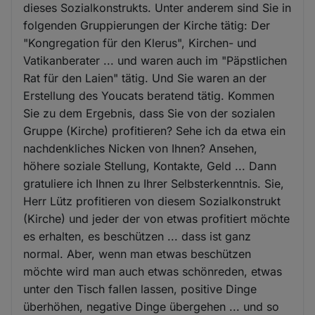
dieses Sozialkonstrukts. Unter anderem sind Sie in
folgenden Gruppierungen der Kirche tätig: Der
"Kongregation für den Klerus", Kirchen- und
Vatikanberater ... und waren auch im "Päpstlichen
Rat für den Laien" tätig. Und Sie waren an der
Erstellung des Youcats beratend tätig. Kommen
Sie zu dem Ergebnis, dass Sie von der sozialen
Gruppe (Kirche) profitieren? Sehe ich da etwa ein
nachdenkliches Nicken von Ihnen? Ansehen,
höhere soziale Stellung, Kontakte, Geld ... Dann
gratuliere ich Ihnen zu Ihrer Selbsterkenntnis. Sie,
Herr Lütz profitieren von diesem Sozialkonstrukt
(Kirche) und jeder der von etwas profitiert möchte
es erhalten, es beschützen ... dass ist ganz
normal. Aber, wenn man etwas beschützen
möchte wird man auch etwas schönreden, etwas
unter den Tisch fallen lassen, positive Dinge
überhöhen, negative Dinge übergehen ... und so