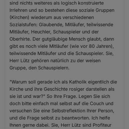
sind nichts weiteres als logisch konstruierte
Irrlehren und so bestehen diese soziale Gruppen
(Kirchen) wiederum aus verschiedenen
Sozialstufen: Glaubende, Mitläufer, teilwissende
Mitläufer, Heuchler, Schauspieler und der
Oberhirte. Der gutgläubige Mensch glaubt, dann
gibt es noch viele Mitläufer (wie vor 80 Jahren),
teilwissende Mitläufer und die Schauspieler. Sie,
Herr Lütz gehören natürlich zu der weisen
Gruppe, den Schauspielern.
"Warum soll gerade ich als Katholik eigentlich die
Kirche und ihre Geschichte rosiger darstellen als
sie ist und war?" So Ihre Frage. Legen Sie sich
doch bitte einfach mal selbst auf die Couch und
versuchen Sie eine Selbstreflektion Ihrer Person,
und die Frage selbst zu beantworten. Ich helfe
Ihnen gerne dabei. Sie, Herr Lütz sind Profiteur