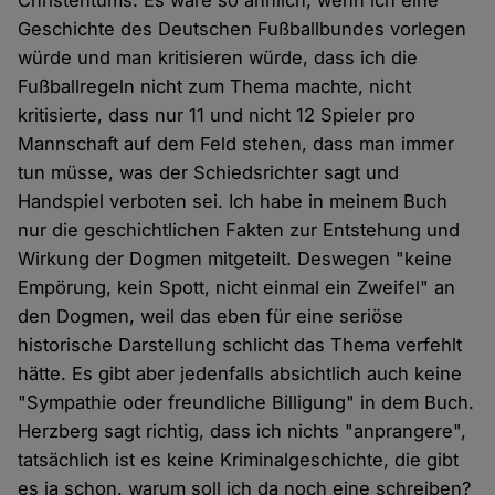
Christentums. Es wäre so ähnlich, wenn ich eine
Geschichte des Deutschen Fußballbundes vorlegen
würde und man kritisieren würde, dass ich die
Fußballregeln nicht zum Thema machte, nicht
kritisierte, dass nur 11 und nicht 12 Spieler pro
Mannschaft auf dem Feld stehen, dass man immer
tun müsse, was der Schiedsrichter sagt und
Handspiel verboten sei. Ich habe in meinem Buch
nur die geschichtlichen Fakten zur Entstehung und
Wirkung der Dogmen mitgeteilt. Deswegen "keine
Empörung, kein Spott, nicht einmal ein Zweifel" an
den Dogmen, weil das eben für eine seriöse
historische Darstellung schlicht das Thema verfehlt
hätte. Es gibt aber jedenfalls absichtlich auch keine
"Sympathie oder freundliche Billigung" in dem Buch.
Herzberg sagt richtig, dass ich nichts "anprangere",
tatsächlich ist es keine Kriminalgeschichte, die gibt
es ja schon, warum soll ich da noch eine schreiben?