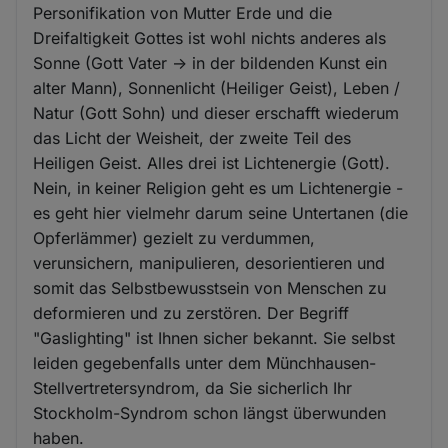
Personifikation von Mutter Erde und die
Dreifaltigkeit Gottes ist wohl nichts anderes als
Sonne (Gott Vater -> in der bildenden Kunst ein
alter Mann), Sonnenlicht (Heiliger Geist), Leben /
Natur (Gott Sohn) und dieser erschafft wiederum
das Licht der Weisheit, der zweite Teil des
Heiligen Geist. Alles drei ist Lichtenergie (Gott).
Nein, in keiner Religion geht es um Lichtenergie -
es geht hier vielmehr darum seine Untertanen (die
Opferlämmer) gezielt zu verdummen,
verunsichern, manipulieren, desorientieren und
somit das Selbstbewusstsein von Menschen zu
deformieren und zu zerstören. Der Begriff
"Gaslighting" ist Ihnen sicher bekannt. Sie selbst
leiden gegebenfalls unter dem Münchhausen-
Stellvertretersyndrom, da Sie sicherlich Ihr
Stockholm-Syndrom schon längst überwunden
haben.