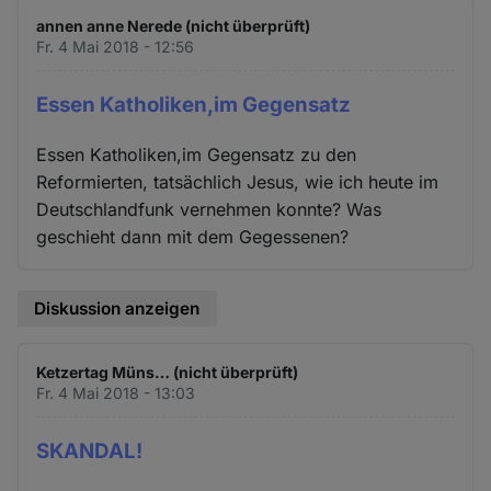
und
annen anne Nerede (nicht überprüft)
Cookies
Fr. 4 Mai 2018 - 12:56
Essen Katholiken,im Gegensatz
Essen Katholiken,im Gegensatz zu den
Reformierten, tatsächlich Jesus, wie ich heute im
Deutschlandfunk vernehmen konnte? Was
geschieht dann mit dem Gegessenen?
Diskussion anzeigen
Ketzertag Müns… (nicht überprüft)
Fr. 4 Mai 2018 - 13:03
SKANDAL!