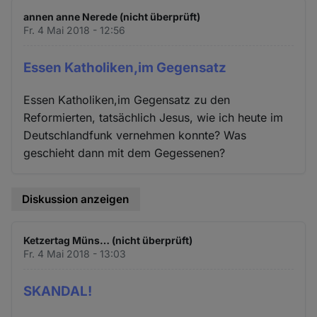
und
annen anne Nerede (nicht überprüft)
Cookies
Fr. 4 Mai 2018 - 12:56
Essen Katholiken,im Gegensatz
Essen Katholiken,im Gegensatz zu den
Reformierten, tatsächlich Jesus, wie ich heute im
Deutschlandfunk vernehmen konnte? Was
geschieht dann mit dem Gegessenen?
Diskussion anzeigen
Ketzertag Müns… (nicht überprüft)
Fr. 4 Mai 2018 - 13:03
SKANDAL!