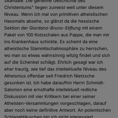
Skandale. Die geheime Geschichte des
Christentums" liegen zumeist weit unter diesem
Niveau. Wenn ich mal von primitiven atheistischen
Hassmails absehe, so glänzt da die hessische
Sektion der
Giordano-Bruno-Stiftung
mit einem
Paket von 100 Kotzschalen aus Pappe, die man mir
ins Krankenhaus schickte. Es scheint da eine
atheistische Stammtischatmosphäre zu herrschen,
wo man so etwas wahnsinnig witzig findet und sich
auf die Schenkel schlägt. Ehrlich gesagt war ich
eher traurig, wie tief das intellektuelle Niveau des
Atheismus offenbar seit Friedrich Nietzsche
gesunken ist. Ich habe daraufhin Herrn Schmidt-
Salomon eine ernsthafte intellektuell redliche
Diskussion mit vier Kritikern bei einer seiner
Atheisten-Versammlungen vorgeschlagen, darauf
aber noch keine definitive Antwort. An polemischen
Schlagabtäuschen bin ich nicht interessiert.