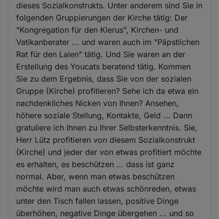
dieses Sozialkonstrukts. Unter anderem sind Sie in
folgenden Gruppierungen der Kirche tätig: Der
"Kongregation für den Klerus", Kirchen- und
Vatikanberater ... und waren auch im "Päpstlichen
Rat für den Laien" tätig. Und Sie waren an der
Erstellung des Youcats beratend tätig. Kommen
Sie zu dem Ergebnis, dass Sie von der sozialen
Gruppe (Kirche) profitieren? Sehe ich da etwa ein
nachdenkliches Nicken von Ihnen? Ansehen,
höhere soziale Stellung, Kontakte, Geld ... Dann
gratuliere ich Ihnen zu Ihrer Selbsterkenntnis. Sie,
Herr Lütz profitieren von diesem Sozialkonstrukt
(Kirche) und jeder der von etwas profitiert möchte
es erhalten, es beschützen ... dass ist ganz
normal. Aber, wenn man etwas beschützen
möchte wird man auch etwas schönreden, etwas
unter den Tisch fallen lassen, positive Dinge
überhöhen, negative Dinge übergehen ... und so