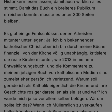
Historikern lesen lassen, damit auch wirklich alles
stimmt. Damit das Buch ein breiteres Publikum
erreichen konnte, musste es unter 300 Seiten
bleiben.
Es gibt einige Fehlschlüsse, denen Atheisten
mitunter unterliegen: Ja, ich bin bekennender
katholischer Christ, aber ich bin durch meine Bücher
finanziell von der Kirche völlig unabhängig, kritisiere
die reale Kirche mitunter, wie 2013 in meinem
Entweltlichungsbuch, und die Kommentare zu
meinem jetzigen Buch von katholischen Medien sind
zumeist eher persönlich verletzend. Warum soll
gerade ich als Katholik eigentlich die Kirche und ihre
Geschichte rosiger darstellen als sie ist und war? Ich
würde mich ja so vor allem selber belügen. Warum
sollte ich das? Wenn ich Müllermilch zu verkaufen
hätte, könnte es ja noch Sinn machen, etwas zu