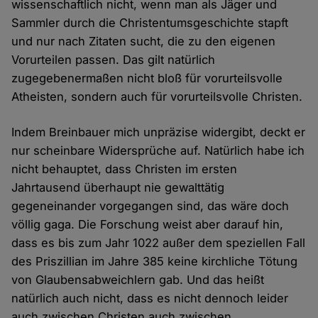
wissenschaftlich nicht, wenn man als Jäger und
Sammler durch die Christentumsgeschichte stapft
und nur nach Zitaten sucht, die zu den eigenen
Vorurteilen passen. Das gilt natürlich
zugegebenermaßen nicht bloß für vorurteilsvolle
Atheisten, sondern auch für vorurteilsvolle Christen.
Indem Breinbauer mich unpräzise widergibt, deckt er
nur scheinbare Widersprüche auf. Natürlich habe ich
nicht behauptet, dass Christen im ersten
Jahrtausend überhaupt nie gewalttätig
gegeneinander vorgegangen sind, das wäre doch
völlig gaga. Die Forschung weist aber darauf hin,
dass es bis zum Jahr 1022 außer dem speziellen Fall
des Priszillian im Jahre 385 keine kirchliche Tötung
von Glaubensabweichlern gab. Und das heißt
natürlich auch nicht, dass es nicht dennoch leider
auch zwischen Christen auch zwischen