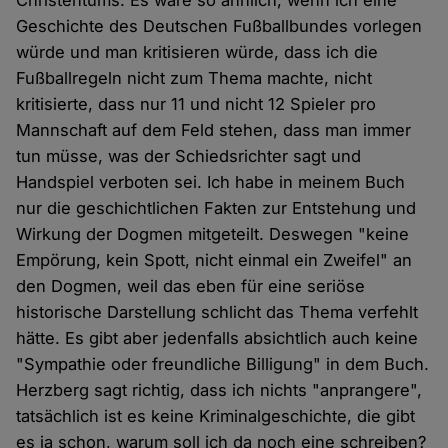
Christentums. Es wäre so ähnlich, wenn ich eine
Geschichte des Deutschen Fußballbundes vorlegen
würde und man kritisieren würde, dass ich die
Fußballregeln nicht zum Thema machte, nicht
kritisierte, dass nur 11 und nicht 12 Spieler pro
Mannschaft auf dem Feld stehen, dass man immer
tun müsse, was der Schiedsrichter sagt und
Handspiel verboten sei. Ich habe in meinem Buch
nur die geschichtlichen Fakten zur Entstehung und
Wirkung der Dogmen mitgeteilt. Deswegen "keine
Empörung, kein Spott, nicht einmal ein Zweifel" an
den Dogmen, weil das eben für eine seriöse
historische Darstellung schlicht das Thema verfehlt
hätte. Es gibt aber jedenfalls absichtlich auch keine
"Sympathie oder freundliche Billigung" in dem Buch.
Herzberg sagt richtig, dass ich nichts "anprangere",
tatsächlich ist es keine Kriminalgeschichte, die gibt
es ja schon, warum soll ich da noch eine schreiben?