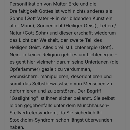
Personifikation von Mutter Erde und die
Dreifaltigkeit Gottes ist wohl nichts anderes als
Sonne (Gott Vater -> in der bildenden Kunst ein
alter Mann), Sonnenlicht (Heiliger Geist), Leben /
Natur (Gott Sohn) und dieser erschafft wiederum
das Licht der Weisheit, der zweite Teil des
Heiligen Geist. Alles drei ist Lichtenergie (Gott).
Nein, in keiner Religion geht es um Lichtenergie -
es geht hier vielmehr darum seine Untertanen (die
Opferlämmer) gezielt zu verdummen,
verunsichern, manipulieren, desorientieren und
somit das Selbstbewusstsein von Menschen zu
deformieren und zu zerstören. Der Begriff
"Gaslighting" ist Ihnen sicher bekannt. Sie selbst
leiden gegebenfalls unter dem Münchhausen-
Stellvertretersyndrom, da Sie sicherlich Ihr
Stockholm-Syndrom schon längst überwunden
haben.