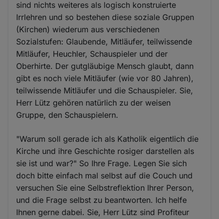
sind nichts weiteres als logisch konstruierte
Irrlehren und so bestehen diese soziale Gruppen
(Kirchen) wiederum aus verschiedenen
Sozialstufen: Glaubende, Mitläufer, teilwissende
Mitläufer, Heuchler, Schauspieler und der
Oberhirte. Der gutgläubige Mensch glaubt, dann
gibt es noch viele Mitläufer (wie vor 80 Jahren),
teilwissende Mitläufer und die Schauspieler. Sie,
Herr Lütz gehören natürlich zu der weisen
Gruppe, den Schauspielern.
"Warum soll gerade ich als Katholik eigentlich die
Kirche und ihre Geschichte rosiger darstellen als
sie ist und war?" So Ihre Frage. Legen Sie sich
doch bitte einfach mal selbst auf die Couch und
versuchen Sie eine Selbstreflektion Ihrer Person,
und die Frage selbst zu beantworten. Ich helfe
Ihnen gerne dabei. Sie, Herr Lütz sind Profiteur