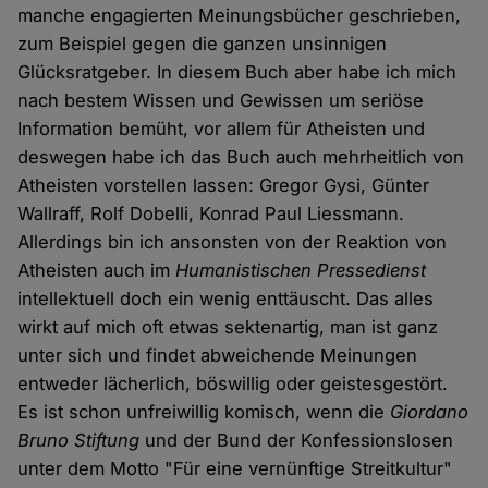
manche engagierten Meinungsbücher geschrieben,
zum Beispiel gegen die ganzen unsinnigen
Glücksratgeber. In diesem Buch aber habe ich mich
nach bestem Wissen und Gewissen um seriöse
Information bemüht, vor allem für Atheisten und
deswegen habe ich das Buch auch mehrheitlich von
Atheisten vorstellen lassen: Gregor Gysi, Günter
Wallraff, Rolf Dobelli, Konrad Paul Liessmann.
Allerdings bin ich ansonsten von der Reaktion von
Atheisten auch im
Humanistischen Pressedienst
intellektuell doch ein wenig enttäuscht. Das alles
wirkt auf mich oft etwas sektenartig, man ist ganz
unter sich und findet abweichende Meinungen
entweder lächerlich, böswillig oder geistesgestört.
Es ist schon unfreiwillig komisch, wenn die
Giordano
Bruno Stiftung
und der Bund der Konfessionslosen
unter dem Motto "Für eine vernünftige Streitkultur"