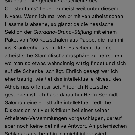
Skandale. Die geheime Geschichte des
Christentums" liegen zumeist weit unter diesem
Niveau. Wenn ich mal von primitiven atheistischen
Hassmails absehe, so glänzt da die hessische
Sektion der
Giordano-Bruno-Stiftung
mit einem
Paket von 100 Kotzschalen aus Pappe, die man mir
ins Krankenhaus schickte. Es scheint da eine
atheistische Stammtischatmosphäre zu herrschen,
wo man so etwas wahnsinnig witzig findet und sich
auf die Schenkel schlägt. Ehrlich gesagt war ich
eher traurig, wie tief das intellektuelle Niveau des
Atheismus offenbar seit Friedrich Nietzsche
gesunken ist. Ich habe daraufhin Herrn Schmidt-
Salomon eine ernsthafte intellektuell redliche
Diskussion mit vier Kritikern bei einer seiner
Atheisten-Versammlungen vorgeschlagen, darauf
aber noch keine definitive Antwort. An polemischen
Schlagabtäuschen bin ich nicht interessiert.