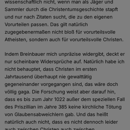
wissenschaftlich nicht, wenn man als Jäger und
Sammler durch die Christentumsgeschichte stapft
und nur nach Zitaten sucht, die zu den eigenen
Vorurteilen passen. Das gilt natürlich
zugegebenermaßen nicht bloß für vorurteilsvolle
Atheisten, sondern auch für vorurteilsvolle Christen.
Indem Breinbauer mich unpräzise widergibt, deckt er
nur scheinbare Widersprüche auf. Natürlich habe ich
nicht behauptet, dass Christen im ersten
Jahrtausend überhaupt nie gewalttätig
gegeneinander vorgegangen sind, das wäre doch
völlig gaga. Die Forschung weist aber darauf hin,
dass es bis zum Jahr 1022 außer dem speziellen Fall
des Priszillian im Jahre 385 keine kirchliche Tötung
von Glaubensabweichlern gab. Und das heißt
natürlich auch nicht, dass es nicht dennoch leider
auch zwischen Christen auch zwischen