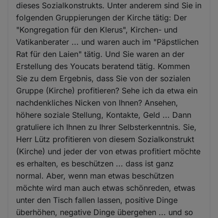
dieses Sozialkonstrukts. Unter anderem sind Sie in
folgenden Gruppierungen der Kirche tätig: Der
"Kongregation für den Klerus", Kirchen- und
Vatikanberater ... und waren auch im "Päpstlichen
Rat für den Laien" tätig. Und Sie waren an der
Erstellung des Youcats beratend tätig. Kommen
Sie zu dem Ergebnis, dass Sie von der sozialen
Gruppe (Kirche) profitieren? Sehe ich da etwa ein
nachdenkliches Nicken von Ihnen? Ansehen,
höhere soziale Stellung, Kontakte, Geld ... Dann
gratuliere ich Ihnen zu Ihrer Selbsterkenntnis. Sie,
Herr Lütz profitieren von diesem Sozialkonstrukt
(Kirche) und jeder der von etwas profitiert möchte
es erhalten, es beschützen ... dass ist ganz
normal. Aber, wenn man etwas beschützen
möchte wird man auch etwas schönreden, etwas
unter den Tisch fallen lassen, positive Dinge
überhöhen, negative Dinge übergehen ... und so