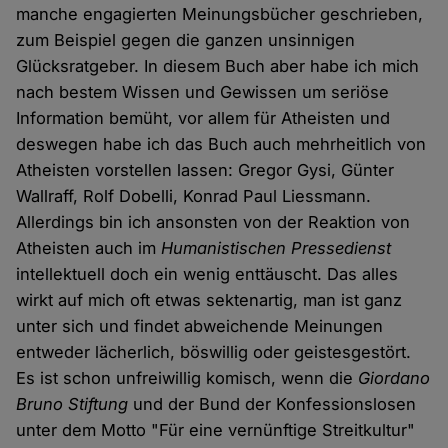
manche engagierten Meinungsbücher geschrieben,
zum Beispiel gegen die ganzen unsinnigen
Glücksratgeber. In diesem Buch aber habe ich mich
nach bestem Wissen und Gewissen um seriöse
Information bemüht, vor allem für Atheisten und
deswegen habe ich das Buch auch mehrheitlich von
Atheisten vorstellen lassen: Gregor Gysi, Günter
Wallraff, Rolf Dobelli, Konrad Paul Liessmann.
Allerdings bin ich ansonsten von der Reaktion von
Atheisten auch im
Humanistischen Pressedienst
intellektuell doch ein wenig enttäuscht. Das alles
wirkt auf mich oft etwas sektenartig, man ist ganz
unter sich und findet abweichende Meinungen
entweder lächerlich, böswillig oder geistesgestört.
Es ist schon unfreiwillig komisch, wenn die
Giordano
Bruno Stiftung
und der Bund der Konfessionslosen
unter dem Motto "Für eine vernünftige Streitkultur"