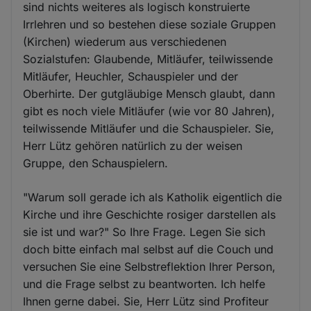
sind nichts weiteres als logisch konstruierte
Irrlehren und so bestehen diese soziale Gruppen
(Kirchen) wiederum aus verschiedenen
Sozialstufen: Glaubende, Mitläufer, teilwissende
Mitläufer, Heuchler, Schauspieler und der
Oberhirte. Der gutgläubige Mensch glaubt, dann
gibt es noch viele Mitläufer (wie vor 80 Jahren),
teilwissende Mitläufer und die Schauspieler. Sie,
Herr Lütz gehören natürlich zu der weisen
Gruppe, den Schauspielern.
"Warum soll gerade ich als Katholik eigentlich die
Kirche und ihre Geschichte rosiger darstellen als
sie ist und war?" So Ihre Frage. Legen Sie sich
doch bitte einfach mal selbst auf die Couch und
versuchen Sie eine Selbstreflektion Ihrer Person,
und die Frage selbst zu beantworten. Ich helfe
Ihnen gerne dabei. Sie, Herr Lütz sind Profiteur