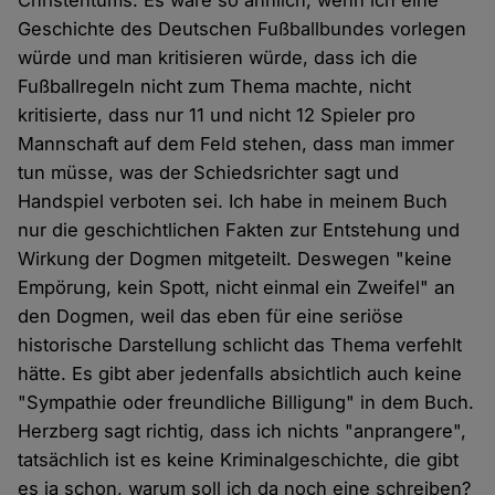
Christentums. Es wäre so ähnlich, wenn ich eine
Geschichte des Deutschen Fußballbundes vorlegen
würde und man kritisieren würde, dass ich die
Fußballregeln nicht zum Thema machte, nicht
kritisierte, dass nur 11 und nicht 12 Spieler pro
Mannschaft auf dem Feld stehen, dass man immer
tun müsse, was der Schiedsrichter sagt und
Handspiel verboten sei. Ich habe in meinem Buch
nur die geschichtlichen Fakten zur Entstehung und
Wirkung der Dogmen mitgeteilt. Deswegen "keine
Empörung, kein Spott, nicht einmal ein Zweifel" an
den Dogmen, weil das eben für eine seriöse
historische Darstellung schlicht das Thema verfehlt
hätte. Es gibt aber jedenfalls absichtlich auch keine
"Sympathie oder freundliche Billigung" in dem Buch.
Herzberg sagt richtig, dass ich nichts "anprangere",
tatsächlich ist es keine Kriminalgeschichte, die gibt
es ja schon, warum soll ich da noch eine schreiben?