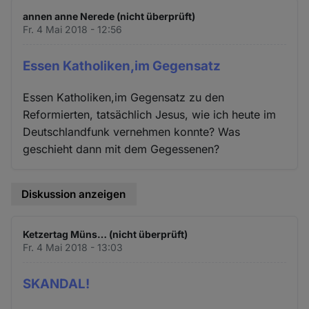
und
annen anne Nerede (nicht überprüft)
Cookies
Fr. 4 Mai 2018 - 12:56
Essen Katholiken,im Gegensatz
Essen Katholiken,im Gegensatz zu den
Reformierten, tatsächlich Jesus, wie ich heute im
Deutschlandfunk vernehmen konnte? Was
geschieht dann mit dem Gegessenen?
Diskussion anzeigen
Ketzertag Müns… (nicht überprüft)
Fr. 4 Mai 2018 - 13:03
SKANDAL!