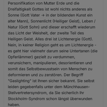
Personifikation von Mutter Erde und die
Dreifaltigkeit Gottes ist wohl nichts anderes als
Sonne (Gott Vater -> in der bildenden Kunst ein
alter Mann), Sonnenlicht (Heiliger Geist), Leben /
Natur (Gott Sohn) und dieser erschafft wiederum
das Licht der Weisheit, der zweite Teil des
Heiligen Geist. Alles drei ist Lichtenergie (Gott).
Nein, in keiner Religion geht es um Lichtenergie -
es geht hier vielmehr darum seine Untertanen (die
Opferlämmer) gezielt zu verdummen,
verunsichern, manipulieren, desorientieren und
somit das Selbstbewusstsein von Menschen zu
deformieren und zu zerstören. Der Begriff
"Gaslighting" ist Ihnen sicher bekannt. Sie selbst
leiden gegebenfalls unter dem Münchhausen-
Stellvertretersyndrom, da Sie sicherlich Ihr
Stockholm-Syndrom schon längst überwunden
haben.