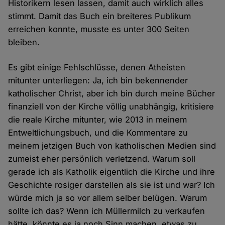
Historikern lesen lassen, damit auch wirklich alles
stimmt. Damit das Buch ein breiteres Publikum
erreichen konnte, musste es unter 300 Seiten
bleiben.
Es gibt einige Fehlschlüsse, denen Atheisten
mitunter unterliegen: Ja, ich bin bekennender
katholischer Christ, aber ich bin durch meine Bücher
finanziell von der Kirche völlig unabhängig, kritisiere
die reale Kirche mitunter, wie 2013 in meinem
Entweltlichungsbuch, und die Kommentare zu
meinem jetzigen Buch von katholischen Medien sind
zumeist eher persönlich verletzend. Warum soll
gerade ich als Katholik eigentlich die Kirche und ihre
Geschichte rosiger darstellen als sie ist und war? Ich
würde mich ja so vor allem selber belügen. Warum
sollte ich das? Wenn ich Müllermilch zu verkaufen
hätte, könnte es ja noch Sinn machen, etwas zu