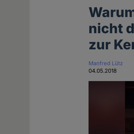
Warum 
nicht 
zur Ke
Manfred Lütz
04.05.2018