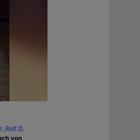
r. Rolf D.
uch von