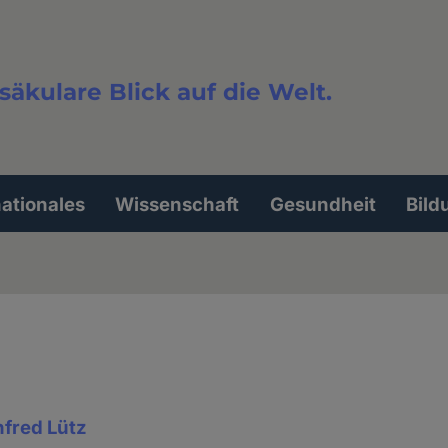
säkulare Blick auf die Welt.
extsuche
nationales
Wissenschaft
Gesundheit
Bild
fred Lütz