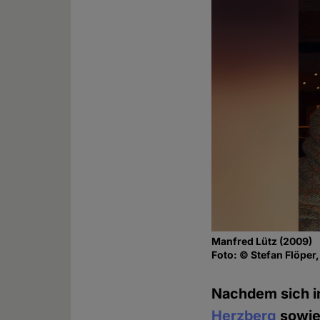
Manfred Lütz (2009)
Foto: © Stefan Flöper
Nachdem sich i
Herzberg
sowie