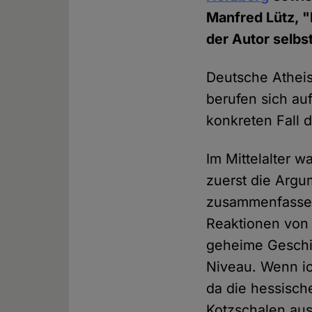
Manfred Lütz, 
der Autor selbs
Deutsche Atheis
berufen sich auf
konkreten Fall d
Im Mittelalter 
zuerst die Arg
zusammenfassen
Reaktionen von 
geheime Geschic
Niveau. Wenn ic
da die hessisch
Kotzschalen aus