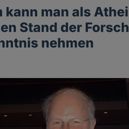
kann man als Athei
den Stand der Forsc
nntnis nehmen