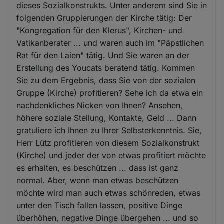
dieses Sozialkonstrukts. Unter anderem sind Sie in
folgenden Gruppierungen der Kirche tätig: Der
"Kongregation für den Klerus", Kirchen- und
Vatikanberater ... und waren auch im "Päpstlichen
Rat für den Laien" tätig. Und Sie waren an der
Erstellung des Youcats beratend tätig. Kommen
Sie zu dem Ergebnis, dass Sie von der sozialen
Gruppe (Kirche) profitieren? Sehe ich da etwa ein
nachdenkliches Nicken von Ihnen? Ansehen,
höhere soziale Stellung, Kontakte, Geld ... Dann
gratuliere ich Ihnen zu Ihrer Selbsterkenntnis. Sie,
Herr Lütz profitieren von diesem Sozialkonstrukt
(Kirche) und jeder der von etwas profitiert möchte
es erhalten, es beschützen ... dass ist ganz
normal. Aber, wenn man etwas beschützen
möchte wird man auch etwas schönreden, etwas
unter den Tisch fallen lassen, positive Dinge
überhöhen, negative Dinge übergehen ... und so