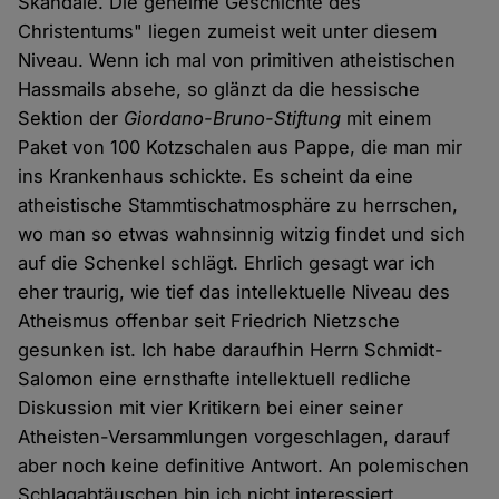
Skandale. Die geheime Geschichte des
Christentums" liegen zumeist weit unter diesem
Niveau. Wenn ich mal von primitiven atheistischen
Hassmails absehe, so glänzt da die hessische
Sektion der
Giordano-Bruno-Stiftung
mit einem
Paket von 100 Kotzschalen aus Pappe, die man mir
ins Krankenhaus schickte. Es scheint da eine
atheistische Stammtischatmosphäre zu herrschen,
wo man so etwas wahnsinnig witzig findet und sich
auf die Schenkel schlägt. Ehrlich gesagt war ich
eher traurig, wie tief das intellektuelle Niveau des
Atheismus offenbar seit Friedrich Nietzsche
gesunken ist. Ich habe daraufhin Herrn Schmidt-
Salomon eine ernsthafte intellektuell redliche
Diskussion mit vier Kritikern bei einer seiner
Atheisten-Versammlungen vorgeschlagen, darauf
aber noch keine definitive Antwort. An polemischen
Schlagabtäuschen bin ich nicht interessiert.