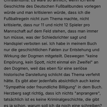
Christentums. Es wäre so ähnlich, wenn ich eine
Geschichte des Deutschen Fußballbundes vorlegen
würde und man kritisieren würde, dass ich die
Fußballregeln nicht zum Thema machte, nicht
kritisierte, dass nur 11 und nicht 12 Spieler pro
Mannschaft auf dem Feld stehen, dass man immer
tun müsse, was der Schiedsrichter sagt und
Handspiel verboten sei. Ich habe in meinem Buch
nur die geschichtlichen Fakten zur Entstehung und
Wirkung der Dogmen mitgeteilt. Deswegen "keine
Empörung, kein Spott, nicht einmal ein Zweifel" an
den Dogmen, weil das eben für eine seriöse
historische Darstellung schlicht das Thema verfehlt
hätte. Es gibt aber jedenfalls absichtlich auch keine
"Sympathie oder freundliche Billigung" in dem Buch.
Herzberg sagt richtig, dass ich nichts "anprangere",
tatsächlich ist es keine Kriminalgeschichte, die gibt
es ja schon, warum soll ich da noch eine schreiben?