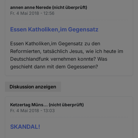
und
annen anne Nerede (nicht überprüft)
Cookies
Fr. 4 Mai 2018 - 12:56
Essen Katholiken,im Gegensatz
Essen Katholiken,im Gegensatz zu den
Reformierten, tatsächlich Jesus, wie ich heute im
Deutschlandfunk vernehmen konnte? Was
geschieht dann mit dem Gegessenen?
Diskussion anzeigen
Ketzertag Müns… (nicht überprüft)
Fr. 4 Mai 2018 - 13:03
SKANDAL!