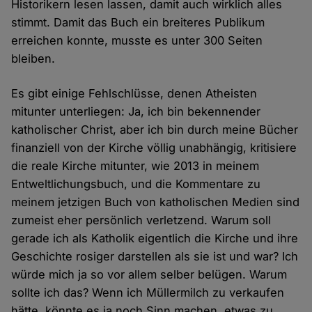
Historikern lesen lassen, damit auch wirklich alles
stimmt. Damit das Buch ein breiteres Publikum
erreichen konnte, musste es unter 300 Seiten
bleiben.
Es gibt einige Fehlschlüsse, denen Atheisten
mitunter unterliegen: Ja, ich bin bekennender
katholischer Christ, aber ich bin durch meine Bücher
finanziell von der Kirche völlig unabhängig, kritisiere
die reale Kirche mitunter, wie 2013 in meinem
Entweltlichungsbuch, und die Kommentare zu
meinem jetzigen Buch von katholischen Medien sind
zumeist eher persönlich verletzend. Warum soll
gerade ich als Katholik eigentlich die Kirche und ihre
Geschichte rosiger darstellen als sie ist und war? Ich
würde mich ja so vor allem selber belügen. Warum
sollte ich das? Wenn ich Müllermilch zu verkaufen
hätte, könnte es ja noch Sinn machen, etwas zu