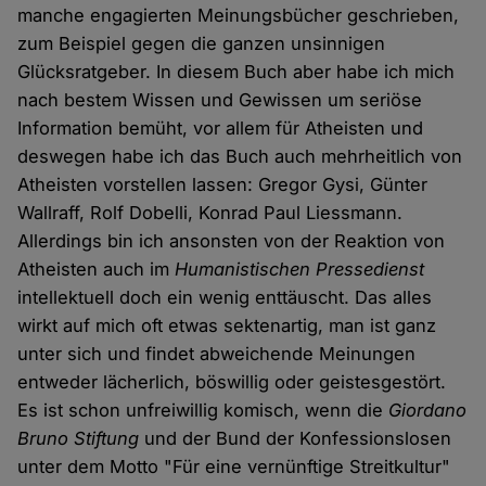
manche engagierten Meinungsbücher geschrieben,
zum Beispiel gegen die ganzen unsinnigen
Glücksratgeber. In diesem Buch aber habe ich mich
nach bestem Wissen und Gewissen um seriöse
Information bemüht, vor allem für Atheisten und
deswegen habe ich das Buch auch mehrheitlich von
Atheisten vorstellen lassen: Gregor Gysi, Günter
Wallraff, Rolf Dobelli, Konrad Paul Liessmann.
Allerdings bin ich ansonsten von der Reaktion von
Atheisten auch im
Humanistischen Pressedienst
intellektuell doch ein wenig enttäuscht. Das alles
wirkt auf mich oft etwas sektenartig, man ist ganz
unter sich und findet abweichende Meinungen
entweder lächerlich, böswillig oder geistesgestört.
Es ist schon unfreiwillig komisch, wenn die
Giordano
Bruno Stiftung
und der Bund der Konfessionslosen
unter dem Motto "Für eine vernünftige Streitkultur"