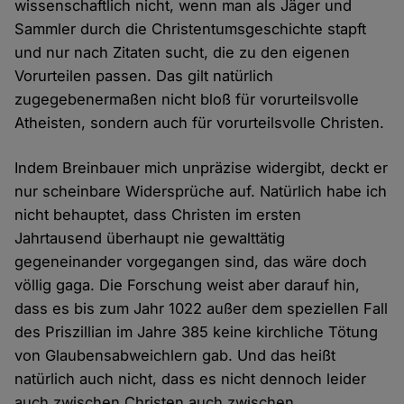
wissenschaftlich nicht, wenn man als Jäger und
Sammler durch die Christentumsgeschichte stapft
und nur nach Zitaten sucht, die zu den eigenen
Vorurteilen passen. Das gilt natürlich
zugegebenermaßen nicht bloß für vorurteilsvolle
Atheisten, sondern auch für vorurteilsvolle Christen.
Indem Breinbauer mich unpräzise widergibt, deckt er
nur scheinbare Widersprüche auf. Natürlich habe ich
nicht behauptet, dass Christen im ersten
Jahrtausend überhaupt nie gewalttätig
gegeneinander vorgegangen sind, das wäre doch
völlig gaga. Die Forschung weist aber darauf hin,
dass es bis zum Jahr 1022 außer dem speziellen Fall
des Priszillian im Jahre 385 keine kirchliche Tötung
von Glaubensabweichlern gab. Und das heißt
natürlich auch nicht, dass es nicht dennoch leider
auch zwischen Christen auch zwischen