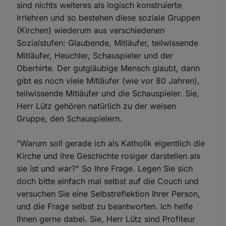
sind nichts weiteres als logisch konstruierte
Irrlehren und so bestehen diese soziale Gruppen
(Kirchen) wiederum aus verschiedenen
Sozialstufen: Glaubende, Mitläufer, teilwissende
Mitläufer, Heuchler, Schauspieler und der
Oberhirte. Der gutgläubige Mensch glaubt, dann
gibt es noch viele Mitläufer (wie vor 80 Jahren),
teilwissende Mitläufer und die Schauspieler. Sie,
Herr Lütz gehören natürlich zu der weisen
Gruppe, den Schauspielern.
"Warum soll gerade ich als Katholik eigentlich die
Kirche und ihre Geschichte rosiger darstellen als
sie ist und war?" So Ihre Frage. Legen Sie sich
doch bitte einfach mal selbst auf die Couch und
versuchen Sie eine Selbstreflektion Ihrer Person,
und die Frage selbst zu beantworten. Ich helfe
Ihnen gerne dabei. Sie, Herr Lütz sind Profiteur