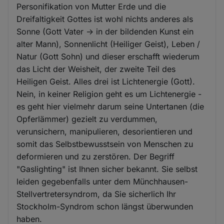
Personifikation von Mutter Erde und die
Dreifaltigkeit Gottes ist wohl nichts anderes als
Sonne (Gott Vater -> in der bildenden Kunst ein
alter Mann), Sonnenlicht (Heiliger Geist), Leben /
Natur (Gott Sohn) und dieser erschafft wiederum
das Licht der Weisheit, der zweite Teil des
Heiligen Geist. Alles drei ist Lichtenergie (Gott).
Nein, in keiner Religion geht es um Lichtenergie -
es geht hier vielmehr darum seine Untertanen (die
Opferlämmer) gezielt zu verdummen,
verunsichern, manipulieren, desorientieren und
somit das Selbstbewusstsein von Menschen zu
deformieren und zu zerstören. Der Begriff
"Gaslighting" ist Ihnen sicher bekannt. Sie selbst
leiden gegebenfalls unter dem Münchhausen-
Stellvertretersyndrom, da Sie sicherlich Ihr
Stockholm-Syndrom schon längst überwunden
haben.