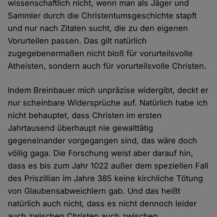
wissenschaftlich nicht, wenn man als Jäger und
Sammler durch die Christentumsgeschichte stapft
und nur nach Zitaten sucht, die zu den eigenen
Vorurteilen passen. Das gilt natürlich
zugegebenermaßen nicht bloß für vorurteilsvolle
Atheisten, sondern auch für vorurteilsvolle Christen.
Indem Breinbauer mich unpräzise widergibt, deckt er
nur scheinbare Widersprüche auf. Natürlich habe ich
nicht behauptet, dass Christen im ersten
Jahrtausend überhaupt nie gewalttätig
gegeneinander vorgegangen sind, das wäre doch
völlig gaga. Die Forschung weist aber darauf hin,
dass es bis zum Jahr 1022 außer dem speziellen Fall
des Priszillian im Jahre 385 keine kirchliche Tötung
von Glaubensabweichlern gab. Und das heißt
natürlich auch nicht, dass es nicht dennoch leider
auch zwischen Christen auch zwischen