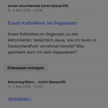
und
annen anne Nerede (nicht überprüft)
Cookies
Fr. 4 Mai 2018 - 12:56
Essen Katholiken,im Gegensatz
Essen Katholiken,im Gegensatz zu den
Reformierten, tatsächlich Jesus, wie ich heute im
Deutschlandfunk vernehmen konnte? Was
geschieht dann mit dem Gegessenen?
Diskussion anzeigen
Ketzertag Müns… (nicht überprüft)
Fr. 4 Mai 2018 - 13:03
SKANDAL!