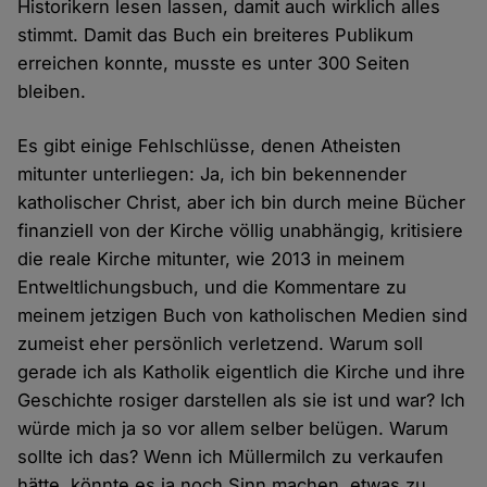
Historikern lesen lassen, damit auch wirklich alles
stimmt. Damit das Buch ein breiteres Publikum
erreichen konnte, musste es unter 300 Seiten
bleiben.
Es gibt einige Fehlschlüsse, denen Atheisten
mitunter unterliegen: Ja, ich bin bekennender
katholischer Christ, aber ich bin durch meine Bücher
finanziell von der Kirche völlig unabhängig, kritisiere
die reale Kirche mitunter, wie 2013 in meinem
Entweltlichungsbuch, und die Kommentare zu
meinem jetzigen Buch von katholischen Medien sind
zumeist eher persönlich verletzend. Warum soll
gerade ich als Katholik eigentlich die Kirche und ihre
Geschichte rosiger darstellen als sie ist und war? Ich
würde mich ja so vor allem selber belügen. Warum
sollte ich das? Wenn ich Müllermilch zu verkaufen
hätte, könnte es ja noch Sinn machen, etwas zu