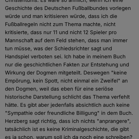
Christentums. Es wäre so ähnlich, wenn ich eine
Geschichte des Deutschen Fußballbundes vorlegen
würde und man kritisieren würde, dass ich die
Fußballregeln nicht zum Thema machte, nicht
kritisierte, dass nur 11 und nicht 12 Spieler pro
Mannschaft auf dem Feld stehen, dass man immer
tun müsse, was der Schiedsrichter sagt und
Handspiel verboten sei. Ich habe in meinem Buch
nur die geschichtlichen Fakten zur Entstehung und
Wirkung der Dogmen mitgeteilt. Deswegen "keine
Empörung, kein Spott, nicht einmal ein Zweifel" an
den Dogmen, weil das eben für eine seriöse
historische Darstellung schlicht das Thema verfehlt
hätte. Es gibt aber jedenfalls absichtlich auch keine
"Sympathie oder freundliche Billigung" in dem Buch.
Herzberg sagt richtig, dass ich nichts "anprangere",
tatsächlich ist es keine Kriminalgeschichte, die gibt
es ja schon, warum soll ich da noch eine schreiben?