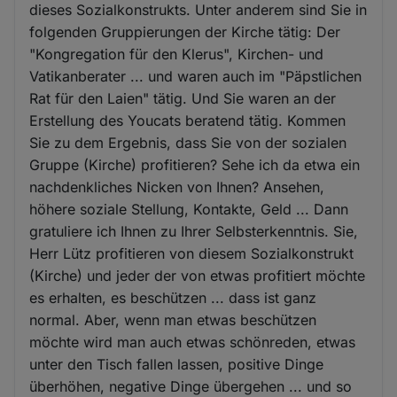
dieses Sozialkonstrukts. Unter anderem sind Sie in
folgenden Gruppierungen der Kirche tätig: Der
"Kongregation für den Klerus", Kirchen- und
Vatikanberater ... und waren auch im "Päpstlichen
Rat für den Laien" tätig. Und Sie waren an der
Erstellung des Youcats beratend tätig. Kommen
Sie zu dem Ergebnis, dass Sie von der sozialen
Gruppe (Kirche) profitieren? Sehe ich da etwa ein
nachdenkliches Nicken von Ihnen? Ansehen,
höhere soziale Stellung, Kontakte, Geld ... Dann
gratuliere ich Ihnen zu Ihrer Selbsterkenntnis. Sie,
Herr Lütz profitieren von diesem Sozialkonstrukt
(Kirche) und jeder der von etwas profitiert möchte
es erhalten, es beschützen ... dass ist ganz
normal. Aber, wenn man etwas beschützen
möchte wird man auch etwas schönreden, etwas
unter den Tisch fallen lassen, positive Dinge
überhöhen, negative Dinge übergehen ... und so