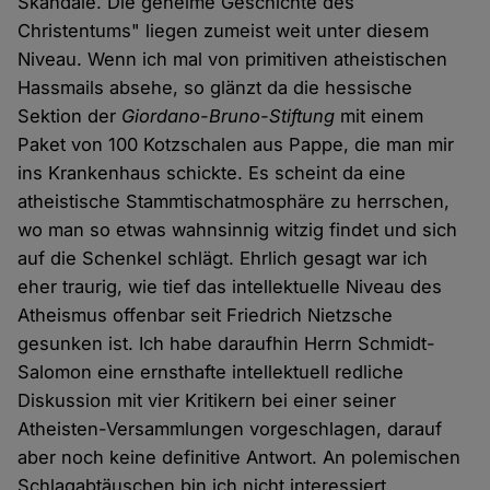
Skandale. Die geheime Geschichte des
Christentums" liegen zumeist weit unter diesem
Niveau. Wenn ich mal von primitiven atheistischen
Hassmails absehe, so glänzt da die hessische
Sektion der
Giordano-Bruno-Stiftung
mit einem
Paket von 100 Kotzschalen aus Pappe, die man mir
ins Krankenhaus schickte. Es scheint da eine
atheistische Stammtischatmosphäre zu herrschen,
wo man so etwas wahnsinnig witzig findet und sich
auf die Schenkel schlägt. Ehrlich gesagt war ich
eher traurig, wie tief das intellektuelle Niveau des
Atheismus offenbar seit Friedrich Nietzsche
gesunken ist. Ich habe daraufhin Herrn Schmidt-
Salomon eine ernsthafte intellektuell redliche
Diskussion mit vier Kritikern bei einer seiner
Atheisten-Versammlungen vorgeschlagen, darauf
aber noch keine definitive Antwort. An polemischen
Schlagabtäuschen bin ich nicht interessiert.