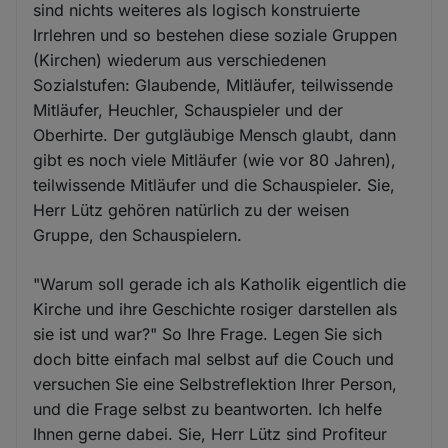
sind nichts weiteres als logisch konstruierte
Irrlehren und so bestehen diese soziale Gruppen
(Kirchen) wiederum aus verschiedenen
Sozialstufen: Glaubende, Mitläufer, teilwissende
Mitläufer, Heuchler, Schauspieler und der
Oberhirte. Der gutgläubige Mensch glaubt, dann
gibt es noch viele Mitläufer (wie vor 80 Jahren),
teilwissende Mitläufer und die Schauspieler. Sie,
Herr Lütz gehören natürlich zu der weisen
Gruppe, den Schauspielern.
"Warum soll gerade ich als Katholik eigentlich die
Kirche und ihre Geschichte rosiger darstellen als
sie ist und war?" So Ihre Frage. Legen Sie sich
doch bitte einfach mal selbst auf die Couch und
versuchen Sie eine Selbstreflektion Ihrer Person,
und die Frage selbst zu beantworten. Ich helfe
Ihnen gerne dabei. Sie, Herr Lütz sind Profiteur