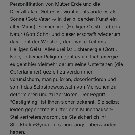
Personifikation von Mutter Erde und die
Dreifaltigkeit Gottes ist wohl nichts anderes als
Sonne (Gott Vater -> in der bildenden Kunst ein
alter Mann), Sonnenlicht (Heiliger Geist), Leben /
Natur (Gott Sohn) und dieser erschafft wiederum
das Licht der Weisheit, der zweite Teil des
Heiligen Geist. Alles drei ist Lichtenergie (Gott).
Nein, in keiner Religion geht es um Lichtenergie -
es geht hier vielmehr darum seine Untertanen (die
Opferlämmer) gezielt zu verdummen,
verunsichern, manipulieren, desorientieren und
somit das Selbstbewusstsein von Menschen zu
deformieren und zu zerstören. Der Begriff
"Gaslighting" ist Ihnen sicher bekannt. Sie selbst
leiden gegebenfalls unter dem Münchhausen-
Stellvertretersyndrom, da Sie sicherlich Ihr
Stockholm-Syndrom schon längst überwunden
haben.