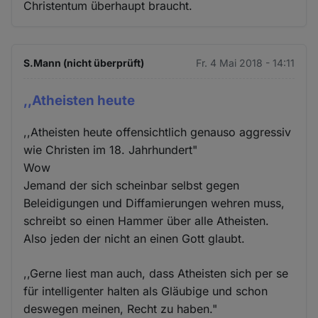
Christentum überhaupt braucht.
S.Mann (nicht überprüft)
Fr. 4 Mai 2018 - 14:11
,,Atheisten heute
,,Atheisten heute offensichtlich genauso aggressiv
wie Christen im 18. Jahrhundert"
Wow
Jemand der sich scheinbar selbst gegen
Beleidigungen und Diffamierungen wehren muss,
schreibt so einen Hammer über alle Atheisten.
Also jeden der nicht an einen Gott glaubt.
,,Gerne liest man auch, dass Atheisten sich per se
für intelligenter halten als Gläubige und schon
deswegen meinen, Recht zu haben."