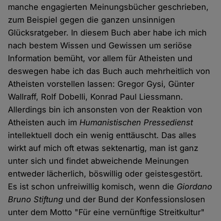
manche engagierten Meinungsbücher geschrieben,
zum Beispiel gegen die ganzen unsinnigen
Glücksratgeber. In diesem Buch aber habe ich mich
nach bestem Wissen und Gewissen um seriöse
Information bemüht, vor allem für Atheisten und
deswegen habe ich das Buch auch mehrheitlich von
Atheisten vorstellen lassen: Gregor Gysi, Günter
Wallraff, Rolf Dobelli, Konrad Paul Liessmann.
Allerdings bin ich ansonsten von der Reaktion von
Atheisten auch im
Humanistischen Pressedienst
intellektuell doch ein wenig enttäuscht. Das alles
wirkt auf mich oft etwas sektenartig, man ist ganz
unter sich und findet abweichende Meinungen
entweder lächerlich, böswillig oder geistesgestört.
Es ist schon unfreiwillig komisch, wenn die
Giordano
Bruno Stiftung
und der Bund der Konfessionslosen
unter dem Motto "Für eine vernünftige Streitkultur"