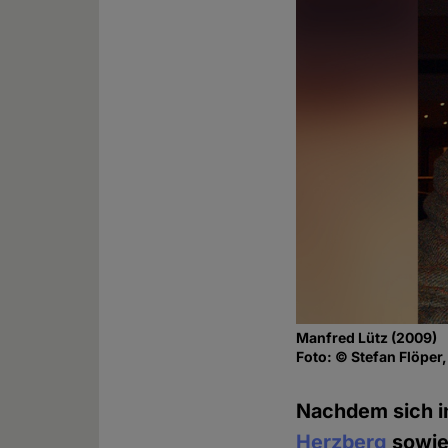
Manfred Lütz (2009)
Foto: © Stefan Flöper
Nachdem sich i
Herzberg
sowie