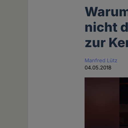
Warum 
nicht 
zur Ke
Manfred Lütz
04.05.2018