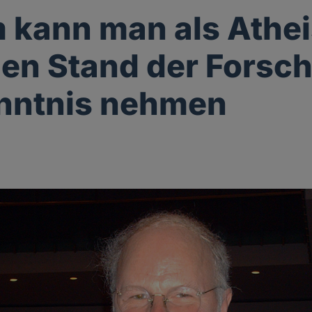
kann man als Athei
den Stand der Forsc
nntnis nehmen