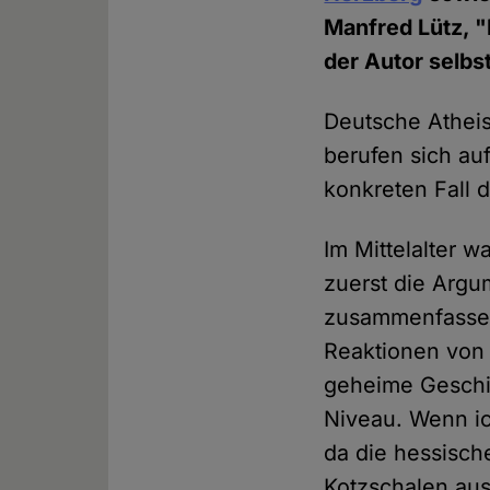
Manfred Lütz, 
der Autor selbs
Deutsche Atheis
berufen sich auf
konkreten Fall d
Im Mittelalter 
zuerst die Arg
zusammenfassen
Reaktionen von 
geheime Geschic
Niveau. Wenn ic
da die hessisch
Kotzschalen aus