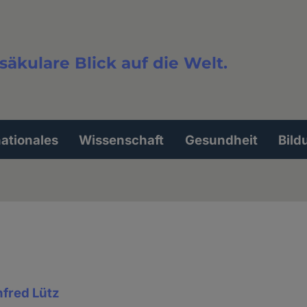
säkulare Blick auf die Welt.
extsuche
nationales
Wissenschaft
Gesundheit
Bild
fred Lütz