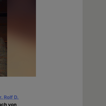
r. Rolf D.
uch von