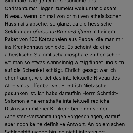
Skandale. Die geheime Geschichte des
Christentums" liegen zumeist weit unter diesem
Niveau. Wenn ich mal von primitiven atheistischen
Hassmails absehe, so glänzt da die hessische
Sektion der
Giordano-Bruno-Stiftung
mit einem
Paket von 100 Kotzschalen aus Pappe, die man mir
ins Krankenhaus schickte. Es scheint da eine
atheistische Stammtischatmosphäre zu herrschen,
wo man so etwas wahnsinnig witzig findet und sich
auf die Schenkel schlägt. Ehrlich gesagt war ich
eher traurig, wie tief das intellektuelle Niveau des
Atheismus offenbar seit Friedrich Nietzsche
gesunken ist. Ich habe daraufhin Herrn Schmidt-
Salomon eine ernsthafte intellektuell redliche
Diskussion mit vier Kritikern bei einer seiner
Atheisten-Versammlungen vorgeschlagen, darauf
aber noch keine definitive Antwort. An polemischen
Schlagabtäuschen bin ich nicht interessiert.