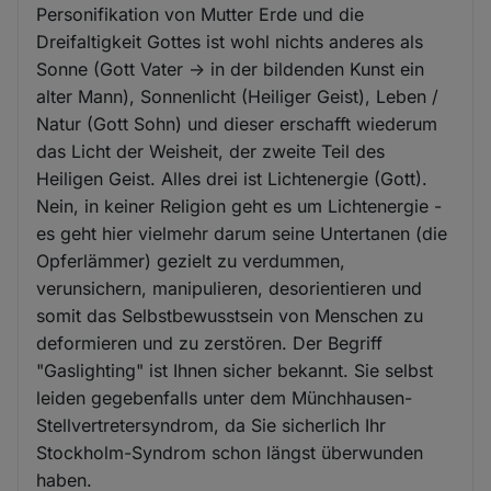
Personifikation von Mutter Erde und die
Dreifaltigkeit Gottes ist wohl nichts anderes als
Sonne (Gott Vater -> in der bildenden Kunst ein
alter Mann), Sonnenlicht (Heiliger Geist), Leben /
Natur (Gott Sohn) und dieser erschafft wiederum
das Licht der Weisheit, der zweite Teil des
Heiligen Geist. Alles drei ist Lichtenergie (Gott).
Nein, in keiner Religion geht es um Lichtenergie -
es geht hier vielmehr darum seine Untertanen (die
Opferlämmer) gezielt zu verdummen,
verunsichern, manipulieren, desorientieren und
somit das Selbstbewusstsein von Menschen zu
deformieren und zu zerstören. Der Begriff
"Gaslighting" ist Ihnen sicher bekannt. Sie selbst
leiden gegebenfalls unter dem Münchhausen-
Stellvertretersyndrom, da Sie sicherlich Ihr
Stockholm-Syndrom schon längst überwunden
haben.