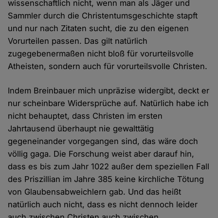
wissenschaftlich nicht, wenn man als Jäger und
Sammler durch die Christentumsgeschichte stapft
und nur nach Zitaten sucht, die zu den eigenen
Vorurteilen passen. Das gilt natürlich
zugegebenermaßen nicht bloß für vorurteilsvolle
Atheisten, sondern auch für vorurteilsvolle Christen.
Indem Breinbauer mich unpräzise widergibt, deckt er
nur scheinbare Widersprüche auf. Natürlich habe ich
nicht behauptet, dass Christen im ersten
Jahrtausend überhaupt nie gewalttätig
gegeneinander vorgegangen sind, das wäre doch
völlig gaga. Die Forschung weist aber darauf hin,
dass es bis zum Jahr 1022 außer dem speziellen Fall
des Priszillian im Jahre 385 keine kirchliche Tötung
von Glaubensabweichlern gab. Und das heißt
natürlich auch nicht, dass es nicht dennoch leider
auch zwischen Christen auch zwischen