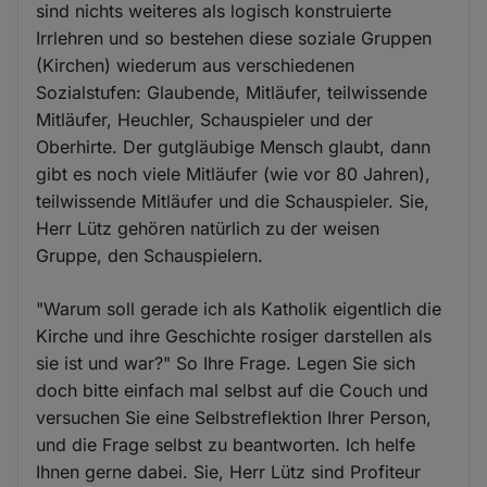
sind nichts weiteres als logisch konstruierte
Irrlehren und so bestehen diese soziale Gruppen
(Kirchen) wiederum aus verschiedenen
Sozialstufen: Glaubende, Mitläufer, teilwissende
Mitläufer, Heuchler, Schauspieler und der
Oberhirte. Der gutgläubige Mensch glaubt, dann
gibt es noch viele Mitläufer (wie vor 80 Jahren),
teilwissende Mitläufer und die Schauspieler. Sie,
Herr Lütz gehören natürlich zu der weisen
Gruppe, den Schauspielern.
"Warum soll gerade ich als Katholik eigentlich die
Kirche und ihre Geschichte rosiger darstellen als
sie ist und war?" So Ihre Frage. Legen Sie sich
doch bitte einfach mal selbst auf die Couch und
versuchen Sie eine Selbstreflektion Ihrer Person,
und die Frage selbst zu beantworten. Ich helfe
Ihnen gerne dabei. Sie, Herr Lütz sind Profiteur