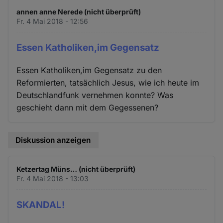
und
annen anne Nerede (nicht überprüft)
Cookies
Fr. 4 Mai 2018 - 12:56
Essen Katholiken,im Gegensatz
Essen Katholiken,im Gegensatz zu den
Reformierten, tatsächlich Jesus, wie ich heute im
Deutschlandfunk vernehmen konnte? Was
geschieht dann mit dem Gegessenen?
Diskussion anzeigen
Ketzertag Müns… (nicht überprüft)
Fr. 4 Mai 2018 - 13:03
SKANDAL!