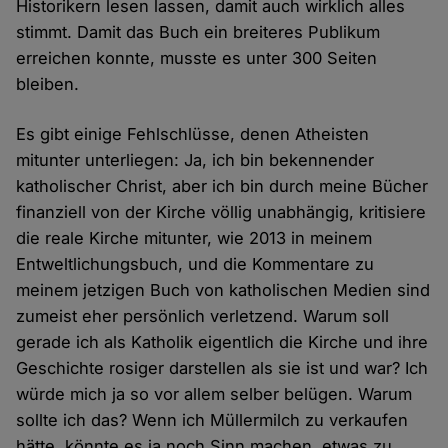
Historikern lesen lassen, damit auch wirklich alles
stimmt. Damit das Buch ein breiteres Publikum
erreichen konnte, musste es unter 300 Seiten
bleiben.
Es gibt einige Fehlschlüsse, denen Atheisten
mitunter unterliegen: Ja, ich bin bekennender
katholischer Christ, aber ich bin durch meine Bücher
finanziell von der Kirche völlig unabhängig, kritisiere
die reale Kirche mitunter, wie 2013 in meinem
Entweltlichungsbuch, und die Kommentare zu
meinem jetzigen Buch von katholischen Medien sind
zumeist eher persönlich verletzend. Warum soll
gerade ich als Katholik eigentlich die Kirche und ihre
Geschichte rosiger darstellen als sie ist und war? Ich
würde mich ja so vor allem selber belügen. Warum
sollte ich das? Wenn ich Müllermilch zu verkaufen
hätte, könnte es ja noch Sinn machen, etwas zu