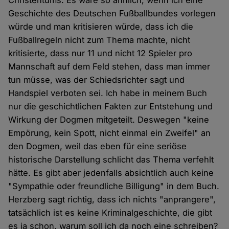
Christentums. Es wäre so ähnlich, wenn ich eine
Geschichte des Deutschen Fußballbundes vorlegen
würde und man kritisieren würde, dass ich die
Fußballregeln nicht zum Thema machte, nicht
kritisierte, dass nur 11 und nicht 12 Spieler pro
Mannschaft auf dem Feld stehen, dass man immer
tun müsse, was der Schiedsrichter sagt und
Handspiel verboten sei. Ich habe in meinem Buch
nur die geschichtlichen Fakten zur Entstehung und
Wirkung der Dogmen mitgeteilt. Deswegen "keine
Empörung, kein Spott, nicht einmal ein Zweifel" an
den Dogmen, weil das eben für eine seriöse
historische Darstellung schlicht das Thema verfehlt
hätte. Es gibt aber jedenfalls absichtlich auch keine
"Sympathie oder freundliche Billigung" in dem Buch.
Herzberg sagt richtig, dass ich nichts "anprangere",
tatsächlich ist es keine Kriminalgeschichte, die gibt
es ja schon, warum soll ich da noch eine schreiben?