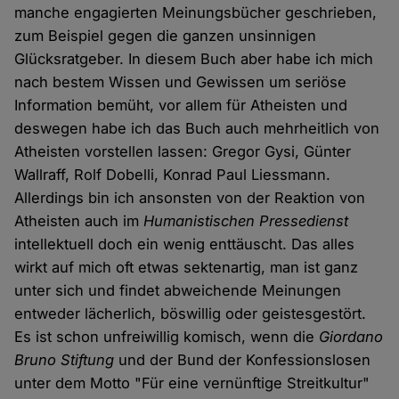
manche engagierten Meinungsbücher geschrieben,
zum Beispiel gegen die ganzen unsinnigen
Glücksratgeber. In diesem Buch aber habe ich mich
nach bestem Wissen und Gewissen um seriöse
Information bemüht, vor allem für Atheisten und
deswegen habe ich das Buch auch mehrheitlich von
Atheisten vorstellen lassen: Gregor Gysi, Günter
Wallraff, Rolf Dobelli, Konrad Paul Liessmann.
Allerdings bin ich ansonsten von der Reaktion von
Atheisten auch im
Humanistischen Pressedienst
intellektuell doch ein wenig enttäuscht. Das alles
wirkt auf mich oft etwas sektenartig, man ist ganz
unter sich und findet abweichende Meinungen
entweder lächerlich, böswillig oder geistesgestört.
Es ist schon unfreiwillig komisch, wenn die
Giordano
Bruno Stiftung
und der Bund der Konfessionslosen
unter dem Motto "Für eine vernünftige Streitkultur"