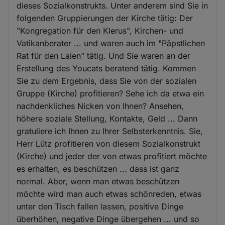
dieses Sozialkonstrukts. Unter anderem sind Sie in
folgenden Gruppierungen der Kirche tätig: Der
"Kongregation für den Klerus", Kirchen- und
Vatikanberater ... und waren auch im "Päpstlichen
Rat für den Laien" tätig. Und Sie waren an der
Erstellung des Youcats beratend tätig. Kommen
Sie zu dem Ergebnis, dass Sie von der sozialen
Gruppe (Kirche) profitieren? Sehe ich da etwa ein
nachdenkliches Nicken von Ihnen? Ansehen,
höhere soziale Stellung, Kontakte, Geld ... Dann
gratuliere ich Ihnen zu Ihrer Selbsterkenntnis. Sie,
Herr Lütz profitieren von diesem Sozialkonstrukt
(Kirche) und jeder der von etwas profitiert möchte
es erhalten, es beschützen ... dass ist ganz
normal. Aber, wenn man etwas beschützen
möchte wird man auch etwas schönreden, etwas
unter den Tisch fallen lassen, positive Dinge
überhöhen, negative Dinge übergehen ... und so