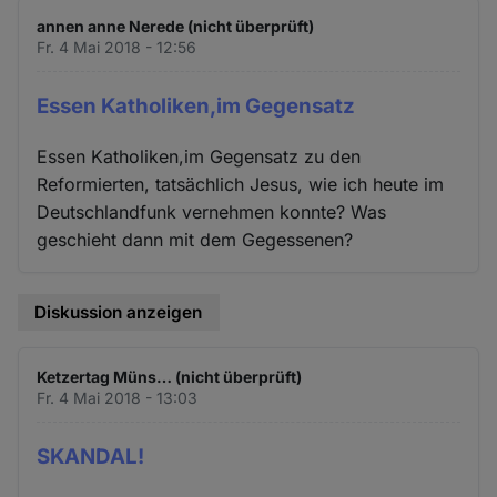
und
annen anne Nerede (nicht überprüft)
Cookies
Fr. 4 Mai 2018 - 12:56
Essen Katholiken,im Gegensatz
Essen Katholiken,im Gegensatz zu den
Reformierten, tatsächlich Jesus, wie ich heute im
Deutschlandfunk vernehmen konnte? Was
geschieht dann mit dem Gegessenen?
Diskussion anzeigen
Ketzertag Müns… (nicht überprüft)
Fr. 4 Mai 2018 - 13:03
SKANDAL!