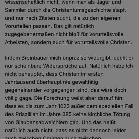
wissenschaftlich nicht, wenn man als Jäger und
Sammler durch die Christentumsgeschichte stapft
und nur nach Zitaten sucht, die zu den eigenen
Vorurteilen passen. Das gilt natürlich
zugegebenermaßen nicht bloß für vorurteilsvolle
Atheisten, sondern auch für vorurteilsvolle Christen.
Indem Breinbauer mich unpräzise widergibt, deckt er
nur scheinbare Widersprüche auf. Natürlich habe ich
nicht behauptet, dass Christen im ersten
Jahrtausend überhaupt nie gewalttätig
gegeneinander vorgegangen sind, das wäre doch
völlig gaga. Die Forschung weist aber darauf hin,
dass es bis zum Jahr 1022 außer dem speziellen Fall
des Priszillian im Jahre 385 keine kirchliche Tötung
von Glaubensabweichlern gab. Und das heißt
natürlich auch nicht, dass es nicht dennoch leider
auch zwischen Christen auch zwischen