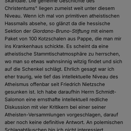
Skandale. Die geheime Geschichte des
Christentums" liegen zumeist weit unter diesem
Niveau. Wenn ich mal von primitiven atheistischen
Hassmails absehe, so glänzt da die hessische
Sektion der
Giordano-Bruno-Stiftung
mit einem
Paket von 100 Kotzschalen aus Pappe, die man mir
ins Krankenhaus schickte. Es scheint da eine
atheistische Stammtischatmosphäre zu herrschen,
wo man so etwas wahnsinnig witzig findet und sich
auf die Schenkel schlägt. Ehrlich gesagt war ich
eher traurig, wie tief das intellektuelle Niveau des
Atheismus offenbar seit Friedrich Nietzsche
gesunken ist. Ich habe daraufhin Herrn Schmidt-
Salomon eine ernsthafte intellektuell redliche
Diskussion mit vier Kritikern bei einer seiner
Atheisten-Versammlungen vorgeschlagen, darauf
aber noch keine definitive Antwort. An polemischen
Schlagabtäuschen bin ich nicht interessiert.