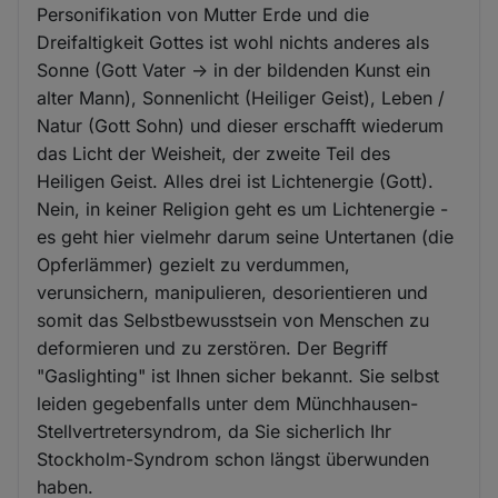
Personifikation von Mutter Erde und die
Dreifaltigkeit Gottes ist wohl nichts anderes als
Sonne (Gott Vater -> in der bildenden Kunst ein
alter Mann), Sonnenlicht (Heiliger Geist), Leben /
Natur (Gott Sohn) und dieser erschafft wiederum
das Licht der Weisheit, der zweite Teil des
Heiligen Geist. Alles drei ist Lichtenergie (Gott).
Nein, in keiner Religion geht es um Lichtenergie -
es geht hier vielmehr darum seine Untertanen (die
Opferlämmer) gezielt zu verdummen,
verunsichern, manipulieren, desorientieren und
somit das Selbstbewusstsein von Menschen zu
deformieren und zu zerstören. Der Begriff
"Gaslighting" ist Ihnen sicher bekannt. Sie selbst
leiden gegebenfalls unter dem Münchhausen-
Stellvertretersyndrom, da Sie sicherlich Ihr
Stockholm-Syndrom schon längst überwunden
haben.