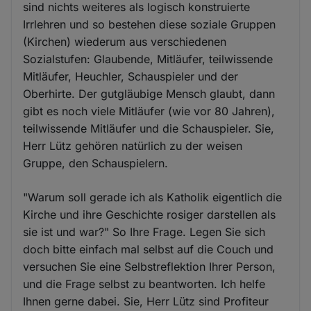
sind nichts weiteres als logisch konstruierte
Irrlehren und so bestehen diese soziale Gruppen
(Kirchen) wiederum aus verschiedenen
Sozialstufen: Glaubende, Mitläufer, teilwissende
Mitläufer, Heuchler, Schauspieler und der
Oberhirte. Der gutgläubige Mensch glaubt, dann
gibt es noch viele Mitläufer (wie vor 80 Jahren),
teilwissende Mitläufer und die Schauspieler. Sie,
Herr Lütz gehören natürlich zu der weisen
Gruppe, den Schauspielern.
"Warum soll gerade ich als Katholik eigentlich die
Kirche und ihre Geschichte rosiger darstellen als
sie ist und war?" So Ihre Frage. Legen Sie sich
doch bitte einfach mal selbst auf die Couch und
versuchen Sie eine Selbstreflektion Ihrer Person,
und die Frage selbst zu beantworten. Ich helfe
Ihnen gerne dabei. Sie, Herr Lütz sind Profiteur