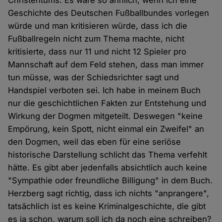
Christentums. Es wäre so ähnlich, wenn ich eine
Geschichte des Deutschen Fußballbundes vorlegen
würde und man kritisieren würde, dass ich die
Fußballregeln nicht zum Thema machte, nicht
kritisierte, dass nur 11 und nicht 12 Spieler pro
Mannschaft auf dem Feld stehen, dass man immer
tun müsse, was der Schiedsrichter sagt und
Handspiel verboten sei. Ich habe in meinem Buch
nur die geschichtlichen Fakten zur Entstehung und
Wirkung der Dogmen mitgeteilt. Deswegen "keine
Empörung, kein Spott, nicht einmal ein Zweifel" an
den Dogmen, weil das eben für eine seriöse
historische Darstellung schlicht das Thema verfehlt
hätte. Es gibt aber jedenfalls absichtlich auch keine
"Sympathie oder freundliche Billigung" in dem Buch.
Herzberg sagt richtig, dass ich nichts "anprangere",
tatsächlich ist es keine Kriminalgeschichte, die gibt
es ja schon, warum soll ich da noch eine schreiben?