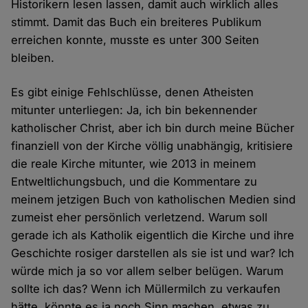
Historikern lesen lassen, damit auch wirklich alles
stimmt. Damit das Buch ein breiteres Publikum
erreichen konnte, musste es unter 300 Seiten
bleiben.
Es gibt einige Fehlschlüsse, denen Atheisten
mitunter unterliegen: Ja, ich bin bekennender
katholischer Christ, aber ich bin durch meine Bücher
finanziell von der Kirche völlig unabhängig, kritisiere
die reale Kirche mitunter, wie 2013 in meinem
Entweltlichungsbuch, und die Kommentare zu
meinem jetzigen Buch von katholischen Medien sind
zumeist eher persönlich verletzend. Warum soll
gerade ich als Katholik eigentlich die Kirche und ihre
Geschichte rosiger darstellen als sie ist und war? Ich
würde mich ja so vor allem selber belügen. Warum
sollte ich das? Wenn ich Müllermilch zu verkaufen
hätte, könnte es ja noch Sinn machen, etwas zu