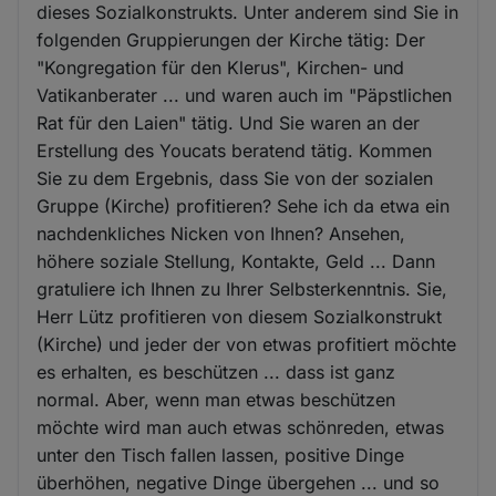
dieses Sozialkonstrukts. Unter anderem sind Sie in
folgenden Gruppierungen der Kirche tätig: Der
"Kongregation für den Klerus", Kirchen- und
Vatikanberater ... und waren auch im "Päpstlichen
Rat für den Laien" tätig. Und Sie waren an der
Erstellung des Youcats beratend tätig. Kommen
Sie zu dem Ergebnis, dass Sie von der sozialen
Gruppe (Kirche) profitieren? Sehe ich da etwa ein
nachdenkliches Nicken von Ihnen? Ansehen,
höhere soziale Stellung, Kontakte, Geld ... Dann
gratuliere ich Ihnen zu Ihrer Selbsterkenntnis. Sie,
Herr Lütz profitieren von diesem Sozialkonstrukt
(Kirche) und jeder der von etwas profitiert möchte
es erhalten, es beschützen ... dass ist ganz
normal. Aber, wenn man etwas beschützen
möchte wird man auch etwas schönreden, etwas
unter den Tisch fallen lassen, positive Dinge
überhöhen, negative Dinge übergehen ... und so