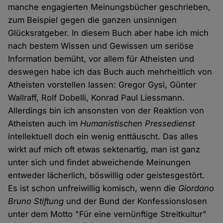
manche engagierten Meinungsbücher geschrieben,
zum Beispiel gegen die ganzen unsinnigen
Glücksratgeber. In diesem Buch aber habe ich mich
nach bestem Wissen und Gewissen um seriöse
Information bemüht, vor allem für Atheisten und
deswegen habe ich das Buch auch mehrheitlich von
Atheisten vorstellen lassen: Gregor Gysi, Günter
Wallraff, Rolf Dobelli, Konrad Paul Liessmann.
Allerdings bin ich ansonsten von der Reaktion von
Atheisten auch im
Humanistischen Pressedienst
intellektuell doch ein wenig enttäuscht. Das alles
wirkt auf mich oft etwas sektenartig, man ist ganz
unter sich und findet abweichende Meinungen
entweder lächerlich, böswillig oder geistesgestört.
Es ist schon unfreiwillig komisch, wenn die
Giordano
Bruno Stiftung
und der Bund der Konfessionslosen
unter dem Motto "Für eine vernünftige Streitkultur"