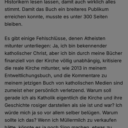
Historikern lesen lassen, damit auch wirklich alles
stimmt. Damit das Buch ein breiteres Publikum
erreichen konnte, musste es unter 300 Seiten
bleiben.
Es gibt einige Fehlschlüsse, denen Atheisten
mitunter unterliegen: Ja, ich bin bekennender
katholischer Christ, aber ich bin durch meine Bücher
finanziell von der Kirche völlig unabhängig, kritisiere
die reale Kirche mitunter, wie 2013 in meinem
Entweltlichungsbuch, und die Kommentare zu
meinem jetzigen Buch von katholischen Medien sind
zumeist eher persönlich verletzend. Warum soll
gerade ich als Katholik eigentlich die Kirche und ihre
Geschichte rosiger darstellen als sie ist und war? Ich
würde mich ja so vor allem selber belügen. Warum
sollte ich das? Wenn ich Müllermilch zu verkaufen
hätte, könnte es ja noch Sinn machen, etwas zu