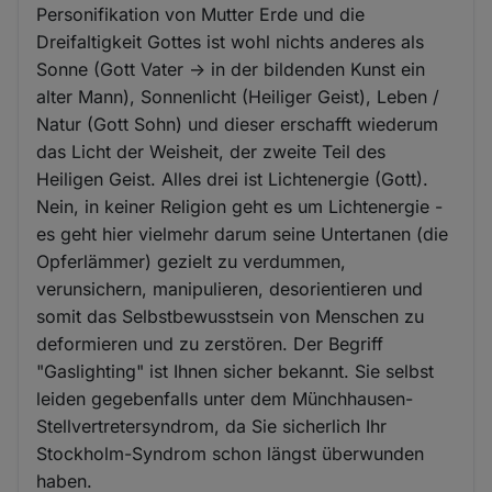
Personifikation von Mutter Erde und die
Dreifaltigkeit Gottes ist wohl nichts anderes als
Sonne (Gott Vater -> in der bildenden Kunst ein
alter Mann), Sonnenlicht (Heiliger Geist), Leben /
Natur (Gott Sohn) und dieser erschafft wiederum
das Licht der Weisheit, der zweite Teil des
Heiligen Geist. Alles drei ist Lichtenergie (Gott).
Nein, in keiner Religion geht es um Lichtenergie -
es geht hier vielmehr darum seine Untertanen (die
Opferlämmer) gezielt zu verdummen,
verunsichern, manipulieren, desorientieren und
somit das Selbstbewusstsein von Menschen zu
deformieren und zu zerstören. Der Begriff
"Gaslighting" ist Ihnen sicher bekannt. Sie selbst
leiden gegebenfalls unter dem Münchhausen-
Stellvertretersyndrom, da Sie sicherlich Ihr
Stockholm-Syndrom schon längst überwunden
haben.