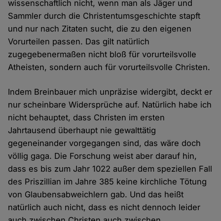
wissenschaftlich nicht, wenn man als Jäger und
Sammler durch die Christentumsgeschichte stapft
und nur nach Zitaten sucht, die zu den eigenen
Vorurteilen passen. Das gilt natürlich
zugegebenermaßen nicht bloß für vorurteilsvolle
Atheisten, sondern auch für vorurteilsvolle Christen.
Indem Breinbauer mich unpräzise widergibt, deckt er
nur scheinbare Widersprüche auf. Natürlich habe ich
nicht behauptet, dass Christen im ersten
Jahrtausend überhaupt nie gewalttätig
gegeneinander vorgegangen sind, das wäre doch
völlig gaga. Die Forschung weist aber darauf hin,
dass es bis zum Jahr 1022 außer dem speziellen Fall
des Priszillian im Jahre 385 keine kirchliche Tötung
von Glaubensabweichlern gab. Und das heißt
natürlich auch nicht, dass es nicht dennoch leider
auch zwischen Christen auch zwischen