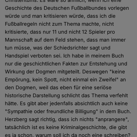
Christentums. Es wäre so ähnlich, wenn ich eine
Geschichte des Deutschen Fußballbundes vorlegen
würde und man kritisieren würde, dass ich die
Fußballregeln nicht zum Thema machte, nicht
kritisierte, dass nur 11 und nicht 12 Spieler pro
Mannschaft auf dem Feld stehen, dass man immer
tun müsse, was der Schiedsrichter sagt und
Handspiel verboten sei. Ich habe in meinem Buch
nur die geschichtlichen Fakten zur Entstehung und
Wirkung der Dogmen mitgeteilt. Deswegen "keine
Empörung, kein Spott, nicht einmal ein Zweifel" an
den Dogmen, weil das eben für eine seriöse
historische Darstellung schlicht das Thema verfehlt
hätte. Es gibt aber jedenfalls absichtlich auch keine
"Sympathie oder freundliche Billigung" in dem Buch.
Herzberg sagt richtig, dass ich nichts "anprangere",
tatsächlich ist es keine Kriminalgeschichte, die gibt
es ja schon, warum soll ich da noch eine schreiben?