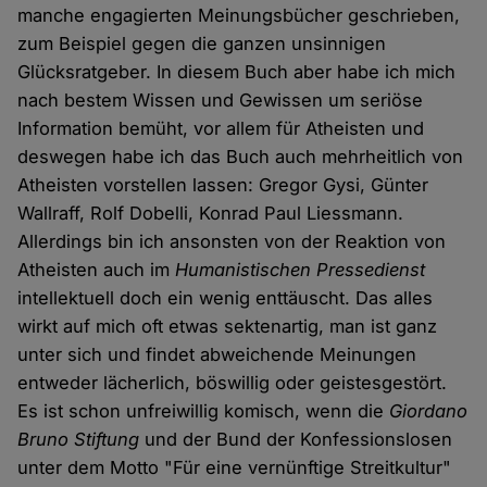
manche engagierten Meinungsbücher geschrieben,
zum Beispiel gegen die ganzen unsinnigen
Glücksratgeber. In diesem Buch aber habe ich mich
nach bestem Wissen und Gewissen um seriöse
Information bemüht, vor allem für Atheisten und
deswegen habe ich das Buch auch mehrheitlich von
Atheisten vorstellen lassen: Gregor Gysi, Günter
Wallraff, Rolf Dobelli, Konrad Paul Liessmann.
Allerdings bin ich ansonsten von der Reaktion von
Atheisten auch im
Humanistischen Pressedienst
intellektuell doch ein wenig enttäuscht. Das alles
wirkt auf mich oft etwas sektenartig, man ist ganz
unter sich und findet abweichende Meinungen
entweder lächerlich, böswillig oder geistesgestört.
Es ist schon unfreiwillig komisch, wenn die
Giordano
Bruno Stiftung
und der Bund der Konfessionslosen
unter dem Motto "Für eine vernünftige Streitkultur"