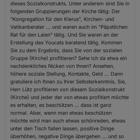
dieses Sozialkonstrukts. Unter anderem sind Sie in
folgenden Gruppierungen der Kirche tätig: Der
"Kongregation für den Klerus", Kirchen- und
Vatikanberater ... und waren auch im "Päpstlichen
Rat für den Laien" tätig. Und Sie waren an der
Erstellung des Youcats beratend tätig. Kommen
Sie zu dem Ergebnis, dass Sie von der sozialen
Gruppe (Kirche) profitieren? Sehe ich da etwa ein
nachdenkliches Nicken von Ihnen? Ansehen,
höhere soziale Stellung, Kontakte, Geld ... Dann
gratuliere ich Ihnen zu Ihrer Selbsterkenntnis. Sie,
Herr Lütz profitieren von diesem Sozialkonstrukt
(Kirche) und jeder der von etwas profitiert möchte
es erhalten, es beschützen ... dass ist ganz
normal. Aber, wenn man etwas beschützen
möchte wird man auch etwas schönreden, etwas
unter den Tisch fallen lassen, positive Dinge
überhöhen, negative Dinge übergehen ... und so