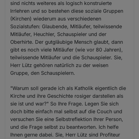
sind nichts weiteres als logisch konstruierte
Irrlehren und so bestehen diese soziale Gruppen
(Kirchen) wiederum aus verschiedenen
Sozialstufen: Glaubende, Mitläufer, teilwissende
Mitläufer, Heuchler, Schauspieler und der
Oberhirte. Der gutgläubige Mensch glaubt, dann
gibt es noch viele Mitläufer (wie vor 80 Jahren),
teilwissende Mitläufer und die Schauspieler. Sie,
Herr Lütz gehören natürlich zu der weisen
Gruppe, den Schauspielern.
"Warum soll gerade ich als Katholik eigentlich die
Kirche und ihre Geschichte rosiger darstellen als
sie ist und war?" So Ihre Frage. Legen Sie sich
doch bitte einfach mal selbst auf die Couch und
versuchen Sie eine Selbstreflektion Ihrer Person,
und die Frage selbst zu beantworten. Ich helfe
Ihnen gerne dabei. Sie, Herr Lütz sind Profiteur