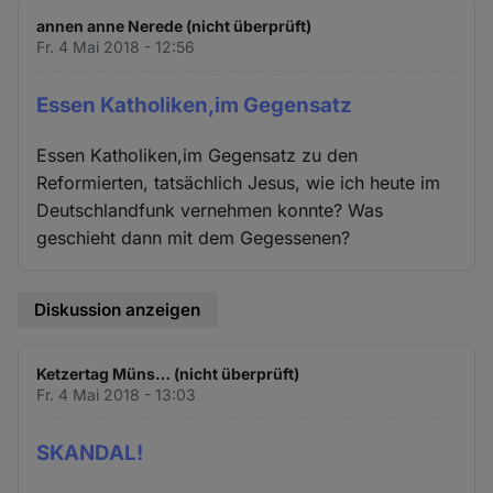
und
annen anne Nerede (nicht überprüft)
Cookies
Fr. 4 Mai 2018 - 12:56
Essen Katholiken,im Gegensatz
Essen Katholiken,im Gegensatz zu den
Reformierten, tatsächlich Jesus, wie ich heute im
Deutschlandfunk vernehmen konnte? Was
geschieht dann mit dem Gegessenen?
Diskussion anzeigen
Ketzertag Müns… (nicht überprüft)
Fr. 4 Mai 2018 - 13:03
SKANDAL!