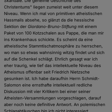
Skandale. Die geheime Geschichte des
Christentums" liegen zumeist weit unter diesem
Niveau. Wenn ich mal von primitiven atheistischen
Hassmails absehe, so glänzt da die hessische
Sektion der
Giordano-Bruno-Stiftung
mit einem
Paket von 100 Kotzschalen aus Pappe, die man mir
ins Krankenhaus schickte. Es scheint da eine
atheistische Stammtischatmosphäre zu herrschen,
wo man so etwas wahnsinnig witzig findet und sich
auf die Schenkel schlägt. Ehrlich gesagt war ich
eher traurig, wie tief das intellektuelle Niveau des
Atheismus offenbar seit Friedrich Nietzsche
gesunken ist. Ich habe daraufhin Herrn Schmidt-
Salomon eine ernsthafte intellektuell redliche
Diskussion mit vier Kritikern bei einer seiner
Atheisten-Versammlungen vorgeschlagen, darauf
aber noch keine definitive Antwort. An polemischen
Schlagabtäuschen bin ich nicht interessiert.