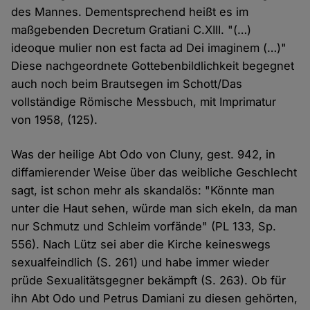
des Mannes. Dementsprechend heißt es im
maßgebenden Decretum Gratiani C.XIII. "(…)
ideoque mulier non est facta ad Dei imaginem (…)"
Diese nachgeordnete Gottebenbildlichkeit begegnet
auch noch beim Brautsegen im Schott/Das
vollständige Römische Messbuch, mit Imprimatur
von 1958, (125).
Was der heilige Abt Odo von Cluny, gest. 942, in
diffamierender Weise über das weibliche Geschlecht
sagt, ist schon mehr als skandalös: "Könnte man
unter die Haut sehen, würde man sich ekeln, da man
nur Schmutz und Schleim vorfände" (PL 133, Sp.
556). Nach Lütz sei aber die Kirche keineswegs
sexualfeindlich (S. 261) und habe immer wieder
prüde Sexualitätsgegner bekämpft (S. 263). Ob für
ihn Abt Odo und Petrus Damiani zu diesen gehörten,