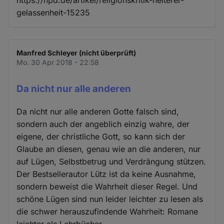
https://hpd.de/artikel/religionskritik-heiterer-
gelassenheit-15235
Manfred Schleyer (nicht überprüft)
Mo. 30 Apr 2018 - 22:58
Da nicht nur alle anderen
Da nicht nur alle anderen Gotte falsch sind,
sondern auch der angeblich einzig wahre, der
eigene, der christliche Gott, so kann sich der
Glaube an diesen, genau wie an die anderen, nur
auf Lügen, Selbstbetrug und Verdrängung stützen.
Der Bestsellerautor Lütz ist da keine Ausnahme,
sondern beweist die Wahrheit dieser Regel. Und
schöne Lügen sind nun leider leichter zu lesen als
die schwer herauszufindende Wahrheit: Romane
leichter als Lehrbücher.