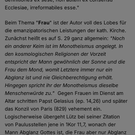
Ecclesiae, irreformabiles esse."
Beim Thema "
Frau
" ist der Autor voll des Lobes für
die emanzipatorischen Leistungen der kath. Kirche.
Zunächst heißt es auf S. 29 ganz allgemein:
"Noch
ein anderer Keim ist im Monotheismus angelegt. In
den kosmologischen Religionen der Vorzeit
entspricht der Mann gewöhnlich der Sonne und die
Frau dem Mond, womit Letztere immer nur ein
Abglanz ist und nie Gleichberechtigung erhält.
Hingegen spricht ihr der Monotheismus dieselbe
Menschenwürde zu."
Gegen Frauen im Dienst am
Altar schritten Papst Gelasius (ep. 14,26) und später
das Konzil von Paris (829) vehement ein.
Logischerweise übergeht Lütz bei seiner Zitation
von Paulusstellen jene in 1Kor 11,7, wonach der
Mann Abglanz Gottes ist, die Frau aber nur Abglanz