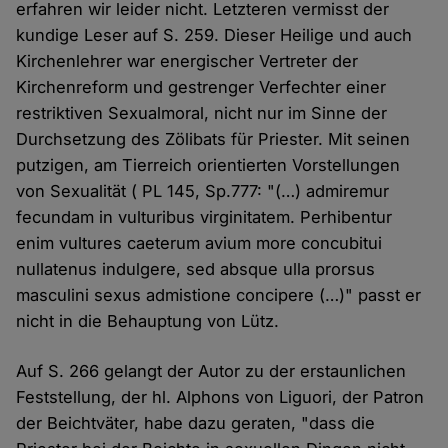
erfahren wir leider nicht. Letzteren vermisst der
kundige Leser auf S. 259. Dieser Heilige und auch
Kirchenlehrer war energischer Vertreter der
Kirchenreform und gestrenger Verfechter einer
restriktiven Sexualmoral, nicht nur im Sinne der
Durchsetzung des Zölibats für Priester. Mit seinen
putzigen, am Tierreich orientierten Vorstellungen
von Sexualität ( PL 145, Sp.777: "(…) admiremur
fecundam in vulturibus virginitatem. Perhibentur
enim vultures caeterum avium more concubitui
nullatenus indulgere, sed absque ulla prorsus
masculini sexus admistione concipere (…)" passt er
nicht in die Behauptung von Lütz.
Auf S. 266 gelangt der Autor zu der erstaunlichen
Feststellung, der hl. Alphons von Liguori, der Patron
der Beichtväter, habe dazu geraten, "dass die