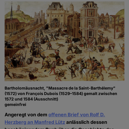
Bartholomäusnacht, "Massacre de la Saint-Barthélemy"
(1572) von François Dubois (1529–1584) gemalt zwischen
1572 und 1584 (Ausschnitt)
gemeinfrei
Angeregt von dem
offenen Brief von Rolf D.
Herzberg an Manfred Lütz
anlässlich dessen