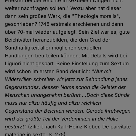
Priester bei der Beichte in sexuellen Dingen nicht
weiter nachfragen sollten." Wozu aber hat dieser
dann sein großes Werk, die "Theologia moralis",
geschrieben? 1748 erstmals erschienen und dann
über 70-mal wieder aufgelegt! Sein Ziel war es, gute
Beichtväter heranzubilden, die den Grad der
Sündhaftigkeit aller möglichen sexuellen
Handlungen beurteilen können. Mit Details wird bei
Liguori nicht gespart. Seine Einstellung zum Sextum
wird schon im ersten Band deutlich:
"Nur mit
Widerwillen schreiten wir jetzt zur Behandlung jenes
Gegenstandes, dessen Name schon die Geister der
Menschen unangenehm berührt....Doch diese Sünde
muss nur allzu häufig und allzu reichlich
Gegenstand der Beichten werden. Gerade ihretwegen
wird der größte Teil der Verdammten in die Hölle
gestürzt"
(zitiert nach Karl-Heinz Kleber, De parvitate
materiae in sexto, S. 275).