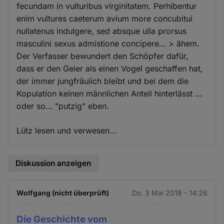
fecundam in vulturibus virginitatem. Perhibentur
enim vultures caeterum avium more concubitui
nullatenus indulgere, sed absque ulla prorsus
masculini sexus admistione concipere… > ähem.
Der Verfasser bewundert den Schöpfer dafür,
dass er den Geier als einen Vogel geschaffen hat,
der immer jungfräulich bleibt und bei dem die
Kopulation keinen männlichen Anteil hinterlässt …
oder so… "putzig" eben.
Lütz lesen und verwesen...
Diskussion anzeigen
Wolfgang (nicht überprüft)
Do. 3 Mai 2018 - 14:26
Die Geschichte vom