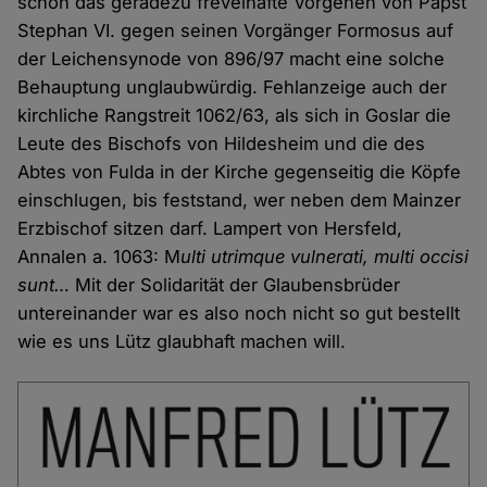
schon das geradezu frevelhafte Vorgehen von Papst
Stephan VI. gegen seinen Vorgänger Formosus auf
der Leichensynode von 896/97 macht eine solche
Behauptung unglaubwürdig. Fehlanzeige auch der
kirchliche Rangstreit 1062/63, als sich in Goslar die
Leute des Bischofs von Hildesheim und die des
Abtes von Fulda in der Kirche gegenseitig die Köpfe
einschlugen, bis feststand, wer neben dem Mainzer
Erzbischof sitzen darf. Lampert von Hersfeld,
Annalen a. 1063: M
ulti utrimque vulnerati, multi occisi
sunt…
Mit der Solidarität der Glaubensbrüder
untereinander war es also noch nicht so gut bestellt
wie es uns Lütz glaubhaft machen will.