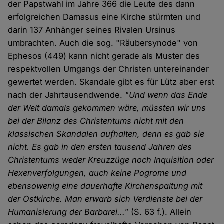
der Papstwahl im Jahre 366 die Leute des dann
erfolgreichen Damasus eine Kirche stürmten und
darin 137 Anhänger seines Rivalen Ursinus
umbrachten. Auch die sog. "Räubersynode" von
Ephesos (449) kann nicht gerade als Muster des
respektvollen Umgangs der Christen untereinander
gewertet werden. Skandale gibt es für Lütz aber erst
nach der Jahrtausendwende.
"Und wenn das Ende
der Welt damals gekommen wäre, müssten wir uns
bei der Bilanz des Christentums nicht mit den
klassischen Skandalen aufhalten, denn es gab sie
nicht. Es gab in den ersten tausend Jahren des
Christentums weder Kreuzzüge noch Inquisition oder
Hexenverfolgungen, auch keine Pogrome und
ebensowenig eine dauerhafte Kirchenspaltung mit
der Ostkirche. Man erwarb sich Verdienste bei der
Humanisierung der Barbarei..."
(S. 63 f.). Allein