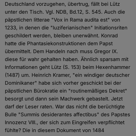
Deutschland vorzugehen, übertrug, fällt bei Lütz
unter den Tisch. Vgl. NDB, Bd.12, S. 545. Auch die
päpstlichen litterae "Vox in Rama audita est" von
1233, in denen die "luziferianischen" Initiationsriten
geschildert werden, bleiben unerwähnt. Konrad
hatte die Phantasiekonstruktionen dem Papst
übermittelt. Dem Handeln nach muss Gregor IX.
diese für wahr gehalten haben. Ähnlich sparsam mit
Informationen geht Lütz (S. 153) beim Hexenhammer
(1487) um. Heinrich Kramer, "ein windiger deutscher
Dominikaner" habe sich vorher geschickt bei der
päpstlichen Bürokratie ein "routinemäßiges Dekret"
besorgt und dann sein Machwerk gebastelt. Jetzt
darf der Leser raten. War das nicht die berüchtigte
Bulle "Summis desiderantes affectibus" des Papstes
Innozenz VIII., der sich zum Eingreifen verpflichtet
fühlte? Die in diesem Dokument von 1484