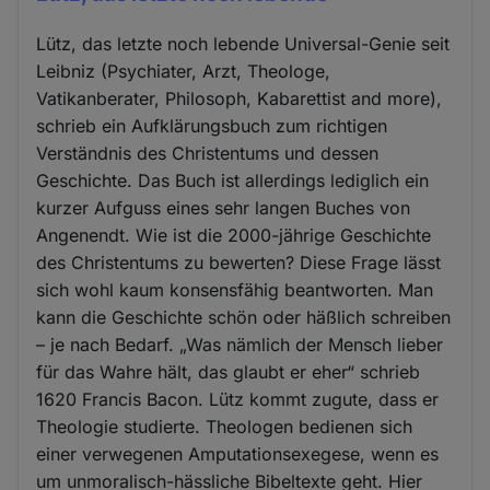
Lütz, das letzte noch lebende Universal-Genie seit
Leibniz (Psychiater, Arzt, Theologe,
Vatikanberater, Philosoph, Kabarettist and more),
schrieb ein Aufklärungsbuch zum richtigen
Verständnis des Christentums und dessen
Geschichte. Das Buch ist allerdings lediglich ein
kurzer Aufguss eines sehr langen Buches von
Angenendt. Wie ist die 2000-jährige Geschichte
des Christentums zu bewerten? Diese Frage lässt
sich wohl kaum konsensfähig beantworten. Man
kann die Geschichte schön oder häßlich schreiben
– je nach Bedarf. „Was nämlich der Mensch lieber
für das Wahre hält, das glaubt er eher“ schrieb
1620 Francis Bacon. Lütz kommt zugute, dass er
Theologie studierte. Theologen bedienen sich
einer verwegenen Amputationsexegese, wenn es
um unmoralisch-hässliche Bibeltexte geht. Hier