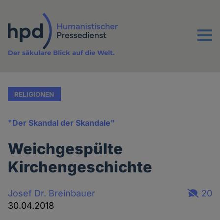
Direkt
zum
Inhalt
Menu
Der säkulare Blick auf die Welt.
RELIGIONEN
"Der Skandal der Skandale"
Weichgespülte
Kirchengeschichte
Josef Dr. Breinbauer
20
30.04.2018